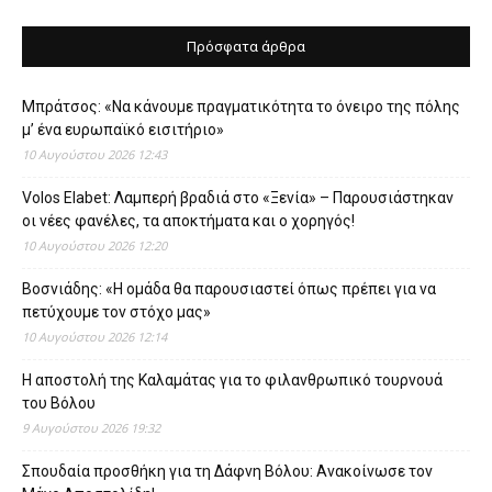
Πρόσφατα άρθρα
Μπράτσος: «Να κάνουμε πραγματικότητα το όνειρο της πόλης
μ’ ένα ευρωπαϊκό εισιτήριο»
10 Αυγούστου 2026 12:43
Volos Elabet: Λαμπερή βραδιά στο «Ξενία» – Παρουσιάστηκαν
οι νέες φανέλες, τα αποκτήματα και ο χορηγός!
10 Αυγούστου 2026 12:20
Βοσνιάδης: «Η ομάδα θα παρουσιαστεί όπως πρέπει για να
πετύχουμε τον στόχο μας»
10 Αυγούστου 2026 12:14
Η αποστολή της Καλαμάτας για το φιλανθρωπικό τουρνουά
του Βόλου
9 Αυγούστου 2026 19:32
Σπουδαία προσθήκη για τη Δάφνη Βόλου: Ανακοίνωσε τον