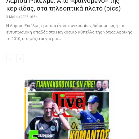
Λαρίσα Ρικέλμε: Από «φαινόμενο» της
κερκίδας, στα τηλεοπτικά πλατό (pics)
3 Μαΐου 2026 16:34
Η Λαρίσα Ρικέλμε, η οποία έγινε παγκοσμίως διάσημη ως η πιο
εντυπωσιακή οπαδός στο Παγκόσμιο Κύπελλο της Νότιας Αφρικής
το 2010, ετοιμάζεται για μία...