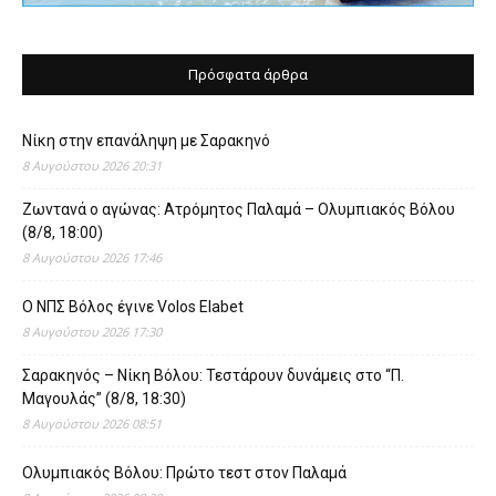
Πρόσφατα άρθρα
Νίκη στην επανάληψη με Σαρακηνό
8 Αυγούστου 2026 20:31
Ζωντανά ο αγώνας: Ατρόμητος Παλαμά – Ολυμπιακός Βόλου
(8/8, 18:00)
8 Αυγούστου 2026 17:46
O ΝΠΣ Βόλος έγινε Volos Elabet
8 Αυγούστου 2026 17:30
Σαρακηνός – Νίκη Βόλου: Τεστάρουν δυνάμεις στο “Π.
Μαγουλάς” (8/8, 18:30)
8 Αυγούστου 2026 08:51
Ολυμπιακός Βόλου: Πρώτο τεστ στον Παλαμά