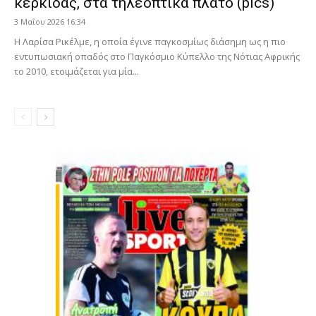
κερκίδας, στα τηλεοπτικά πλατό (pics)
3 Μαΐου 2026 16:34
Η Λαρίσα Ρικέλμε, η οποία έγινε παγκοσμίως διάσημη ως η πιο
εντυπωσιακή οπαδός στο Παγκόσμιο Κύπελλο της Νότιας Αφρικής
το 2010, ετοιμάζεται για μία...