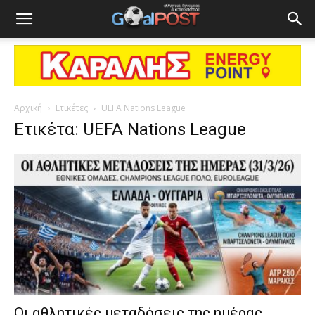
Αρχική
Ετικέτες
UEFA Nations League
Ετικέτα: UEFA Nations League
Οι αθλητικές μεταδόσεις της ημέρας