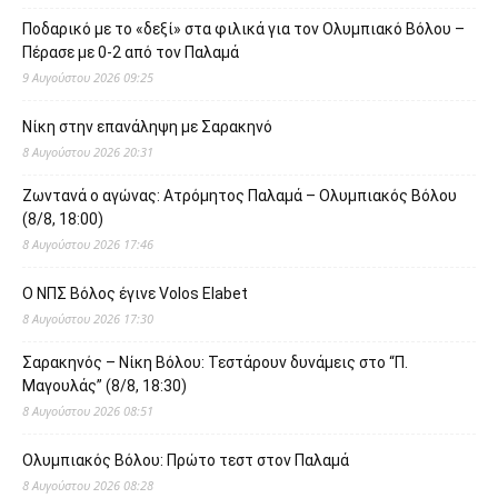
Ποδαρικό με το «δεξί» στα φιλικά για τον Ολυμπιακό Βόλου –
Πέρασε με 0-2 από τον Παλαμά
9 Αυγούστου 2026 09:25
Νίκη στην επανάληψη με Σαρακηνό
8 Αυγούστου 2026 20:31
Ζωντανά ο αγώνας: Ατρόμητος Παλαμά – Ολυμπιακός Βόλου
(8/8, 18:00)
8 Αυγούστου 2026 17:46
O ΝΠΣ Βόλος έγινε Volos Elabet
8 Αυγούστου 2026 17:30
Σαρακηνός – Νίκη Βόλου: Τεστάρουν δυνάμεις στο “Π.
Μαγουλάς” (8/8, 18:30)
8 Αυγούστου 2026 08:51
Ολυμπιακός Βόλου: Πρώτο τεστ στον Παλαμά
8 Αυγούστου 2026 08:28