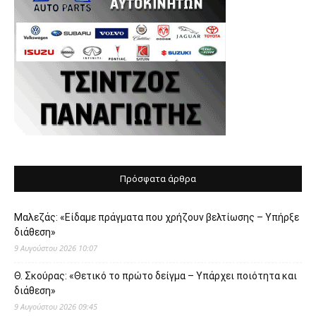
Πρόσφατα άρθρα
Μαλεζάς: «Είδαμε πράγματα που χρήζουν βελτίωσης – Υπήρξε
διάθεση»
9 Αυγούστου 2026 10:07
Θ. Σκούρας: «Θετικό το πρώτο δείγμα – Υπάρχει ποιότητα και
διάθεση»
9 Αυγούστου 2026 09:45