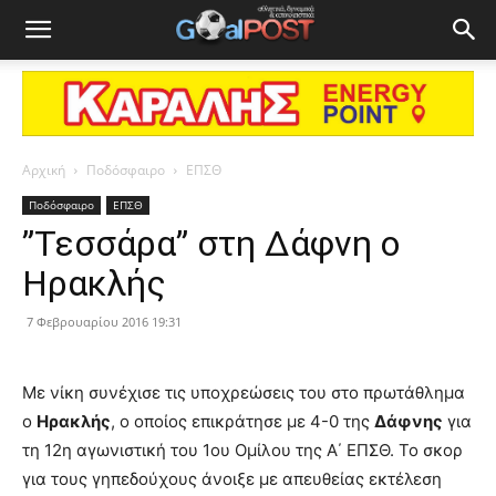
Αρχική
Ποδόσφαιρο
ΕΠΣΘ
Ποδόσφαιρο
ΕΠΣΘ
”Τεσσάρα” στη Δάφνη ο
Ηρακλής
7 Φεβρουαρίου 2016 19:31
Με νίκη συνέχισε τις υποχρεώσεις του στο πρωτάθλημα
ο
Ηρακλής
, ο οποίος επικράτησε με 4-0 της
Δάφνης
για
τη 12η αγωνιστική του 1ου Ομίλου της Α΄ ΕΠΣΘ. Το σκορ
για τους γηπεδούχους άνοιξε με απευθείας εκτέλεση