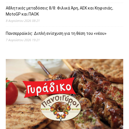
Αθλητικές μεταδόσεις 8/8: Φιλικά Άρη, ΑΕΚ και Κηφισιάς,
MotoGP και ΠΑΟΚ
8 Αυγούστου 2026 08:21
Πανσερραϊκός: Διπλή ενίσχυση για τη θέση του «νέου»
7 Αυγούστου 2026 19:21