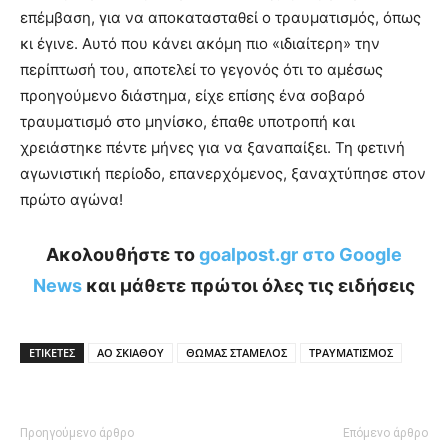
επέμβαση, για να αποκατασταθεί ο τραυματισμός, όπως
κι έγινε. Αυτό που κάνει ακόμη πιο «ιδιαίτερη» την
περίπτωσή του, αποτελεί το γεγονός ότι το αμέσως
προηγούμενο διάστημα, είχε επίσης ένα σοβαρό
τραυματισμό στο μηνίσκο, έπαθε υποτροπή και
χρειάστηκε πέντε μήνες για να ξαναπαίξει. Τη φετινή
αγωνιστική περίοδο, επανερχόμενος, ξαναχτύπησε στον
πρώτο αγώνα!
Ακολουθήστε το
goalpost.gr στο Google
News
και μάθετε πρώτοι όλες τις ειδήσεις
ΕΤΙΚΕΤΕΣ
ΑΟ ΣΚΙΑΘΟΥ
ΘΩΜΑΣ ΣΤΑΜΕΛΟΣ
ΤΡΑΥΜΑΤΙΣΜΟΣ
Προηγούμενο άρθρο
Επόμενο άρθρο