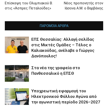
Επίσκεψη του Ολυμπιακού Β.
Νέος προπονητής στον
στις «Άσπρες Πεταλούδες»
Ιάσονα Α.Μ. ο Βαρβέκης
ΠΑΡΟΜΟΙΑ ΑΡΘΡΑ
ΕΠΣ Θεσσαλίας: Αλλαγή σελίδας
στις Μικτές Ομάδες – Τέλος ο
Καλιακούδας, ανέλαβε ο Γιώργος
Δανόπουλος!
Στα νέα της γραφεία στο
Πανθεσσαλικό η ΕΠΣΘ
Υποχρεωτική εφαρμογή του
Ηλεκτρονικού Φύλλου Αγώνα από
την αγωνιστική περίοδο 2026–2027