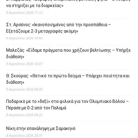
να στηρίξει με τα διαρκείας»
9 Αυγούστου 2026 11:12
Στ. Αρσένος: «Ικανοποιημένος από την προσπάθεια –
Εξετάζουμε 2-3 μεταγραφές ακόμη»
9 Αυγούστου 2026 10:45
Μαλεζάς: «Είδαμε πράγματα που χρήζουν βελτίωσης – Υπήρξε
διάθεση»
9 Αυγούστου 2026 10:07
Θ. Σκούρας: «Θετικό το πρώτο δείγμα – Υπάρχει ποιότητα και
διάθεση»
9 Αυγούστου 2026 09:45
Ποδαρικό με το «δεξί» στα φιλικά για τον Ολυμπιακό Βόλου –
Πέρασε με 0-2 από τον Παλαμά
9 Αυγούστου 2026 09:25
Νίκη στην επανάληψη με Σαρακηνό
8 Αυγούστου 2026 20:31