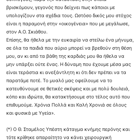
βρισκόμουν, γεγονός που δείχνει πως κάποιοι με
υπολογίζουν στα σχέδια τους. Ωστόσο δικός μου στόχος
είναι η παραμονή στην «οικογένεια» που με μεγάλωσε,
στον Α.Ο. Σκιάθου.
Επίσης, θα ήθελα με την ευκαιρία να στείλω ένα μήνυμα,
σε όλα τα παιδιά που αύριο μπορεί να βρεθούν στη θέση
μου, αν κι από τα βάθη της καρδιάς μου θα ήθελα να
μην υπάρξει ούτε ένας. Η δύναμη που έχουμε μέσα μας
είναι τεράστια κι ανεξάντλητη κι ότι δεν πρέπει να τα
παρατάμε ποτέ. Το μυαλό μας οφείλουμε να το
κατευθύνουμε σε θετικές σκέψεις και με πολύ δουλειά,
κόπο και ιδρώτα, θα κατακτήσουμε στο τέλος αυτό που
επιθυμούμε. Χρόνια Πολλά και Καλή Χρονιά σε όλους
και φυσικά με Υγεία».
(*) Ο Θ. Σταμέλος Υπέστη κάταγμα κνήμης περόνης και
τότε κρίθηκε απαραίτητο να κάνει χειρουργική