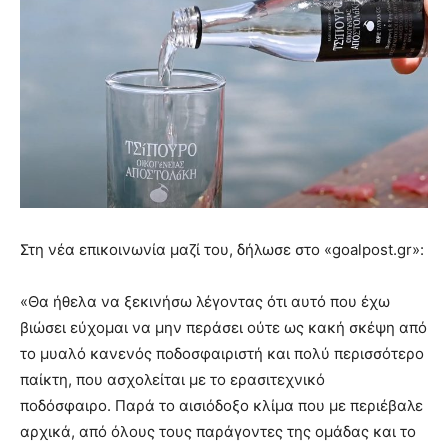
Στη νέα επικοινωνία μαζί του, δήλωσε στο «goalpost.gr»:
«Θα ήθελα να ξεκινήσω λέγοντας ότι αυτό που έχω
βιώσει εύχομαι να μην περάσει ούτε ως κακή σκέψη από
το μυαλό κανενός ποδοσφαιριστή και πολύ περισσότερο
παίκτη, που ασχολείται με το ερασιτεχνικό
ποδόσφαιρο. Παρά το αισιόδοξο κλίμα που με περιέβαλε
αρχικά, από όλους τους παράγοντες της ομάδας και το