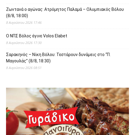
Ζωντανά ο αγώνας: Ατρόμητος Παλαμά – Ολυμπιακός Βόλου
(8/8, 18:00)
8 Αυγούστου 2026 17:46
O ΝΠΣ Βόλος έγινε Volos Elabet
8 Αυγούστου 2026 17:30
Σαρακηνός – Νίκη Βόλου: Τεστάρουν δυνάμεις στο “Π.
Μαγουλάς” (8/8, 18:30)
8 Αυγούστου 2026 08:51