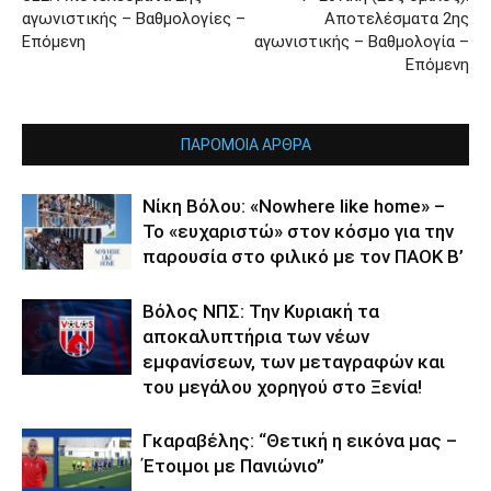
αγωνιστικής – Βαθμολογίες –
Αποτελέσματα 2ης
Επόμενη
αγωνιστικής – Βαθμολογία –
Επόμενη
ΠΑΡΟΜΟΙΑ ΑΡΘΡΑ
Νίκη Βόλου: «Nowhere like home» –
Το «ευχαριστώ» στον κόσμο για την
παρουσία στο φιλικό με τον ΠΑΟΚ Β’
Βόλος ΝΠΣ: Την Κυριακή τα
αποκαλυπτήρια των νέων
εμφανίσεων, των μεταγραφών και
του μεγάλου χορηγού στο Ξενία!
Γκαραβέλης: “Θετική η εικόνα μας –
Έτοιμοι με Πανιώνιο”