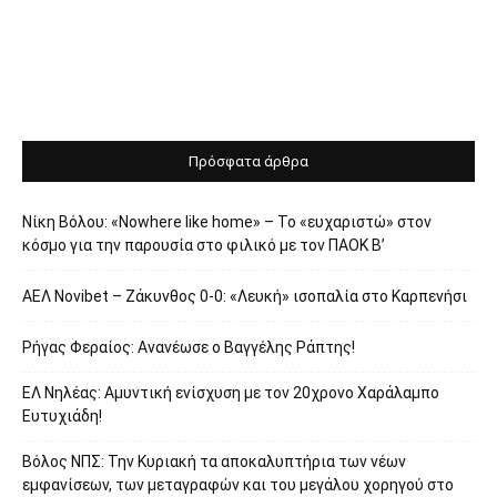
Πρόσφατα άρθρα
Νίκη Βόλου: «Nowhere like home» – Το «ευχαριστώ» στον
κόσμο για την παρουσία στο φιλικό με τον ΠΑΟΚ Β’
ΑΕΛ Novibet – Ζάκυνθος 0-0: «Λευκή» ισοπαλία στο Καρπενήσι
Ρήγας Φεραίος: Ανανέωσε ο Βαγγέλης Ράπτης!
ΕΛ Νηλέας: Αμυντική ενίσχυση με τον 20χρονο Χαράλαμπο
Ευτυχιάδη!
Βόλος ΝΠΣ: Την Κυριακή τα αποκαλυπτήρια των νέων
εμφανίσεων, των μεταγραφών και του μεγάλου χορηγού στο