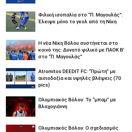
Φιλική ισοπαλία στο “Π. Μαγουλάς”:
Έλειψε μόνο το γκολ από τη Νίκη
Η νέα Νίκη Βόλου συστήνεται στο
κοινό της: Δυνατό φιλικό με ΠΑΟΚ Β’
στο “Π. Μαγουλάς”
Atromitos DEEDIT FC: “Πρώτη” με
αισιοδοξία και υψηλές βλέψεις (70
pics)
Ολυμπιακός Βόλου: Το “μπαμ” με
Βλαχογιάννη
Ολυμπιακός Βόλου: Ο σχεδιασμός