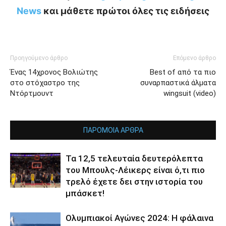
News
και μάθετε πρώτοι όλες τις ειδήσεις
Προηγούμενο άρθρο
Επόμενο άρθρο
Ένας 14χρονος Βολιώτης
Best of από τα πιο
στο στόχαστρο της
συναρπαστικά άλματα
Ντόρτμουντ
wingsuit (video)
ΠΑΡΟΜΟΙΑ ΑΡΘΡΑ
Τα 12,5 τελευταία δευτερόλεπτα
του Μπουλς-Λέικερς είναι ό,τι πιο
τρελό έχετε δει στην ιστορία του
μπάσκετ!
Ολυμπιακοί Αγώνες 2024: Η φάλαινα