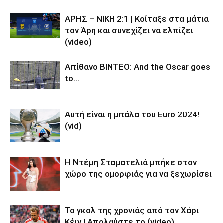
ΑΡΗΣ – ΝΙΚΗ 2:1 | Κοίταξε στα μάτια
τον Άρη και συνεχίζει να ελπίζει
(video)
Απίθανο BINTEO: And the Oscar goes
to…
Αυτή είναι η μπάλα του Euro 2024!
(vid)
Η Ντέμη Σταματελιά μπήκε στον
χώρο της ομορφιάς για να ξεχωρίσει
Το γκολ της χρονιάς από τον Χάρι
Κέιν | Απολαύστε το (video)