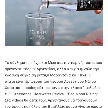
Το σύνθημα περιέχει και Μέσι και την τωρινή κούπα που
ορέγονται τόσο οι Αργεντίνοι, αλλά και για φινάλε την
κλασική σύγκριση μεταξύ Μαραντόνα και Πελέ. Οι
στίχοι είναι έμπνευση του νεαρού Αργεντίνου Νάτσο
Χαράτσα ο οποίος πάτησε πάνω στην κλασική μελωδία
των Creedence Clearwater Revival, “Bad Moon Rising”.
Στα videos θα δείτε τους Αργεντίνους να τραγουδούν
τον ύμνο στις πόλεις της Βραζιλίας και να γίνεται ωραία