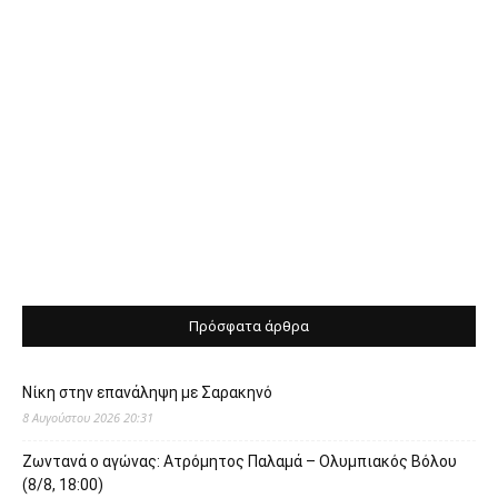
Πρόσφατα άρθρα
Νίκη στην επανάληψη με Σαρακηνό
8 Αυγούστου 2026 20:31
Ζωντανά ο αγώνας: Ατρόμητος Παλαμά – Ολυμπιακός Βόλου
(8/8, 18:00)