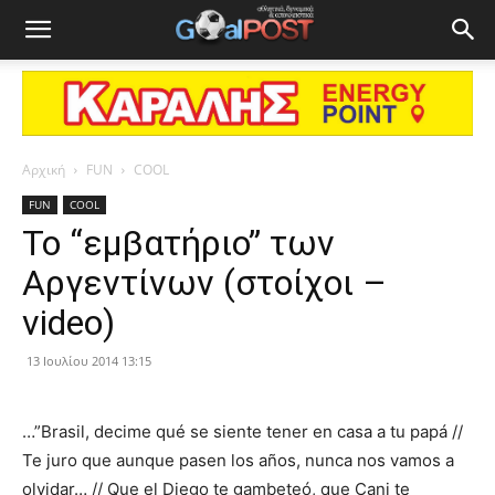
Αρχική
FUN
COOL
FUN
COOL
Το “εμβατήριο” των
Αργεντίνων (στοίχοι –
video)
13 Ιουλίου 2014 13:15
…”Brasil, decime qué se siente tener en casa a tu papá //
Te juro que aunque pasen los años, nunca nos vamos a
olvidar… // Que el Diego te gambeteó, que Cani te