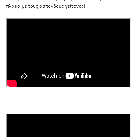
πλάκα με τους άσπονδους γείτονες!