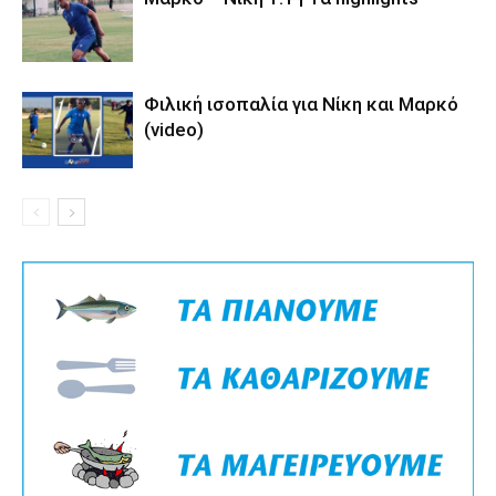
Φιλική ισοπαλία για Νίκη και Μαρκό
(video)