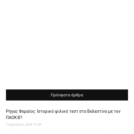
Πρόσφατα άρθρα
Ρήγας Φεραίος: Ιστορικό φιλικό τεστ στο Βελεστίνο με τον
ΠΑΟΚ Β’!
7 Αυγούστου 2026 11:49