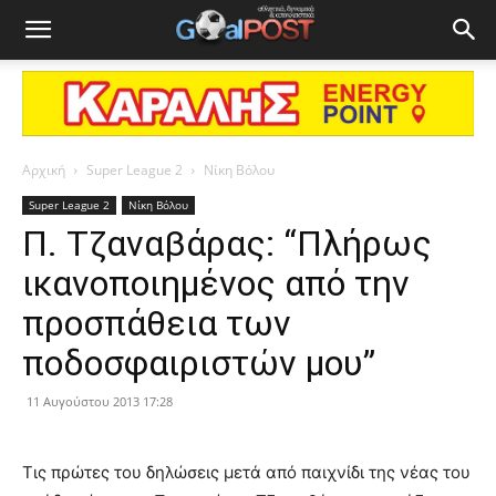
Αρχική
Super League 2
Νίκη Βόλου
Super League 2
Νίκη Βόλου
Π. Τζαναβάρας: “Πλήρως
ικανοποιημένος από την
προσπάθεια των
ποδοσφαιριστών μου”
11 Αυγούστου 2013 17:28
Τις πρώτες του δηλώσεις μετά από παιχνίδι της νέας του