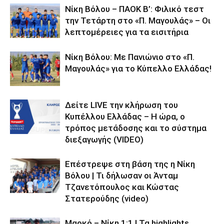
Νίκη Βόλου – ΠΑΟΚ Β’: Φιλικό τεστ
την Τετάρτη στο «Π. Μαγουλάς» – Οι
λεπτομέρειες για τα εισιτήρια
Νίκη Βόλου: Με Πανιώνιο στο «Π.
Μαγουλάς» για το Κύπελλο Ελλάδας!
Δείτε LIVE την κλήρωση του
Κυπέλλου Ελλάδας – Η ώρα, ο
τρόπος μετάδοσης και το σύστημα
διεξαγωγής (VIDEO)
Επέστρεψε στη βάση της η Νίκη
Βόλου | Τι δήλωσαν οι Άνταμ
Τζανετόπουλος και Κώστας
Στατερούδης (video)
Μαρκό – Νίκη 1:1 | Τα highlights