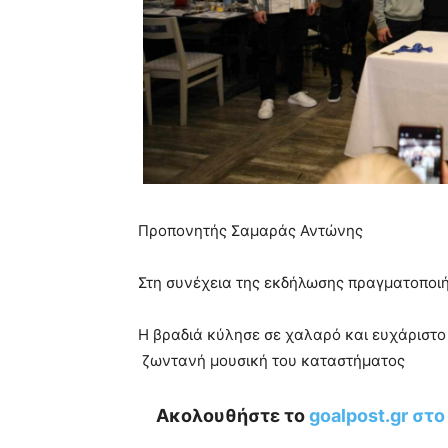
Προπονητής Σαμαράς Αντώνης
Στη συνέχεια της εκδήλωσης πραγματοποι
Η βραδιά κύλησε σε χαλαρό και ευχάριστο
ζωντανή μουσική του καταστήματος
Ακολουθήστε το
goalpost.gr στ