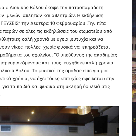
ρα ο Αιολικός Βόλου έκοψε την πατροπαράδοτη
ν ,μελών, αθλητών και αθλητριών. Η εκδήλωση
ΓΕΥΣΕΙΣ” την Δευτέρα 10 Φεβρουαρίου .Την πίτα
α παρών σε όλες τις εκδηλώσεις του σωματείου από
θλήτριες καλή χρονιά με υγεία ,ευτυχία και να
ίνουν νίκες πολλές χωρίς φυσικά να επηρεάζεται
μαθήματα του σχολείου. “Ο υπεύθυνος της ακαδημίας
παρευρισκόμενους και τους ευχήθηκε καλή χρονιά
ολικού Βόλου. Το μυστικό της ομάδας είπε για μια
τικά χρόνια, να έχει τόσες επιτυχίες οφείλεται στην
ια τα παιδιά και φυσικά στη σκληρή δουλειά στις
.