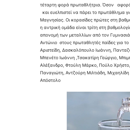
τέταρτη φορά πρωταθλήτρια. Όσον αφορά 
και ευελπιστεί να πάρει το πρωτάθλημα γι
Μαγνησίας. Οι κορασίδες πρώτες στη βαθμο
η αντρική ομάδα είναι τρίτη στη βαθμολογί
απονομή των μεταλλίων από τον Γυμνασιά
Αντώνιο στους πρωταθλητές παίδες για τ
Αριστείδη, Δασκαλόπουλο Ιωάννη, Πανταζ
Μπενέτο Ιωάννη ,Τσακατίρη Γεώργιο, Μπι
Αλέξανδρο, Φτούλη Μάρκο, Πούλο Χρήστο,
Παναγιώτη, Αντζούρη Μιλτιάδη, Μιχαηλίδ
Απόστολο