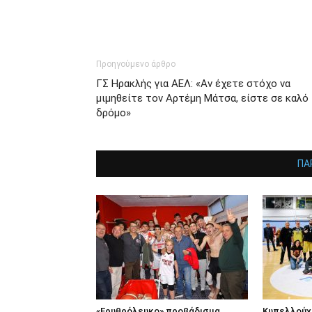
Προηγούμενο άρθρο
ΓΣ Ηρακλής για ΑΕΛ: «Αν έχετε στόχο να
μιμηθείτε τον Αρτέμη Μάτσα, είστε σε καλό
δρόμο»
ΠΑ
«Ερυθρόλευκο» προβάδισμα
Κυπελλούχ