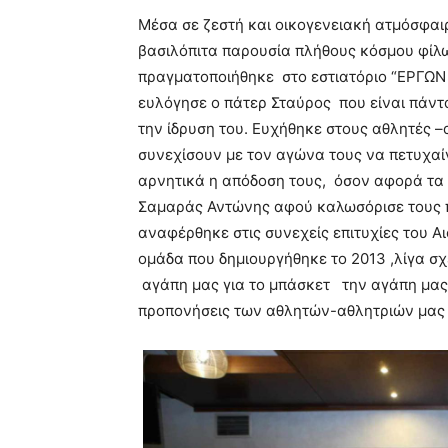
Μέσα σε ζεστή και οικογενειακή ατμόσφαι
βασιλόπιτα παρουσία πλήθους κόσμου φίλω
πραγματοποιήθηκε στο εστιατόριο “ΕΡΓΩΝ 
ευλόγησε ο πάτερ Σταύρος που είναι πάντ
την ίδρυση του. Ευχήθηκε στους αθλητές –α
συνεχίσουν με τον αγώνα τους να πετυχα
αρνητικά η απόδοση τους, όσον αφορά τα 
Σαμαράς Αντώνης αφού καλωσόρισε τους 
αναφέρθηκε στις συνεχείς επιτυχίες του Αι
ομάδα που δημιουργήθηκε το 2013 ,λίγα σχε
αγάπη μας για το μπάσκετ την αγάπη μας γ
προπονήσεις των αθλητών-αθλητριών μας 