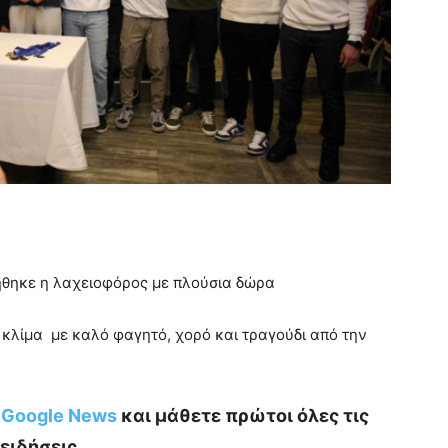
ήθηκε η λαχειοφόρος με πλούσια δώρα
 κλίμα με καλό φαγητό, χορό και τραγούδι από την
ο Google News
και μάθετε πρώτοι όλες τις
ειδήσεις