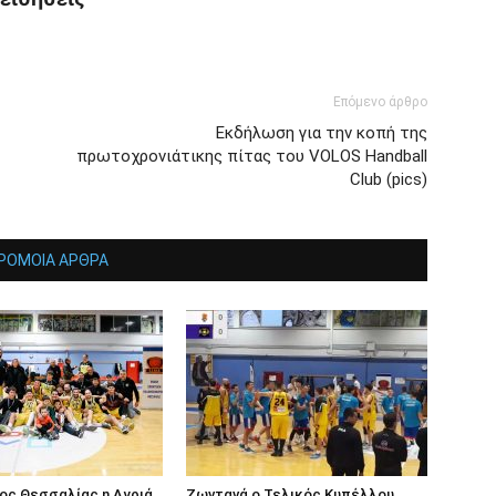
Επόμενο άρθρο
Εκδήλωση για την κοπή της
πρωτοχρονιάτικης πίτας του VOLOS Handball
Club (pics)
ΡΟΜΟΙΑ ΑΡΘΡΑ
ος Θεσσαλίας η Αγριά
Ζωντανά ο Τελικός Κυπέλλου