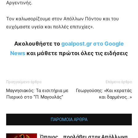
Αργεντινής.
Τον καλωσορίζουμε στον Απόλλων Πόντου και του
ευχόμαστε υγεία και πολλές επιτυχίες».
Ακολουθήστε το
goalpost.gr στο Google
News
και μάθετε πρώτοι όλες τις ειδήσεις
Προηγούμενο άρθρο
Επόμενο άρθρο
Μαγνησιακός: Τα εισιτήρια με
Γεωργούσης: «Και κερατάς
Πιερικό στο “Π. Μαγουλάς”
και δαρμένος…»
ΠΑΡΟΜΟΙΑ ΑΡΘΡΑ
Όποιος… προλάβει στον Απόλλωνα