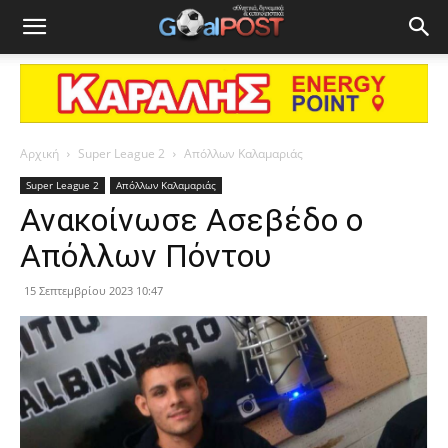
Αρχική
Super League 2
Απόλλων Καλαμαριάς
Super League 2
Απόλλων Καλαμαριάς
Ανακοίνωσε Ασεβέδο ο
Απόλλων Πόντου
15 Σεπτεμβρίου 2023 10:47