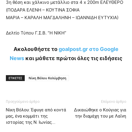
3η θέση και χάλκινο μετάλλιο στα 4 x 200m ΕΛΕΥΘΕΡΟ
(ΠΟΔΑΡΑ ΕΛΕΝΗ – ΚΟΥΤΙΝΑ ΣΟΦΙΑ
ΜΑΡΙΑ – ΚΑΡΑΛΗ ΜΑΓΔΑΛΗΝΗ – ΙΩΑΝΝΙΔΗ ΕΥΤΥΧΙΑ)
Δελτίο Τύπου Γ.Σ.Β. “Η ΝΙΚΗ”
Ακολουθήστε το
goalpost.gr στο Google
News
και μάθετε πρώτοι όλες τις ειδήσεις
ΕΤΙΚΕΤΕΣ
Νίκη Βόλου Κολύμβηση
Προηγούμενο άρθρο
Επόμενο άρθρο
Νίκη Βόλου: Έφυγε από κοντά
Δικαιώθηκε ο Κούγιας για
μας, ένα κομμάτι της
την διαμάχη του με Λαΐνη
ιστορίας της Ν. Ιωνίας….