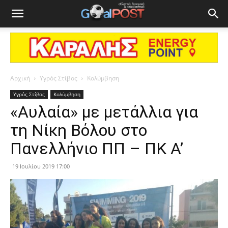
Αρχική
Υγρός Στίβος
Κολύμβηση
Υγρός Στίβος
Κολύμβηση
«Αυλαία» με μετάλλια για
τη Νίκη Βόλου στο
Πανελλήνιο ΠΠ – ΠΚ Α’
19 Ιουλίου 2019 17:00