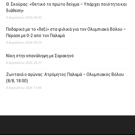
Θ. Σκούρας: «Θετικό το πρώτο δείγμα – Υπάρχει ποιότητα και
διάθεση»
9 Αυγούστου 2026 09:45
Ποδαρικό με το «δεξί» στα φιλικά για τον Ολυμπιακό Βόλου –
Πέρασε με 0-2 από τον Παλαμά
9 Αυγούστου 2026 09:25
Νίκη στην επανάληψη με Σαρακηνό
8 Αυγούστου 2026 20:31
Ζωντανά ο αγώνας: Ατρόμητος Παλαμά – Ολυμπιακός Βόλου
(8/8, 18:00)
8 Αυγούστου 2026 17:46