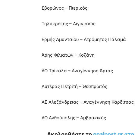
Σβορώνος – Πιερικός
Τηλυκράτης – Αιγινιακός
Ερμής Αμυνταίου – Ατρόμητος Παλαμά
Άρης Φιλιατών – Κοζάνη
ΑΟ Τρίκαλα – Αναγέννηση Άρτας
Αστέρας Πετριτή – Θεσπρωτός
ΑΕ Αλεξάνδρειας – Αναγέννηση Καρδίτσας
ΑΟ Ανθούπολης – Αμβρακικός
Ακολουθήστε το
goalpost.gr στ