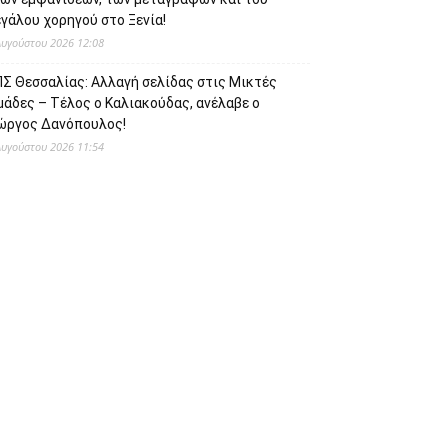
γάλου χορηγού στο Ξενία!
Αυγούστου 2026 12:08
ΠΣ Θεσσαλίας: Αλλαγή σελίδας στις Μικτές
μάδες – Τέλος ο Καλιακούδας, ανέλαβε ο
ιώργος Δανόπουλος!
Αυγούστου 2026 11:54