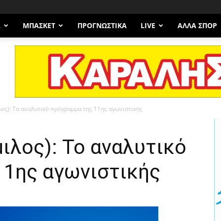
Α
ΜΠΆΣΚΕΤ
ΠΡΟΓΝΩΣΤΙΚΑ
LIVE
ΆΛΛΑ ΣΠΟΡ
ιλος): Το αναλυτικό πρόγραμμα της 11ης αγωνιστικής
μιλος): Το αναλυτικό
11ης αγωνιστικής