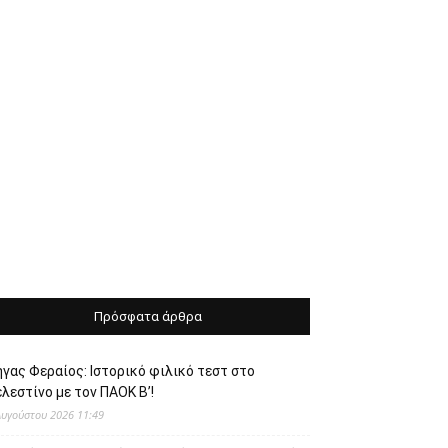
Πρόσφατα άρθρα
γας Φεραίος: Ιστορικό φιλικό τεστ στο
λεστίνο με τον ΠΑΟΚ Β’!
Αυγούστου 2026 11:49