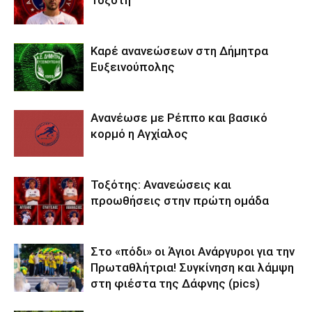
Τοξότη
Καρέ ανανεώσεων στη Δήμητρα
Ευξεινούπολης
Ανανέωσε με Ρέππο και βασικό
κορμό η Αγχίαλος
Τοξότης: Ανανεώσεις και
προωθήσεις στην πρώτη ομάδα
Στο «πόδι» οι Άγιοι Ανάργυροι για την
Πρωταθλήτρια! Συγκίνηση και λάμψη
στη φιέστα της Δάφνης (pics)