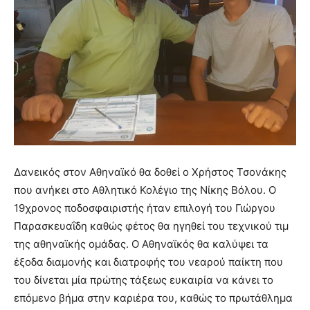
Δανεικός στον Αθηναϊκό θα δοθεί ο Χρήστος Τσονάκης
που ανήκει στο Αθλητικό Κολέγιο της Νίκης Βόλου. Ο
19χρονος ποδοσφαιριστής ήταν επιλογή του Γιώργου
Παρασκευαΐδη καθώς φέτος θα ηγηθεί του τεχνικού τιμ
της αθηναϊκής ομάδας. Ο Αθηναϊκός θα καλύψει τα
έξοδα διαμονής και διατροφής του νεαρού παίκτη που
του δίνεται μία πρώτης τάξεως ευκαιρία να κάνει το
επόμενο βήμα στην καριέρα του, καθώς το πρωτάθλημα