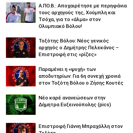
Α.ΠΟ.Β.: Αποχαιρέτησε με περηφάνια
τους αρχηγούς της, Χούμπλη και
Τσόχα, για το «άλμα» στον
Ολυμπιακό Βόλου!
Τοξότης Βόλου: Νέος γενικός
αρχηγός ο Δημήτρης Πελεκάνος –
Επιστροφή στις «ρίζες»
Παραμένει η «ψυχή» των
αποδυτηρίων: Για 6η συνεχή χρονιά
στον Τοξότη Βόλου ο Ζήσης Κουτές
Νέο καρέ ανανεώσεων στην
Δήμητρα Ευξεινούπολης (pics)
Επιστροφή Γιάννη Μπραχόλλη στον