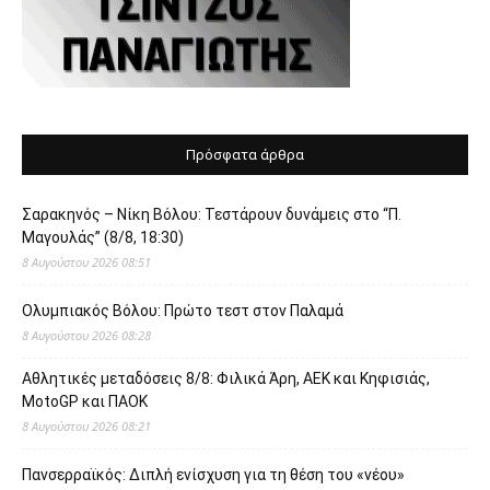
Πρόσφατα άρθρα
Σαρακηνός – Νίκη Βόλου: Τεστάρουν δυνάμεις στο “Π.
Μαγουλάς” (8/8, 18:30)
8 Αυγούστου 2026 08:51
Ολυμπιακός Βόλου: Πρώτο τεστ στον Παλαμά
8 Αυγούστου 2026 08:28
Αθλητικές μεταδόσεις 8/8: Φιλικά Άρη, ΑΕΚ και Κηφισιάς,
MotoGP και ΠΑΟΚ
8 Αυγούστου 2026 08:21
Πανσερραϊκός: Διπλή ενίσχυση για τη θέση του «νέου»