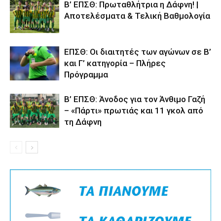
Β’ ΕΠΣΘ: Πρωταθλήτρια η Δάφνη! |
Αποτελέσματα & Τελική Βαθμολογία
ΕΠΣΘ: Οι διαιτητές των αγώνων σε Β’
και Γ’ κατηγορία – Πλήρες
Πρόγραμμα
Β’ ΕΠΣΘ: Άνοδος για τον Άνθιμο Γαζή
– «Πάρτι» πρωτιάς και 11 γκολ από
τη Δάφνη