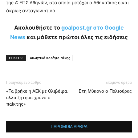
της Α’ ΕΠΣ Αθηνών, στο οποίο μετέχει ο Αθηναϊκός είναι
άκρως ανταγωνιστικό.
Ακολουθήστε το
goalpost.gr στο Google
News
και μάθετε πρώτοι όλες τις ειδήσεις
ΕΤΙΚΕΤΕΣ
Αθλητικό Κολέγιο Νίκης
Προηγούμενο άρθρο
Επόμενο άρθρο
«Τα βρήκε η ΑΕΚ με Ολιβέιρα,
Στη Μύκονο ο Παλιούρας
αλλά ζήτησε χρόνο ο
παίκτης»
ΠΑΡΟΜΟΙΑ ΑΡΘΡΑ