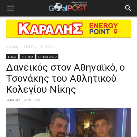
Αρχική
ΕΠΣΘ
Β' ΕΠΣΘ
ΕΠΣΘ
Β' ΕΠΣΘ
Ω-FEATURED
Δανεικός στον Αθηναϊκό, ο
Τσονάκης του Αθλητικού
Κολεγίου Νίκης
4 Ιουλίου 2019 16:00