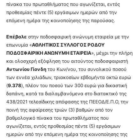
πίνακα του πρωταθλήματος που αγωνίζεται, εντός
προθεσμίας πέντε (5) εργάσιμων ημερών από την
επόμενη ημέρα της κοινοποίησης της παρούσας.
Επέβαλε
στην ποδοσφαιρική ανώνυμη εταιρεία με την
επωνυμία «
ΑΘΛΗΤΙΚΟΣ ΣΥΛΛΟΓΟΣ ΡΟΔΟΥ
ΠΟΔΟΣΦΑΙΡΙΚΗ ΑΝΩΝΥΜΗ ΕΤΑΙΡΕΙΑ
», μέχρι την πλήρη
και ολοσχερή εξόφληση του αιτούντος ποδοσφαιριστή
Αντωνίου Γίονδη
του Κων/νου, του συνολικού ποσού
των εννέα χιλιάδων, τριακοσίων εβδομήντα οκτώ ευρώ
(
9.378
), πλέον του ποσού των 300 ευρώ για δικαστική
δαπάνη, κατά τα διαλαμβανόμενα στο διατακτικό της
438/2021 τελεσίδικης απόφασης της ΠΕΕΟΔ/Ε.Π.Ο, την
ποινή της αφαίρεσης τριών (3) βαθμών από τον
βαθμολογικό πίνακα του πρωταθλήματος που
αγωνίζεται, εντός προθεσμίας πέντε (5) εργάσιμων
ημερών από την επόμενη ημέρα της κοινοποίησης της