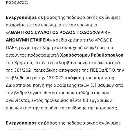
παρούσας.
Ενεργοποίησε
σε βάρος της ποδοσφαιρικής ανώνυμης
εταιρείας με την επωνυμία με την επωνυμία
«Α
ΘΛΗΤΙΚΟΣ ΣΥΛΛΟΓΟΣ ΡΟΔΟΣ ΠΟΔΟΣΦΑΙΡΙΚΗ
ΑΝΩΝΥΜΗ ΕΤΑΙΡΕΙΑ
» και διακριτικό τίτλο «ΡΟΔΟΣ
ΠΑΕ», μέχρι την πλήρη και ολοσχερή εξόφληση του
αιτούντος ποδοσφαιριστή
Χρυσόστομου Ρεβυθόπουλου
του Χρήστου, κατά τα διαλαμβανόμενα στο διατακτικό
της 381/2021 τελεσίδικης απόφασης της ΠΕΕΟΔ/ΕΠΟ, την
επιβληθείσα με την 13/2022 απόφαση του παρόντος
Δικαστηρίου ποινή της αφαίρεσης τριών (3) βαθμών από
τον βαθμολογικό πίνακα του πρωταθλήματος που
αγωνίζεται, εντός προθεσμίας πέντε (5) εργάσιμων
ημερών από την επομένη της επίδοσης της παρούσας.
Ενεργοποίησε
σε βάρος της ποδοσφαιρικής ανώνυμης