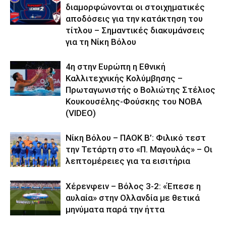
διαμορφώνονται οι στοιχηματικές
αποδόσεις για την κατάκτηση του
τίτλου – Σημαντικές διακυμάνσεις
για τη Νίκη Βόλου
4η στην Ευρώπη η Εθνική
Καλλιτεχνικής Κολύμβησης –
Πρωταγωνιστής ο Βολιώτης Στέλιος
Κουκουσέλης-Φούσκης του ΝΟΒΑ
(VIDEO)
Νίκη Βόλου – ΠΑΟΚ Β’: Φιλικό τεστ
την Τετάρτη στο «Π. Μαγουλάς» – Οι
λεπτομέρειες για τα εισιτήρια
Χέρενφειν – Βόλος 3-2: «Έπεσε η
αυλαία» στην Ολλανδία με θετικά
μηνύματα παρά την ήττα