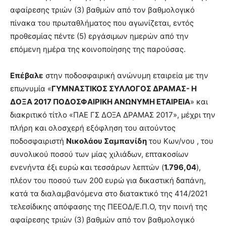
αφαίρεσης τριών (3) βαθμών από τον βαθμολογικό
πίνακα του πρωταθλήματος που αγωνίζεται, εντός
προθεσμίας πέντε (5) εργάσιμων ημερών από την
επόμενη ημέρα της κοινοποίησης της παρούσας.
Επέβαλε
στην ποδοσφαιρική ανώνυμη εταιρεία με την
επωνυμία «
ΓΥΜΝΑΣΤΙΚΟΣ ΣΥΛΛΟΓΟΣ ΔΡΑΜΑΣ- Η
ΔΟΞΑ 2017 ΠΟΔΟΣΦΑΙΡΙΚΗ ΑΝΩΝΥΜΗ ΕΤΑΙΡΕΙΑ
» και
διακριτικό τίτλο «ΠΑΕ ΓΣ ΔΟΞΑ ΔΡΑΜΑΣ 2017», μέχρι την
πλήρη και ολοσχερή εξόφληση του αιτούντος
ποδοσφαιριστή
Νικολάου Σαμπανίδη
του Κων/νου , του
συνολικού ποσού των μίας χιλιάδων, επτακοσίων
ενενήντα έξι ευρώ και τεσσάρων λεπτών (
1.796,04
),
πλέον του ποσού των 200 ευρώ για δικαστική δαπάνη,
κατά τα διαλαμβανόμενα στο διατακτικό της 414/2021
τελεσίδικης απόφασης της ΠΕΕΟΔ/Ε.Π.Ο, την ποινή της
αφαίρεσης τριών (3) βαθμών από τον βαθμολογικό