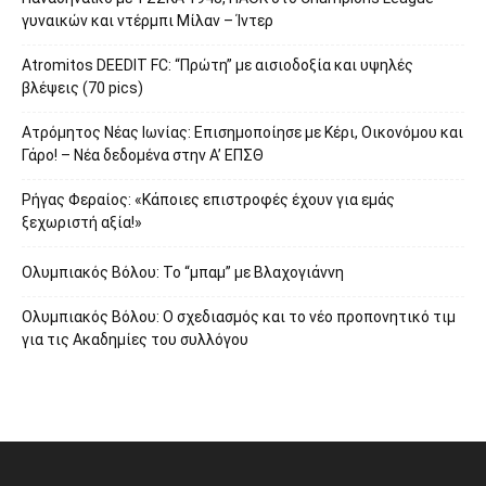
γυναικών και ντέρμπι Μίλαν – Ίντερ
Atromitos DEEDIT FC: “Πρώτη” με αισιοδοξία και υψηλές
βλέψεις (70 pics)
Ατρόμητος Νέας Ιωνίας: Επισημοποίησε με Κέρι, Οικονόμου και
Γάρο! – Νέα δεδομένα στην Α’ ΕΠΣΘ
Ρήγας Φεραίος: «Κάποιες επιστροφές έχουν για εμάς
ξεχωριστή αξία!»
Ολυμπιακός Βόλου: Το “μπαμ” με Βλαχογιάννη
Ολυμπιακός Βόλου: Ο σχεδιασμός και το νέο προπονητικό τιμ
για τις Ακαδημίες του συλλόγου