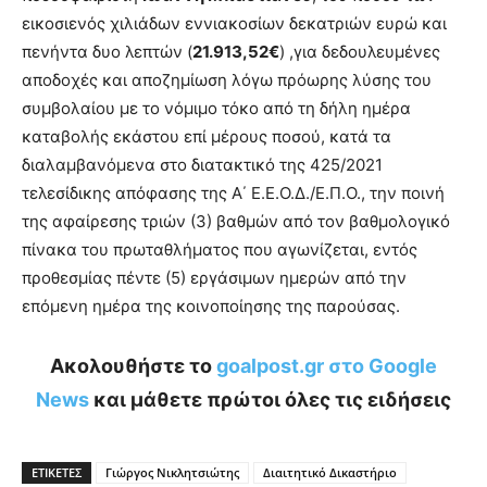
εικοσιενός χιλιάδων εννιακοσίων δεκατριών ευρώ και
πενήντα δυο λεπτών (
21.913,52€
) ,για δεδουλευμένες
αποδοχές και αποζημίωση λόγω πρόωρης λύσης του
συμβολαίου με το νόμιμο τόκο από τη δήλη ημέρα
καταβολής εκάστου επί μέρους ποσού, κατά τα
διαλαμβανόμενα στο διατακτικό της 425/2021
τελεσίδικης απόφασης της Α΄ Ε.Ε.Ο.Δ./Ε.Π.Ο., την ποινή
της αφαίρεσης τριών (3) βαθμών από τον βαθμολογικό
πίνακα του πρωταθλήματος που αγωνίζεται, εντός
προθεσμίας πέντε (5) εργάσιμων ημερών από την
επόμενη ημέρα της κοινοποίησης της παρούσας.
Ακολουθήστε το
goalpost.gr στο Google
News
και μάθετε πρώτοι όλες τις ειδήσεις
ΕΤΙΚΕΤΕΣ
Γιώργος Νικλητσιώτης
Διαιτητικό Δικαστήριο