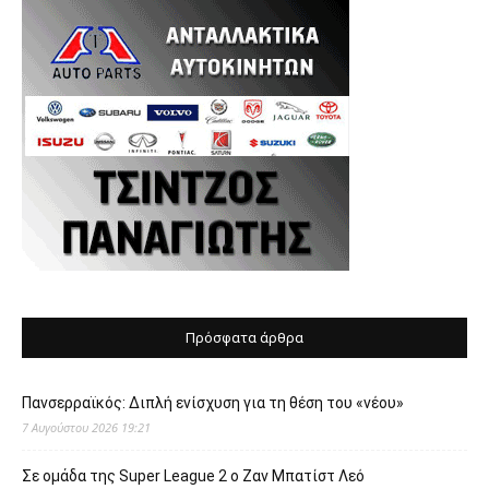
Πρόσφατα άρθρα
Πανσερραϊκός: Διπλή ενίσχυση για τη θέση του «νέου»
7 Αυγούστου 2026 19:21
Σε ομάδα της Super League 2 o Ζαν Μπατίστ Λεό