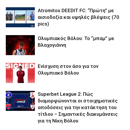
Atromitos DEEDIT FC: “Πρώτη” με
αισιοδοξία και υψηλές βλέψεις (70
pics)
Ολυμπιακός Βόλου: Το “μπαμ” με
Βλαχογιάννη
Ενίσχυση στον άσο για τον
Ολυμπιακό Βόλου
Superbet League 2: Πώς
διαμορφώνονται οι στοιχηματικές
αποδόσεις για την κατάκτηση του
τίτλου – Σημαντικές διακυμάνσεις
για τη Νίκη Βόλου