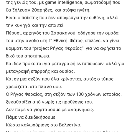
της γενιάς του, με game intelligence, σωματοδομή που
θα ζήλευαν 20αρηδες, και στόφα ηγέτη.
Είναι ο παίκτης που δεν αποφεύγει την ευθύνη, αλλά
την κυνηγά και την απαιτεί.
Πέρυσι, αρχηγός του Σαρακηνού, οδήγησε την ομάδα
του στην άνοδο στη Γ’ Εθνική. Φέτος, επιλέγει να γίνει
κομμάτι του “project Ρήγας Φεραίος”, για να αφήσει το
δικό του αποτύπωμα.
Και δεν πρόκειται για μεταγραφή εντυπώσεων, αλλά για
μεταγραφή επιρροής και ουσίας.
Και σε μια σεζόν που όλα κρίνονται, αυτός ο τύπος
χρειάζεται στο πλάνο σου.
Ο Ρήγας Φεραίος, στη σεζόν των 100 χρόνων ιστορίας,
ξεκαθαρίζει από νωρίς τις προθέσεις του.
Δεν πάμε να γιορτάσουμε με αναμνήσεις.
Πάμε να διεκδικήσουμε.
Κώστα καλωσόρισες στο Βελεστίνο.