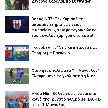
20χρονο Χαράλαμπο Ευτυχιάδη!
Βόλος ΝΠΣ: Την Κυριακή τα
αποκαλυπτήρια των νέων
εμφανίσεων, των μεταγραφών και
του μεγάλου χορηγού στο Ξενία!
Γκαραβέλης: “Θετική η εικόνα μας –
Έτοιμοι με Πανιώνιο”
Φιλική ισοπαλία στο “Π. Μαγουλάς”:
Έλειψε μόνο το γκολ από τη Νίκη
Η νέα Νίκη Βόλου συστήνεται στο
κοινό της: Δυνατό φιλικό με ΠΑΟΚ Β’
στο “Π. Μαγουλάς”