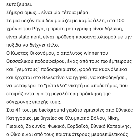
εκτοξεύσει.
Σήμερα όμως… είναι μία τέτοια μέρα.
Σε μια σεζόν που δεν μοιάζει με καμία άλλη, στα 100
χρόνια του Ρήγα, η πρώτη μεταγραφή είναι δήλωση,
είναι statement, είναι πρόθεση προσανατολισμού με την
πυξίδα να δείχνει τίτλο.
Ο Κώστας Οικονόμου, ο απόλυτος winner του
Θεσσαλικού ποδοσφαίρου, ένας από τους πιο έμπειρους
και “γεμάτους” ποδοσφαιριστές, φορά τα κυανόλευκα
και έρχεται στο Βελεστίνο να ηγηθεί, να καθοδηγήσει,
να μεταφέρει το “μέταλλο” νικητή σε αποδυτήρια, που
ετοιμάζονται για τη μεγαλύτερη πρόκληση της
σύγχρονης εποχής τους.
Στα 41 του, με background γεμάτο εμπειρίες από Εθνικές
Κατηγορίες, με θητείες σε Ολυμπιακό Βόλου, Νίκη,
Πιερικό, Ζάκυνθο, Φωκικό, Εορδαϊκό, Εθνικό Κατερίνης,
ο Οίκο είναι από τους ποιοτικότερους μεσοεπιθετικούς