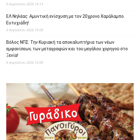
6 Αυγούστου 2026 16:13
ΕΛ Νηλέας: Αμυντική ενίσχυση με τον 20χρονο Χαράλαμπο
Ευτυχιάδη!
6 Αυγούστου 2026 16:08
Βόλος ΝΠΣ: Την Κυριακή τα αποκαλυπτήρια των νέων
εμφανίσεων, των μεταγραφών και του μεγάλου χορηγού στο
Ξενία!
6 Αυγούστου 2026 12:08