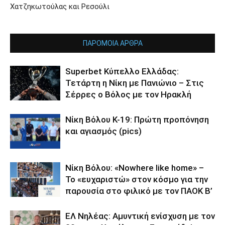
Χατζηκωτούλας και Ρεσούλι
ΠΑΡΟΜΟΙΑ ΑΡΘΡΑ
Superbet Κύπελλο Ελλάδας:
Τετάρτη η Νίκη με Πανιώνιο – Στις
Σέρρες ο Βόλος με τον Ηρακλή
Νίκη Βόλου Κ-19: Πρώτη προπόνηση
και αγιασμός (pics)
Νίκη Βόλου: «Nowhere like home» –
Το «ευχαριστώ» στον κόσμο για την
παρουσία στο φιλικό με τον ΠΑΟΚ Β’
ΕΛ Νηλέας: Αμυντική ενίσχυση με τον