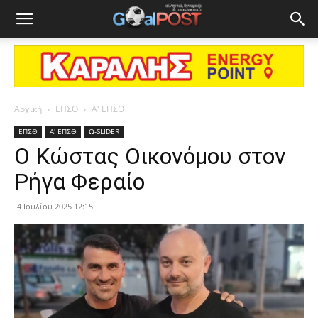
Αρχική
ΕΠΣΘ
Α' ΕΠΣΘ
ΕΠΣΘ
Α' ΕΠΣΘ
Ω-SLIDER
Ο Κώστας Οικονόμου στον
Ρήγα Φεραίο
4 Ιουλίου 2025 12:15