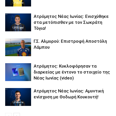
Ατρόμητος Νέας Ιωνίας: Ενισχύθηκε
στα μετόπισθεν με τον Σωκράτη
Τόγια!
Γ.Σ. Αλμυρού: Επιστροφή Αποστόλη
Λάμπου
Ατρόμητος: Κυκλοφόρησαν τα
διαρκείας με έντονο το στοιχείο της
Νέας Ιωνίας (video)
Ατρόμητος Νέας Ιωνίας: Αμυντική
ενίσχυση με Θοδωρή Κουκουτή!