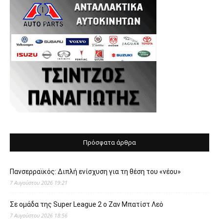
Πρόσφατα άρθρα
Πανσερραϊκός: Διπλή ενίσχυση για τη θέση του «νέου»
7 Αυγούστου 2026 19:21
Σε ομάδα της Super League 2 o Ζαν Μπατίστ Λεό
7 Αυγούστου 2026 18:56