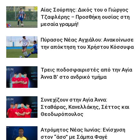
Αίας Σούρπης: Δικός του ο Γιώργος
Τζαφλέρης – Προσθήκη ουσίας στη
μεσαία γραμμή!
Πύρασος Νέας Αγχιάλου: Ανακοίνωσε
την απόκτηση του Χρήστου Κόσσυφα
Τρεις ποδοσφαιριστές από την Αγία
Άννα Β’ στο ανδρικό τμήμα
Συνεχίζουν στην Αγία Άννα:
Σταθάρας, Κανελλάκης, Σέττος και
Θεοδωρόπουλος
Ατρόμητος Νέας Ιωνίας: Ενίσχυση
στον “άσο” με Σάμπα Φαγέ