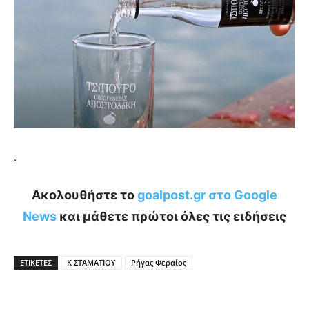
.
Ακολουθήστε το
goalpost.gr στο Google
News
και μάθετε πρώτοι όλες τις ειδήσεις
ΕΤΙΚΕΤΕΣ
Κ ΣΤΑΜΑΤΙΟΥ
Ρήγας Φεραίος