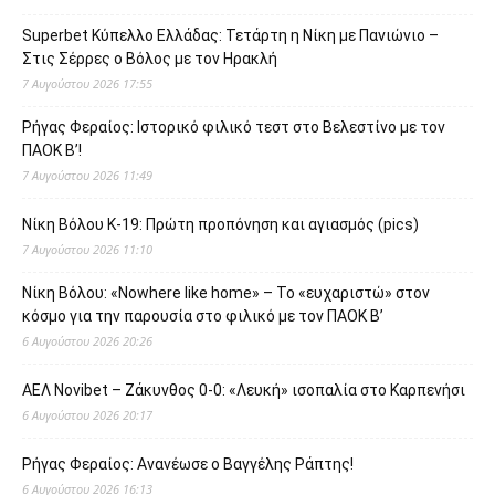
Superbet Κύπελλο Ελλάδας: Τετάρτη η Νίκη με Πανιώνιο –
Στις Σέρρες ο Βόλος με τον Ηρακλή
7 Αυγούστου 2026 17:55
Ρήγας Φεραίος: Ιστορικό φιλικό τεστ στο Βελεστίνο με τον
ΠΑΟΚ Β’!
7 Αυγούστου 2026 11:49
Νίκη Βόλου Κ-19: Πρώτη προπόνηση και αγιασμός (pics)
7 Αυγούστου 2026 11:10
Νίκη Βόλου: «Nowhere like home» – Το «ευχαριστώ» στον
κόσμο για την παρουσία στο φιλικό με τον ΠΑΟΚ Β’
6 Αυγούστου 2026 20:26
ΑΕΛ Novibet – Ζάκυνθος 0-0: «Λευκή» ισοπαλία στο Καρπενήσι
6 Αυγούστου 2026 20:17
Ρήγας Φεραίος: Ανανέωσε ο Βαγγέλης Ράπτης!
6 Αυγούστου 2026 16:13