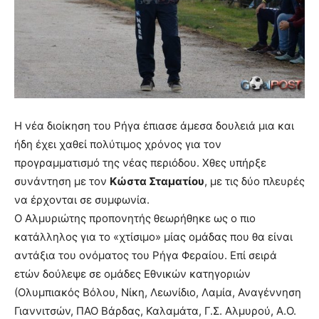
Η νέα διοίκηση του Ρήγα έπιασε άμεσα δουλειά μια και
ήδη έχει χαθεί πολύτιμος χρόνος για τον
προγραμματισμό της νέας περιόδου. Χθες υπήρξε
συνάντηση με τον
Κώστα Σταματίου
, με τις δύο πλευρές
να έρχονται σε συμφωνία.
Ο Αλμυριώτης προπονητής θεωρήθηκε ως ο πιο
κατάλληλος για το «χτίσιμο» μίας ομάδας που θα είναι
αντάξια του ονόματος του Ρήγα Φεραίου. Επί σειρά
ετών δούλεψε σε ομάδες Εθνικών κατηγοριών
(Ολυμπιακός Βόλου, Νίκη, Λεωνίδιο, Λαμία, Αναγέννηση
Γιαννιτσών, ΠΑΟ Βάρδας, Καλαμάτα, Γ.Σ. Αλμυρού, Α.Ο.