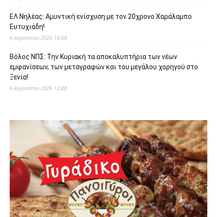
ΕΛ Νηλέας: Αμυντική ενίσχυση με τον 20χρονο Χαράλαμπο
Ευτυχιάδη!
6 Αυγούστου 2026 16:08
Βόλος ΝΠΣ: Την Κυριακή τα αποκαλυπτήρια των νέων
εμφανίσεων, των μεταγραφών και του μεγάλου χορηγού στο
Ξενία!
6 Αυγούστου 2026 12:08