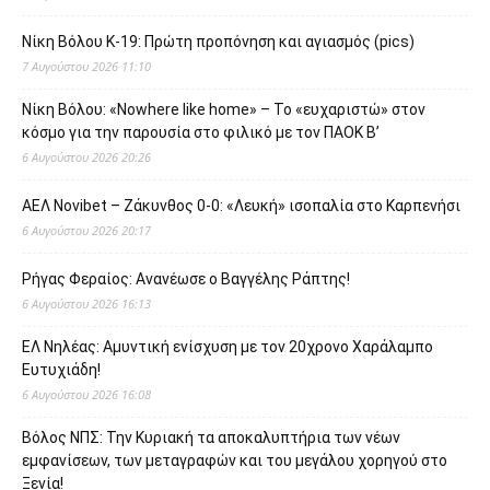
Νίκη Βόλου Κ-19: Πρώτη προπόνηση και αγιασμός (pics)
7 Αυγούστου 2026 11:10
Νίκη Βόλου: «Nowhere like home» – Το «ευχαριστώ» στον
κόσμο για την παρουσία στο φιλικό με τον ΠΑΟΚ Β’
6 Αυγούστου 2026 20:26
ΑΕΛ Novibet – Ζάκυνθος 0-0: «Λευκή» ισοπαλία στο Καρπενήσι
6 Αυγούστου 2026 20:17
Ρήγας Φεραίος: Ανανέωσε ο Βαγγέλης Ράπτης!
6 Αυγούστου 2026 16:13
ΕΛ Νηλέας: Αμυντική ενίσχυση με τον 20χρονο Χαράλαμπο
Ευτυχιάδη!
6 Αυγούστου 2026 16:08
Βόλος ΝΠΣ: Την Κυριακή τα αποκαλυπτήρια των νέων
εμφανίσεων, των μεταγραφών και του μεγάλου χορηγού στο
Ξενία!