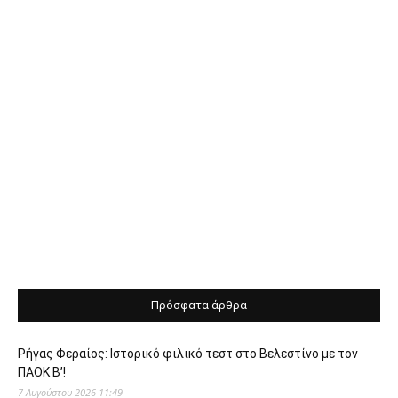
Πρόσφατα άρθρα
Ρήγας Φεραίος: Ιστορικό φιλικό τεστ στο Βελεστίνο με τον
ΠΑΟΚ Β’!
7 Αυγούστου 2026 11:49