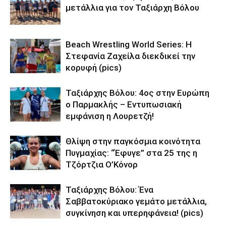
μετάλλια για τον Ταξιάρχη Βόλου
Beach Wrestling World Series: Η
Στεφανία Ζαχείλα διεκδικεί την
κορυφή (pics)
Ταξιάρχης Βόλου: 4ος στην Ευρώπη
ο Παρμακλής – Εντυπωσιακή
εμφάνιση η Λουρετζή!
Θλίψη στην παγκόσμια κοινότητα
Πυγμαχίας: “Έφυγε” στα 25 της η
Τζόρτζια Ο’Κόνορ
Ταξιάρχης Βόλου: Ένα
Σαββατοκύριακο γεμάτο μετάλλια,
συγκίνηση και υπερηφάνεια! (pics)