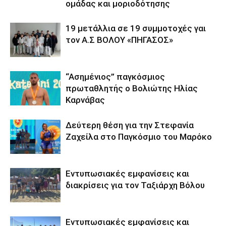
ομάδας και μοριοδότησης
19 μετάλλια σε 19 συμμοτοχές γαι
τον Α.Σ ΒΟΛΟΥ «ΠΗΓΑΣΟΣ»
“Ασημένιος” παγκόσμιος
πρωταθλητής ο Βολιώτης Ηλίας
Καρνάβας
Δεύτερη θέση για την Στεφανία
Ζαχείλα στο Παγκόσμιο του Μαρόκο
Εντυπωσιακές εμφανίσεις και
διακρίσεις για τον Ταξιάρχη Βόλου
Εντυπωσιακές εμφανίσεις και