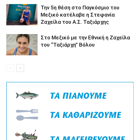
Την 5η θέση στο Παγκόσμιο του
Μεξικό κατέλαβε η Στεφανία
Ζαχείλα του Α.Σ. Ταξιάρχης
Στο Μεξικό με την Εθνική η Ζαχείλα
του “Ταξιάρχη” Βόλου