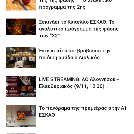
της 1ης φάσης – Το αναλυτικό
πρόγραμμα της 2ης
Ξεκινάει το Κύπελλο ΕΣΚΑΘ: Το
αναλυτικό πρόγραμμα της φάσης
των “32”
Έκοψε πίτα και βράβευσε την
παιδική ομάδα ο Αιολικός
LIVE STREAMING: AO Αλοννήσου –
Ελευθεριακός (9/11, 12:30)
Το πανόραμα της πρεμιέρας στην Α1
ΕΣΚΑΘ