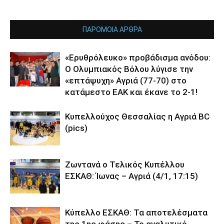
ΠΑΡΟΜΟΙΑ ΑΡΘΡΑ
«Ερυθρόλευκο» προβάδισμα ανόδου:
Ο Ολυμπιακός Βόλου λύγισε την
«επτάψυχη» Αγριά (77-70) στο
κατάμεστο ΕΑΚ και έκανε το 2-1!
Κυπελλούχος Θεσσαλίας η Αγριά BC
(pics)
Ζωντανά ο Τελικός Κυπέλλου
ΕΣΚΑΘ: Ίωνας – Αγριά (4/1, 17:15)
Κύπελλο ΕΣΚΑΘ: Τα αποτελέσματα