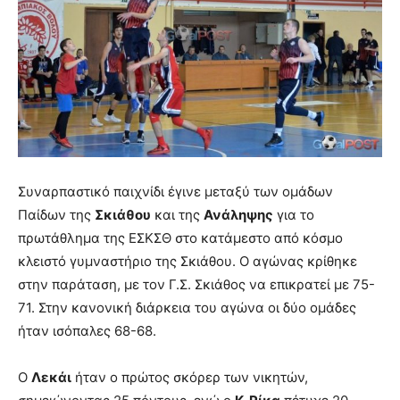
Συναρπαστικό παιχνίδι έγινε μεταξύ των ομάδων
Παίδων της
Σκιάθου
και της
Ανάληψης
για το
πρωτάθλημα της ΕΣΚΣΘ στο κατάμεστο από κόσμο
κλειστό γυμναστήριο της Σκιάθου. Ο αγώνας κρίθηκε
στην παράταση, με τον Γ.Σ. Σκιάθος να επικρατεί με 75-
71. Στην κανονική διάρκεια του αγώνα οι δύο ομάδες
ήταν ισόπαλες 68-68.
Ο
Λεκάι
ήταν ο πρώτος σκόρερ των νικητών,