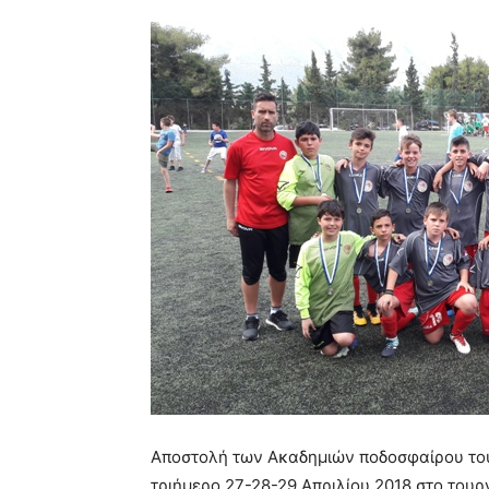
Αποστολή των Ακαδημιών ποδοσφαίρου του 
τριήμερο 27-28-29 Απριλίου 2018 στο τουρ