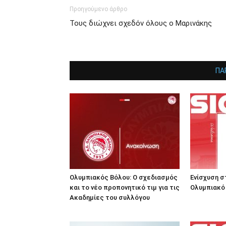
Προηγούμενο άρθρο
Τους διώχνει σχεδόν όλους ο Μαρινάκης
ΠΑ
Ολυμπιακός Βόλου: Ο σχεδιασμός
Ενίσχυση σ
και το νέο προπονητικό τιμ για τις
Ολυμπιακό
Ακαδημίες του συλλόγου