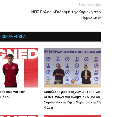
Επόμενο άρθρο
ΝΠΣ Βόλος: «Εκδρομή την Κυριακή στο
Παραλίμνι»
ΡΟΜΟΙΑ ΑΡΘΡΑ
τον άσο για τον
Κύπελλο Ερασιτεχνών: Αυτοί είναι
 Βόλου
οι αντίπαλοι για Ολυμπιακό Βόλου,
Σαρακηνό και Ρήγα Φεραίο στην 1η
Φάση