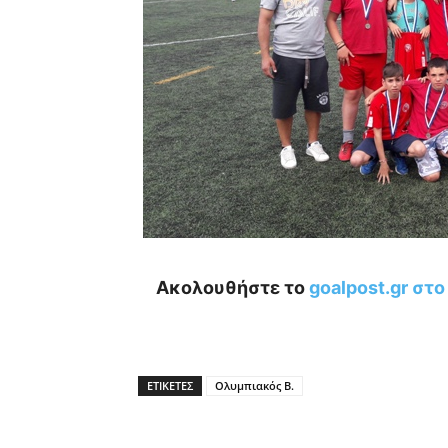
Ακολουθήστε το
goalpost.gr στ
ΕΤΙΚΕΤΕΣ
Ολυμπιακός Β.