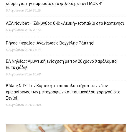
κόσμο για την παρουσία στο φιλικό με τον ΠΑΟΚ Β’
6 Αυγούστου 2026 20:26
ΑΕΛ Novibet – Ζάκυνθος 0-0: «Λευκή» ισοπαλία στο Καρπενήσι
6 Αυγούστου 2026 20:17
Ρήγας Φεραίος: Ανανέωσε ο Βαγγέλης Ράπτης!
6 Αυγούστου 2026 16:13
ΕΛ Νηλέας: Αμυντική ενίσχυση με τον 20χρονο Χαράλαμπο
Ευτυχιάδη!
6 Αυγούστου 2026 16:08
Βόλος ΝΠΣ: Την Κυριακή τα αποκαλυπτήρια των νέων
εμφανίσεων, των μεταγραφών και του μεγάλου χορηγού στο
Ξενία!
6 Αυγούστου 2026 12:08