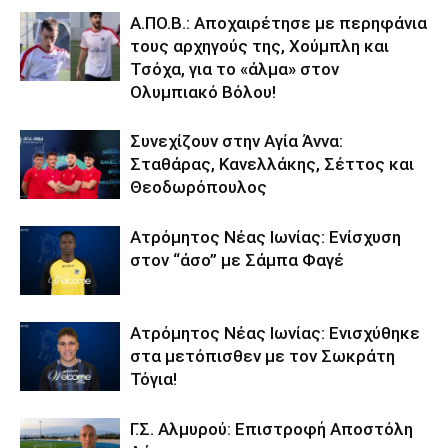
Α.ΠΟ.Β.: Αποχαιρέτησε με περηφάνια
τους αρχηγούς της, Χούμπλη και
Τσόχα, για το «άλμα» στον
Ολυμπιακό Βόλου!
Συνεχίζουν στην Αγία Άννα:
Σταθάρας, Κανελλάκης, Σέττος και
Θεοδωρόπουλος
Ατρόμητος Νέας Ιωνίας: Ενίσχυση
στον “άσο” με Σάμπα Φαγέ
Ατρόμητος Νέας Ιωνίας: Ενισχύθηκε
στα μετόπισθεν με τον Σωκράτη
Τόγια!
Γ.Σ. Αλμυρού: Επιστροφή Αποστόλη