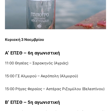
Κυριακή 3 Νοεμβρίου
Α’ ΕΠΣΘ – 6η αγωνιστική
11:00 Θησέας – Σαρακηνός (Αγριάς)
15:00 ΓΣ Αλμυρού – Ακρόπολη (Αλμυρού)
15:00 Ρήγας Φεραίος – Αστέρας Ριζομύλου (Βελεστίνου)
Β’ ΕΠΣΘ – 5η αγωνιστική