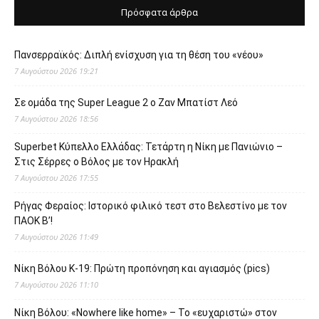
Πρόσφατα άρθρα
Πανσερραϊκός: Διπλή ενίσχυση για τη θέση του «νέου»
7 Αυγούστου 2026 19:21
Σε ομάδα της Super League 2 o Ζαν Μπατίστ Λεό
7 Αυγούστου 2026 18:56
Superbet Κύπελλο Ελλάδας: Τετάρτη η Νίκη με Πανιώνιο –
Στις Σέρρες ο Βόλος με τον Ηρακλή
7 Αυγούστου 2026 17:55
Ρήγας Φεραίος: Ιστορικό φιλικό τεστ στο Βελεστίνο με τον
ΠΑΟΚ Β’!
7 Αυγούστου 2026 11:49
Νίκη Βόλου Κ-19: Πρώτη προπόνηση και αγιασμός (pics)
7 Αυγούστου 2026 11:10
Νίκη Βόλου: «Nowhere like home» – Το «ευχαριστώ» στον