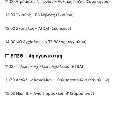
11:00 Ατρόμητος Ν. Ιωνίας – Άνθιμος Γαζής (Σαρακηνού)
12:00 Σκιάθος – ΕΛ Νηλέας (Σκιάθου)
12:00 Σκόπελος – ΑΠΟΒ (Σκοπέλου)
14:00 ΦΘ Αγχίαλος – ΝΠΣ Βόλος (Αγχιάλου)
Γ’ ΕΠΣΘ – 4η αγωνιστική
11:00 Πηλέας – Αχιλλέας Αχιλλείου (ΕΤΒΑ)
11:30 Απόλλων Καναλίων – Θαλασσοπούλια (Καναλίων)
15:00 Νίκη Β. – Αγία Παρασκευή Β’ (Σαρακηνού)