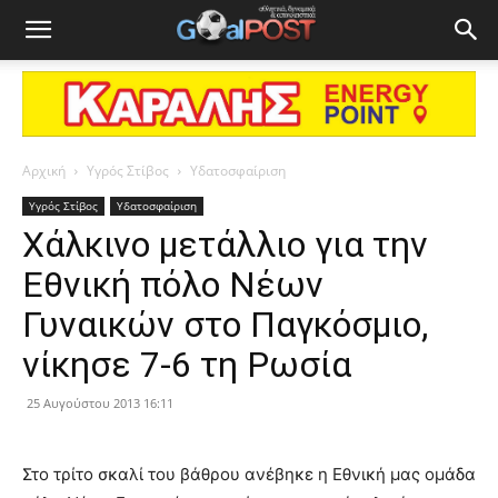
Αρχική
Υγρός Στίβος
Υδατοσφαίριση
Υγρός Στίβος
Υδατοσφαίριση
Χάλκινο μετάλλιο για την
Εθνική πόλο Νέων
Γυναικών στο Παγκόσμιο,
νίκησε 7-6 τη Ρωσία
25 Αυγούστου 2013 16:11
Στο τρίτο σκαλί του βάθρου ανέβηκε η Εθνική μας ομάδα