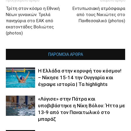
Προηγούμενο άρθρο
Επόμενο άρθρο
Τρίτη στον κόσμο η Εθνική
Εντυπωσιακή ατμόσφαιρα
Νέων γυναικών. Τρελά
από τους Νικιώτες στο
πανηγύρια στο ΕΑΚ από
Πανθεσσαλικό (photos)
εκατοντάδες Βολιώτες
(photos)
ΠΑΡΟΜΟΙΑ ΑΡΘΡΑ
Η Ελλάδα στην κορυφή του κόσμου!
– Νίκησε 15-14 την Ουγγαρία και
έγραψε ιστορία | Τα highlights
«Λύγισε» στην Πάτρα και
υποβιβάστηκε η Νίκη Βόλου: Ήττα με
13-9 από τον Παναιτωλικό στο
μπαράζ