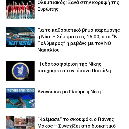
Ολυμπιακός: Ξανά στην κορυφή της
Ευρώπης
Για το καθοριστικό βήμα παραμονής
η Νίκη – Σήμερα στις 15:00, στο “Β.
Πολύμερος” η ρεβάνς με τον ΝΟ
Ναυπλίου
Η υδατοσφαίριση της Νίκης
αποχαιρετά τον Ιάσονα Ποπώλη
Ανανέωσε με Γλούμη η Νίκη
“Κρέμασε” το σκουφάκι ο Γιάννης
Μάκος – Συνεχίζει από διοικητικό