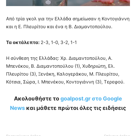
Από τρία γκολ για την Ελλάδα σημείωσαν η Κοντογιάννη
και η Ε. Πλευρίτου και ένα η Β. Διαμαντοπούλου.
Τα οκτάλεπτα:
2-3, 1-0, 3-2, 1-1
Η σύνθεση της Ελλάδας: Χρ. Διαμαντοπούλου, Α.
Μπενέκου, Β. Διαμαντοπούλου (1), Χυδηριώτη, Ελ.
Πλευρίτου (3), Ξενάκη, Καλογεράκου, Μ. Πλευρίτου,
Κότσια, Σώρα, Ι. Μπενέκου, Κοντογιάννη (3), Τερεφού.
Ακολουθήστε το
goalpost.gr στο Google
News
και μάθετε πρώτοι όλες τις ειδήσεις