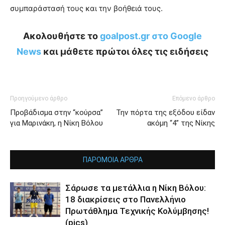
συμπαράστασή τους και την βοήθειά τους.
Ακολουθήστε το
goalpost.gr στο Google
News
και μάθετε πρώτοι όλες τις ειδήσεις
Προηγούμενο άρθρο
Επόμενο άρθρο
Προβάδισμα στην “κούρσα”
Την πόρτα της εξόδου είδαν
για Μαρινάκη, η Νίκη Βόλου
ακόμη “4” της Νίκης
ΠΑΡΟΜΟΙΑ ΑΡΘΡΑ
Σάρωσε τα μετάλλια η Νίκη Βόλου:
18 διακρίσεις στο Πανελλήνιο
Πρωτάθλημα Τεχνικής Κολύμβησης!
(pics)