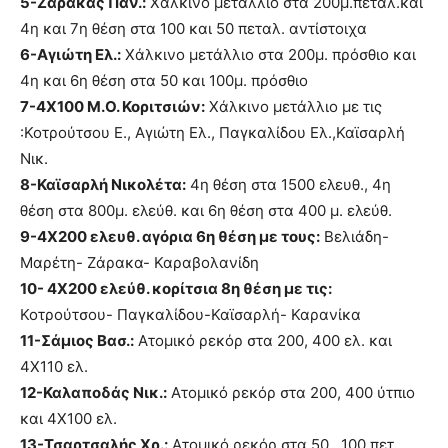
5-Ζάρακας Παν.:
Χάλκινο μετάλλιο στα 200μ.πεταλ.και
4η και 7η θέση στα 100 και 50 πεταλ. αντίστοιχα
6-Αγιώτη Ελ.:
Χάλκινο μετάλλιο στα 200μ. πρόσθιο και
4η και 6η θέση στα 50 και 100μ. πρόσθιο
7-4Χ100 Μ.Ο. Κοριτσιών:
Χάλκινο μετάλλιο με τις
:Κοτρούτσου Ε., Αγιώτη Ελ., Παγκαλίδου Ελ.,Καϊσαρλή
Νικ.
8-Καϊσαρλή Νικολέτα:
4η θέση στα 1500 ελευθ., 4η
θέση στα 800μ. ελεύθ. και 6η θέση στα 400 μ. ελεύθ.
9-4Χ200 ελευθ. αγόρια 6η θέση με τους:
Βελιάδη-
Μαρέτη- Ζάρακα- Καραβολανίδη
10- 4Χ200 ελεύθ. κορίτσια 8η θέση με τις:
Κοτρούτσου- Παγκαλίδου-Καϊσαρλή- Καρανίκα
11-Σάμιος Βασ.:
Ατομικό ρεκόρ στα 200, 400 ελ. και
4Χ110 ελ.
12-Καλαποδάς Νικ.:
Ατομικό ρεκόρ στα 200, 400 ύτπιο
και 4Χ100 ελ.
13-Τσαρτσαλής Χρ.:
Ατομικό ρεκόρ στα 50 , 100 πετ.,