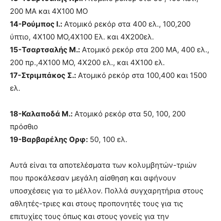
200 ΜΑ και 4Χ100 ΜΟ
14-Ρούμπος Ι.:
Ατομικό ρεκόρ στα 400 ελ., 100,200
ύπτιο, 4Χ100 ΜΟ,4Χ100 Ελ. και 4Χ200ελ.
15-Τσαρτσαλής Μ.:
Ατομικό ρεκόρ στα 200 ΜΑ, 400 ελ.,
200 πρ.,4Χ100 ΜΟ, 4Χ200 ελ., και 4Χ100 ελ.
17-Στριμπάκος Σ.:
Ατομικό ρεκόρ στα 100,400 και 1500
ελ.
18-Καλαποδά Μ.:
Ατομικό ρεκόρ στα 50, 100, 200
πρόσθιο
19-Βαρβαρέλης Ορφ:
50, 100 ελ.
Αυτά είναι τα αποτελέσματα των κολυμβητών-τριών
που προκάλεσαν μεγάλη αίσθηση και αφήνουν
υποσχέσεις για το μέλλον. Πολλά συγχαρητήρια στους
αθλητές-τριες και στους προπονητές τους για τις
επιτυχίες τους όπως και στους γονείς για την