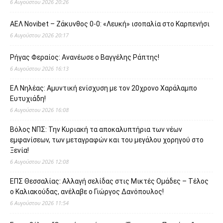
6 Αυγούστου 2026 20:26
ΑΕΛ Novibet – Ζάκυνθος 0-0: «Λευκή» ισοπαλία στο Καρπενήσι
6 Αυγούστου 2026 20:17
Ρήγας Φεραίος: Ανανέωσε ο Βαγγέλης Ράπτης!
6 Αυγούστου 2026 16:13
ΕΛ Νηλέας: Αμυντική ενίσχυση με τον 20χρονο Χαράλαμπο
Ευτυχιάδη!
6 Αυγούστου 2026 16:08
Βόλος ΝΠΣ: Την Κυριακή τα αποκαλυπτήρια των νέων
εμφανίσεων, των μεταγραφών και του μεγάλου χορηγού στο
Ξενία!
6 Αυγούστου 2026 12:08
ΕΠΣ Θεσσαλίας: Αλλαγή σελίδας στις Μικτές Ομάδες – Τέλος
ο Καλιακούδας, ανέλαβε ο Γιώργος Δανόπουλος!
6 Αυγούστου 2026 11:54