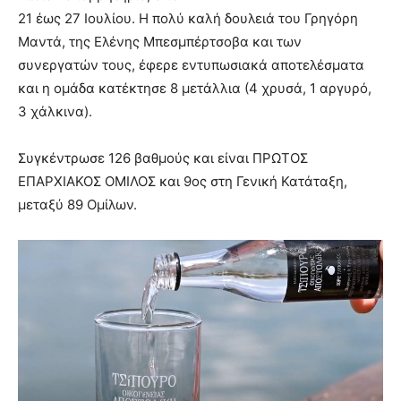
21 έως 27 Ιουλίου. Η πολύ καλή δουλειά του Γρηγόρη
Μαντά, της Ελένης Μπεσμπέρτσοβα και των
συνεργατών τους, έφερε εντυπωσιακά αποτελέσματα
και η ομάδα κατέκτησε 8 μετάλλια (4 χρυσά, 1 αργυρό,
3 χάλκινα).
Συγκέντρωσε 126 βαθμούς και είναι ΠΡΩΤΟΣ
ΕΠΑΡΧΙΑΚΟΣ ΟΜΙΛΟΣ και 9ος στη Γενική Κατάταξη,
μεταξύ 89 Ομίλων.