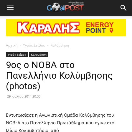
Αρχική
Υγρός Στίβος
Κολύμβηση
Υγρός Στίβος
Κολύμβηση
9ος ο ΝΟΒΑ στο
Πανελλήνιο Κολύμβησης
(photos)
29 Ιουλίου 2014 20:33
Εντυπωσίασε η Αγωνιστική Ομάδα Κολύμβησης του
ΝΟΒ-Α στο Πανελλήνιο Πρωτάθλημα που έγινε στο
Ιλίσιο Κολυμβητήριο, από