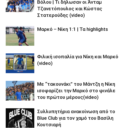
Βόλου | Τι δήλωσαν οι Άνταμ
Τζανετόπουλος και Κώστας
Στατερούδης (video)
Μαρκό – Νίκη 1:1 | Τα highlights
Φιλική ισοπαλία για Νίκη και Μαρκό
(video)
Με “τακουνάκι” του Μάντζη η Νίκη
ισοφαρίζει την Μαρκό στο φινάλε
του πρώτου μέρους(video)
Συλλυπητήρια ανακοίνωση από το
Blue Club για τον χαμό του Βασίλη
Κουτσιαρή