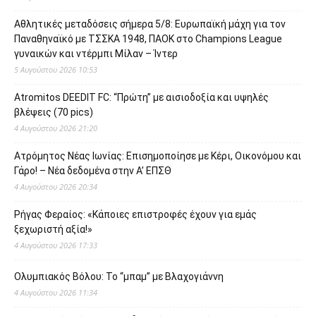
Αθλητικές μεταδόσεις σήμερα 5/8: Ευρωπαϊκή μάχη για τον
Παναθηναϊκό με ΤΣΣΚΑ 1948, ΠΑΟΚ στο Champions League
γυναικών και ντέρμπι Μίλαν – Ίντερ
5 Αυγούστου 2026 10:53
Atromitos DEEDIT FC: “Πρώτη” με αισιοδοξία και υψηλές
βλέψεις (70 pics)
4 Αυγούστου 2026 21:20
Ατρόμητος Νέας Ιωνίας: Επισημοποίησε με Κέρι, Οικονόμου και
Γάρο! – Νέα δεδομένα στην Α’ ΕΠΣΘ
4 Αυγούστου 2026 20:34
Ρήγας Φεραίος: «Κάποιες επιστροφές έχουν για εμάς
ξεχωριστή αξία!»
4 Αυγούστου 2026 17:33
Ολυμπιακός Βόλου: Το “μπαμ” με Βλαχογιάννη
4 Αυγούστου 2026 11:34