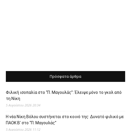
Πρόσφατα άρθρα
Φιλική ισοπαλία στο “Π. Μαγουλάς”: Έλειψε μόνο το γκολ από
τη Νίκη
5 Αυγούστου 2026 20:34
Η νέα Νίκη Βόλου συστήνεται στο κοινό της: Δυνατό φιλικό με
ΠΑΟΚ Β’ στο “Π. Μαγουλάς”
5 Αυγούστου 2026 11:12