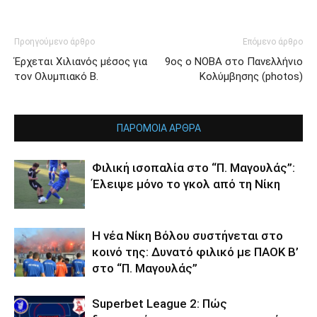
Προηγούμενο άρθρο
Επόμενο άρθρο
Έρχεται Χιλιανός μέσος για
9ος ο ΝΟΒΑ στο Πανελλήνιο
τον Ολυμπιακό Β.
Κολύμβησης (photos)
ΠΑΡΟΜΟΙΑ ΑΡΘΡΑ
Φιλική ισοπαλία στο “Π. Μαγουλάς”:
Έλειψε μόνο το γκολ από τη Νίκη
Η νέα Νίκη Βόλου συστήνεται στο
κοινό της: Δυνατό φιλικό με ΠΑΟΚ Β’
στο “Π. Μαγουλάς”
Superbet League 2: Πώς