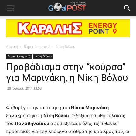
Αρχική
Super League 2
Νίκη Βόλου
Super League 2
Νίκη Βόλου
Προβάδισμα στην “κούρσα”
για Μαρινάκη, η Νίκη Βόλου
29 Ιουλίου 2014 13:58
Φαβορί για την απόκτηση του
Νίκου Μαρινάκη
ξαναχρήστηκε η
Νίκη Βόλου
. Ο δεξιός οπισθοφύλακας
του
Παναθηναϊκού
αφού εξέτασε όλες τις πιθανές
προοπτικές για τον επόμενο σταθμό της καριέρας του, οι