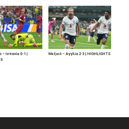
– Ισπανία 0-1 |
Μεξικό – Αγγλία 2-3 | HIGHLIGHTS
TS