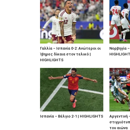
Γαλλία – Ισπανία 0-2: Ανώτεροι οι
Νορβηγία – 
Ίβηρες δίκαια στον τελικό |
HIGHLIGH
HIGHLIGHTS
Ισπανία – Βέλγιο 2-1 | HIGHLIGHTS
Αργεντινή 
στιγμιότυπ
του αιώνα