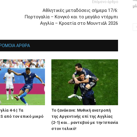
Επόμενο άρθρο
μί
Αθλητικές μεταδόσεις σήμερα 17/6:
Πορτογαλία – Κονγκό και το μεγάλο ντέρμπι
Αγγλία – Κροατία στο Μουντιάλ 2026
ΡΟΜΟΙΑ ΑΡΘΡΑ
γλία 4-6 | Τα
Το ξανάκανε: Μυθική ανατροπή
 από τον επικό μικρό
της Αργεντινής επί της Αγγλίας
(2-1) και… ραντεβού με την Ισπανία
στον τελικό!