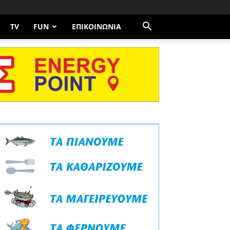
TV
FUN
ΕΠΙΚΟΙΝΩΝΊΑ