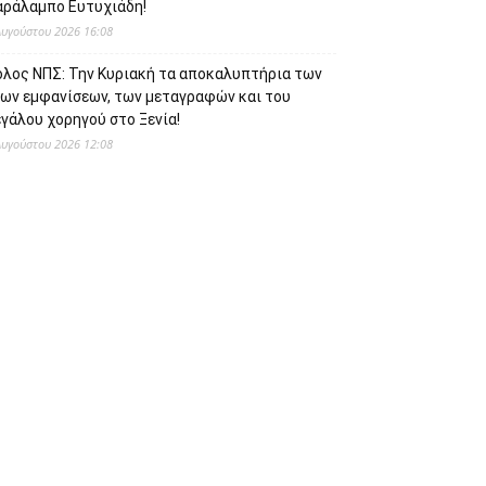
αράλαμπο Ευτυχιάδη!
Αυγούστου 2026 16:08
όλος ΝΠΣ: Την Κυριακή τα αποκαλυπτήρια των
έων εμφανίσεων, των μεταγραφών και του
γάλου χορηγού στο Ξενία!
Αυγούστου 2026 12:08