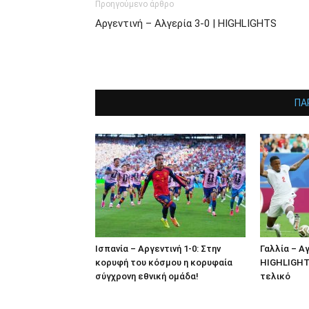
Προηγούμενο άρθρο
Αργεντινή – Αλγερία 3-0 | HIGHLIGHTS
ΠΑ
Ισπανία – Αργεντινή 1-0: Στην
Γαλλία – Αγ
κορυφή του κόσμου η κορυφαία
HIGHLIGHTS
σύγχρονη εθνική ομάδα!
τελικό