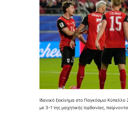
Ιδανικό ξεκίνημα στο Παγκόσμιο Κύπελλο 
με 3-1 της μαχητικής Ιορδανίας, παίρνοντ