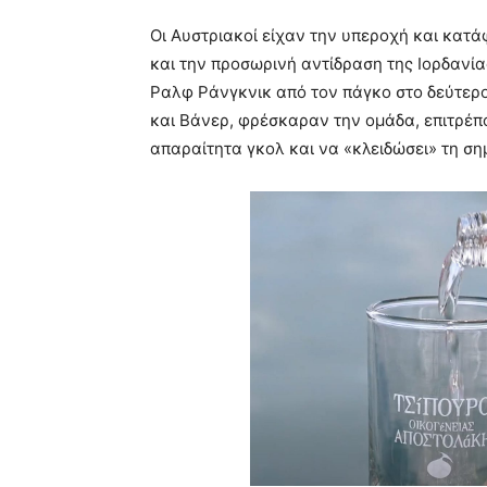
Οι Αυστριακοί είχαν την υπεροχή και κατά
και την προσωρινή αντίδραση της Ιορδανίας
Ραλφ Ράνγκνικ από τον πάγκο στο δεύτερο
και Βάνερ, φρέσκαραν την ομάδα, επιτρέπο
απαραίτητα γκολ και να «κλειδώσει» τη ση