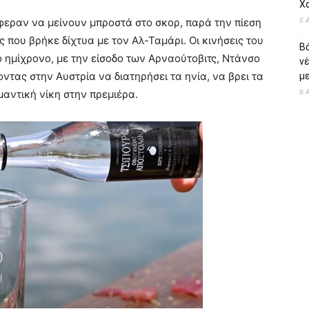
Χ
6 
φεραν να μείνουν μπροστά στο σκορ, παρά την πίεση
 που βρήκε δίχτυα με τον Αλ-Ταμάρι. Οι κινήσεις του
Β
 ημίχρονο, με την είσοδο των Αρναούτοβιτς, Ντάνσο
ν
ντας στην Αυστρία να διατηρήσει τα ηνία, να βρει τα
με
6 
μαντική νίκη στην πρεμιέρα.