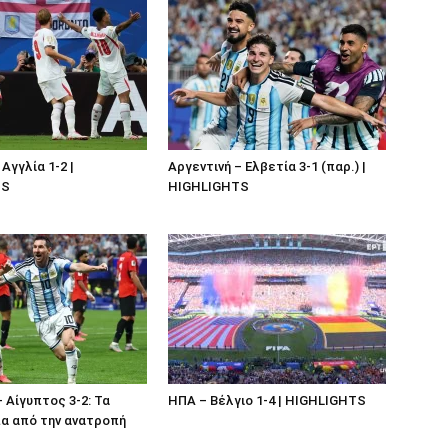
Αγγλία 1-2 |
Αργεντινή – Ελβετία 3-1 (παρ.) |
TS
HIGHLIGHTS
– Αίγυπτος 3-2: Τα
ΗΠΑ – Βέλγιο 1-4 | HIGHLIGHTS
α από την ανατροπή