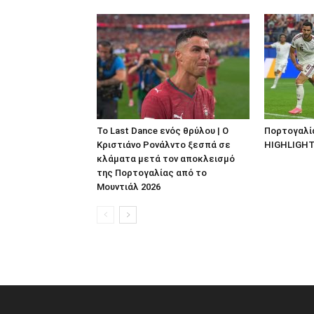
Το Last Dance ενός θρύλου | Ο
Πορτογαλία 
Κριστιάνο Ρονάλντο ξεσπά σε
HIGHLIGH
κλάματα μετά τον αποκλεισμό
της Πορτογαλίας από το
Μουντιάλ 2026