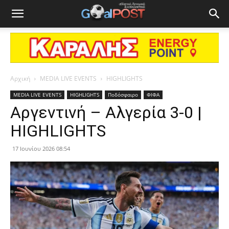
Αρχική
MEDIA LIVE EVENTS
HIGHLIGHTS
MEDIA LIVE EVENTS
HIGHLIGHTS
Ποδόσφαιρο
ΦΙΦΑ
Αργεντινή – Αλγερία 3-0 |
HIGHLIGHTS
17 Ιουνίου 2026 08:54