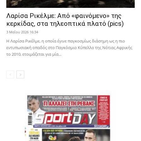
Λαρίσα Ρικέλμε: Από «φαινόμενο» της
κερκίδας, στα τηλεοπτικά πλατό (pics)
3 Μαΐου 2026 16:34
Η Λαρίσα Ρικέλμε, η οποία έγινε παγκοσμίως διάσημη ως η πιο
εντυπωσιακή οπαδός στο Παγκόσμιο Κύπελλο της Νότιας Αφρικής
το 2010, ετοιμάζεται για μία...