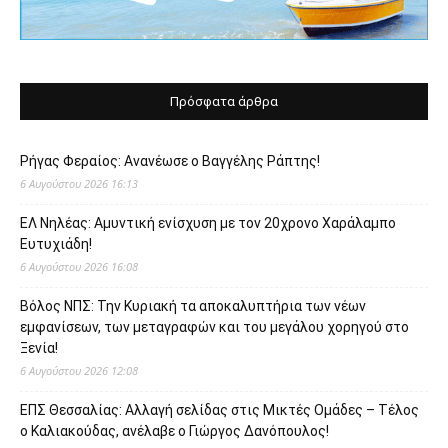
Πρόσφατα άρθρα
Ρήγας Φεραίος: Ανανέωσε ο Βαγγέλης Ράπτης!
6 Αυγούστου 2026 16:13
ΕΛ Νηλέας: Αμυντική ενίσχυση με τον 20χρονο Χαράλαμπο
Ευτυχιάδη!
6 Αυγούστου 2026 16:08
Βόλος ΝΠΣ: Την Κυριακή τα αποκαλυπτήρια των νέων
εμφανίσεων, των μεταγραφών και του μεγάλου χορηγού στο
Ξενία!
6 Αυγούστου 2026 12:08
ΕΠΣ Θεσσαλίας: Αλλαγή σελίδας στις Μικτές Ομάδες – Τέλος
ο Καλιακούδας, ανέλαβε ο Γιώργος Δανόπουλος!