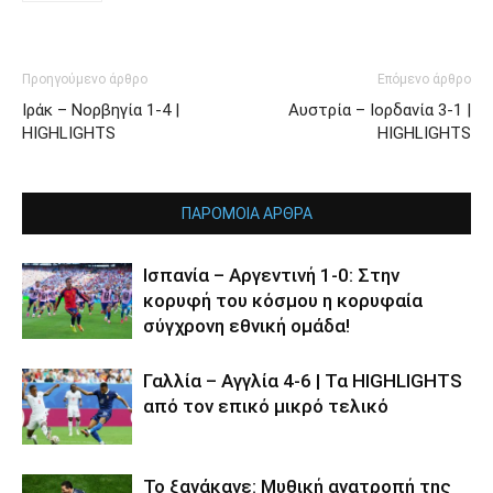
Προηγούμενο άρθρο
Επόμενο άρθρο
Ιράκ – Νορβηγία 1-4 |
Αυστρία – Ιορδανία 3-1 |
HIGHLIGHTS
HIGHLIGHTS
ΠΑΡΟΜΟΙΑ ΑΡΘΡΑ
Ισπανία – Αργεντινή 1-0: Στην
κορυφή του κόσμου η κορυφαία
σύγχρονη εθνική ομάδα!
Γαλλία – Αγγλία 4-6 | Τα HIGHLIGHTS
από τον επικό μικρό τελικό
Το ξανάκανε: Μυθική ανατροπή της