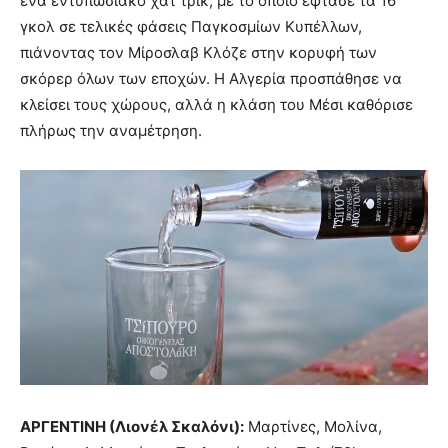
ένα εντυπωσιακό χατ τρικ, με το οποίο έφτασε τα 16
γκολ σε τελικές φάσεις Παγκοσμίων Κυπέλλων,
πιάνοντας τον Μίροσλαβ Κλόζε στην κορυφή των
σκόρερ όλων των εποχών. Η Αλγερία προσπάθησε να
κλείσει τους χώρους, αλλά η κλάση του Μέσι καθόρισε
πλήρως την αναμέτρηση.
ΑΡΓΕΝΤΙΝΗ (Λιονέλ Σκαλόνι):
Μαρτίνες, Μολίνα,