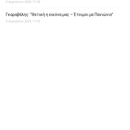
6 Αυγούστου 2026 11:54
Γκαραβέλης: “Θετική η εικόνα μας – Έτοιμοι με Πανιώνιο”
6 Αυγούστου 2026 11:35