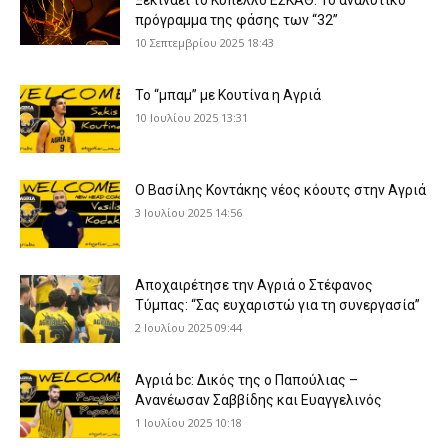
πρόγραμμα της φάσης των “32”
10 Σεπτεμβρίου 2025 18:43
Το “μπαμ” με Κουτίνα η Αγριά
10 Ιουλίου 2025 13:31
Ο Βασίλης Κοντάκης νέος κόουτς στην Αγριά
3 Ιουλίου 2025 14:56
Αποχαιρέτησε την Αγριά ο Στέφανος
Τύμπας: “Σας ευχαριστώ για τη συνεργασία”
2 Ιουλίου 2025 09:44
Αγριά bc: Δικός της ο Παπούλιας –
Ανανέωσαν Σαββίδης και Ευαγγελινός
1 Ιουλίου 2025 10:18