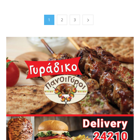
1
2
3