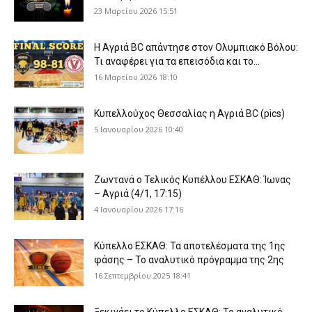
23 Μαρτίου 2026 15:51
Η Αγριά BC απάντησε στον Ολυμπιακό Βόλου:
Τι αναφέρει για τα επεισόδια και το...
16 Μαρτίου 2026 18:10
Κυπελλούχος Θεσσαλίας η Αγριά BC (pics)
5 Ιανουαρίου 2026 10:40
Ζωντανά ο Τελικός Κυπέλλου ΕΣΚΑΘ: Ίωνας
– Αγριά (4/1, 17:15)
4 Ιανουαρίου 2026 17:16
Κύπελλο ΕΣΚΑΘ: Τα αποτελέσματα της 1ης
φάσης – Το αναλυτικό πρόγραμμα της 2ης
16 Σεπτεμβρίου 2025 18:41
Ξεκινάει το Κύπελλο ΕΣΚΑΘ: Το αναλυτικό