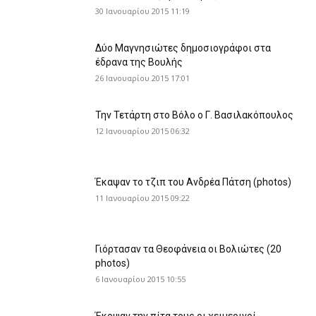
30 Ιανουαρίου 2015 11:19
Δύο Μαγνησιώτες δημοσιογράφοι στα
έδρανα της Βουλής
26 Ιανουαρίου 2015 17:01
Την Τετάρτη στο Βόλο ο Γ. Βασιλακόπουλος
12 Ιανουαρίου 2015 06:32
Έκαψαν το τζιπ του Ανδρέα Πάτση (photos)
11 Ιανουαρίου 2015 09:22
Γιόρτασαν τα Θεοφάνεια οι Βολιώτες (20
photos)
6 Ιανουαρίου 2015 10:55
Έκοψαν την πίτα τους οι χειμερινοί