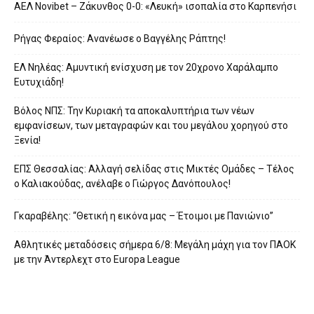
ΑΕΛ Novibet – Ζάκυνθος 0-0: «Λευκή» ισοπαλία στο Καρπενήσι
Ρήγας Φεραίος: Ανανέωσε ο Βαγγέλης Ράπτης!
ΕΛ Νηλέας: Αμυντική ενίσχυση με τον 20χρονο Χαράλαμπο
Ευτυχιάδη!
Βόλος ΝΠΣ: Την Κυριακή τα αποκαλυπτήρια των νέων
εμφανίσεων, των μεταγραφών και του μεγάλου χορηγού στο
Ξενία!
ΕΠΣ Θεσσαλίας: Αλλαγή σελίδας στις Μικτές Ομάδες – Τέλος
ο Καλιακούδας, ανέλαβε ο Γιώργος Δανόπουλος!
Γκαραβέλης: “Θετική η εικόνα μας – Έτοιμοι με Πανιώνιο”
Αθλητικές μεταδόσεις σήμερα 6/8: Μεγάλη μάχη για τον ΠΑΟΚ
με την Άντερλεχτ στο Europa League