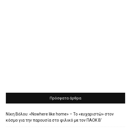
Πρόσφατα άρθρα
Νίκη Βόλου: «Nowhere like home» – Το «ευχαριστώ» στον
κόσμο για την παρουσία στο φιλικό με τον ΠΑΟΚ Β’