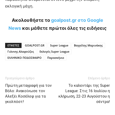
εκλογική μάχη.
Ακολουθήστε το
goalpost.gr στο Google
News
και μάθετε πρώτοι όλες τις ειδήσεις
ΕΤΙΚΕΤΕΣ
GOALPOST.GR
Super League
Βαγγέλης Μαρινάκης
Γιάννης Αλαφούζος
Εκλογές Super League
ΕΛΛΗΝΙΚΟ ΠΟΔΟΣΦΑΙΡΟ
Παρασκήνιο
Προηγούμενο άρθρο
Επόμενο άρθρο
Πρώτη μεταγραφή για τον
Το καλεντάρι της Super
Βόλο: Ανακοίνωσε τον
League: Στις 16 Ιουλίου η
Αλεξέι Κοσέλεφ για τα
κλήρωση, 22-23 Αυγούστου η
γκολπόστ!
σέντρα!