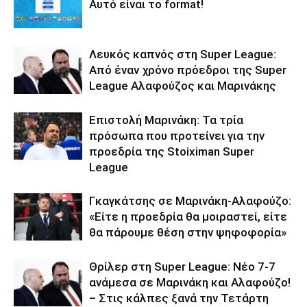
Αυτό είναι το format!
Λευκός καπνός στη Super League:
Από έναν χρόνο πρόεδροι της Super
League Αλαφούζος και Μαρινάκης
Επιστολή Μαρινάκη: Τα τρία
πρόσωπα που προτείνει για την
προεδρία της Stoiximan Super
League
Γκαγκάτσης σε Μαρινάκη-Αλαφούζο:
«Είτε η προεδρία θα μοιραστεί, είτε
θα πάρουμε θέση στην ψηφοφορία»
Θρίλερ στη Super League: Νέο 7-7
ανάμεσα σε Μαρινάκη και Αλαφούζο!
– Στις κάλπες ξανά την Τετάρτη