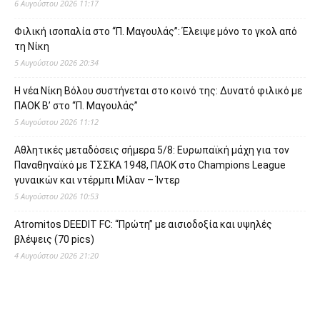
6 Αυγούστου 2026 11:17
Φιλική ισοπαλία στο “Π. Μαγουλάς”: Έλειψε μόνο το γκολ από
τη Νίκη
5 Αυγούστου 2026 20:34
Η νέα Νίκη Βόλου συστήνεται στο κοινό της: Δυνατό φιλικό με
ΠΑΟΚ Β’ στο “Π. Μαγουλάς”
5 Αυγούστου 2026 11:12
Αθλητικές μεταδόσεις σήμερα 5/8: Ευρωπαϊκή μάχη για τον
Παναθηναϊκό με ΤΣΣΚΑ 1948, ΠΑΟΚ στο Champions League
γυναικών και ντέρμπι Μίλαν – Ίντερ
5 Αυγούστου 2026 10:53
Atromitos DEEDIT FC: “Πρώτη” με αισιοδοξία και υψηλές
βλέψεις (70 pics)
4 Αυγούστου 2026 21:20