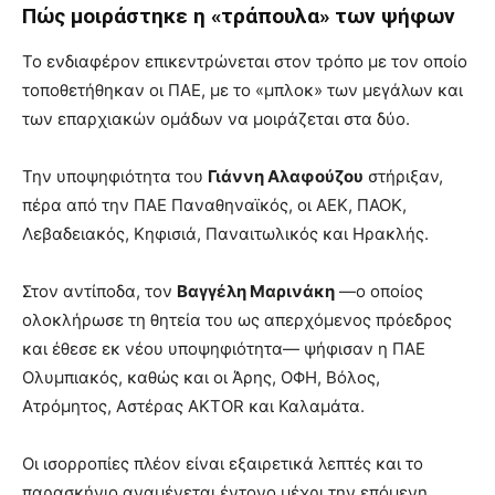
Πώς μοιράστηκε η «τράπουλα» των ψήφων
Το ενδιαφέρον επικεντρώνεται στον τρόπο με τον οποίο
τοποθετήθηκαν οι ΠΑΕ, με το «μπλοκ» των μεγάλων και
των επαρχιακών ομάδων να μοιράζεται στα δύο.
Την υποψηφιότητα του
Γιάννη Αλαφούζου
στήριξαν,
πέρα από την ΠΑΕ Παναθηναϊκός, οι ΑΕΚ, ΠΑΟΚ,
Λεβαδειακός, Κηφισιά, Παναιτωλικός και Ηρακλής.
Στον αντίποδα, τον
Βαγγέλη Μαρινάκη
—ο οποίος
ολοκλήρωσε τη θητεία του ως απερχόμενος πρόεδρος
και έθεσε εκ νέου υποψηφιότητα— ψήφισαν η ΠΑΕ
Ολυμπιακός, καθώς και οι Άρης, ΟΦΗ, Βόλος,
Ατρόμητος, Αστέρας AKTOR και Καλαμάτα.
Οι ισορροπίες πλέον είναι εξαιρετικά λεπτές και το
παρασκήνιο αναμένεται έντονο μέχρι την επόμενη