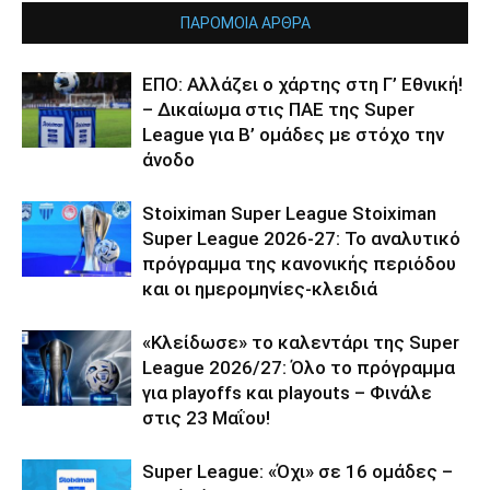
ΠΑΡΟΜΟΙΑ ΑΡΘΡΑ
ΕΠΟ: Αλλάζει ο χάρτης στη Γ’ Εθνική!
– Δικαίωμα στις ΠΑΕ της Super
League για Β’ ομάδες με στόχο την
άνοδο
Stoiximan Super League Stoiximan
Super League 2026-27: Το αναλυτικό
πρόγραμμα της κανονικής περιόδου
και οι ημερομηνίες-κλειδιά
«Κλείδωσε» το καλεντάρι της Super
League 2026/27: Όλο το πρόγραμμα
για playoffs και playouts – Φινάλε
στις 23 Μαΐου!
Super League: «Όχι» σε 16 ομάδες –