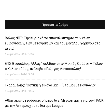
Πρόσφατα άρθρα
Βόλος ΝΠΣ: Την Κυριακή τα αποκαλυπτήρια των νέων
εμφανίσεων, των μεταγραφών και του μεγάλου χορηγού στο
Ξενία!
6 Αυγούστου 2026 12:08
ΕΠΣ Θεσσαλίας: Αλλαγή σελίδας στις Μικτές Ομάδες – Τέλος
ο Καλιακούδας, ανέλαβε ο Γιώργος Δανόπουλος!
6 Αυγούστου 2026 11:54
Γκαραβέλης: “Θετική η εικόνα μας – Έτοιμοι με Πανιώνιο”
6 Αυγούστου 2026 11:35
Αθλητικές μεταδόσεις σήμερα 6/8: Μεγάλη μάχη για τον ΠΑΟΚ
με την Άντερλεχτ στο Europa League