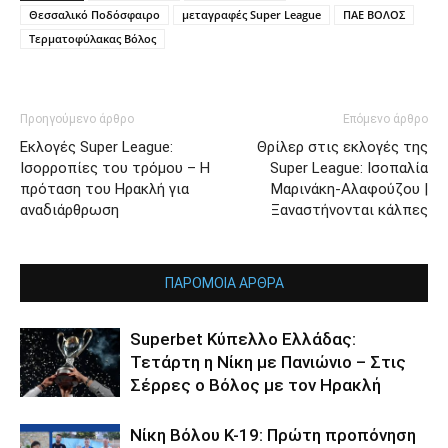
Θεσσαλικό Ποδόσφαιρο
μεταγραφές Super League
ΠΑΕ ΒΟΛΟΣ
Τερματοφύλακας Βόλος
Προηγούμενο άρθρο
Επόμενο άρθρο
Εκλογές Super League:
Θρίλερ στις εκλογές της
Ισορροπίες του τρόμου – H
Super League: Ισοπαλία
πρόταση του Ηρακλή για
Μαρινάκη-Αλαφούζου |
αναδιάρθρωση
Ξαναστήνονται κάλπες
ΠΑΡΟΜΟΙΑ ΑΡΘΡΑ
Superbet Κύπελλο Ελλάδας:
Τετάρτη η Νίκη με Πανιώνιο – Στις
Σέρρες ο Βόλος με τον Ηρακλή
Νίκη Βόλου Κ-19: Πρώτη προπόνηση