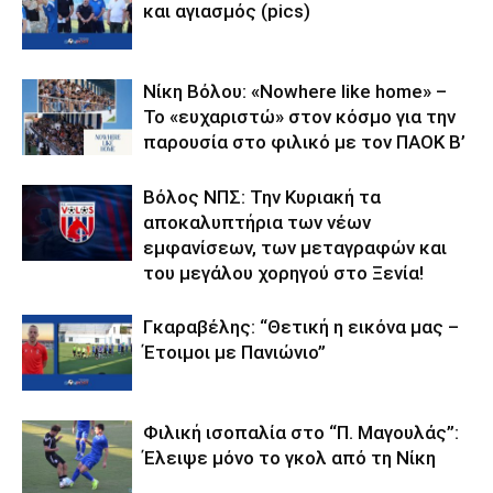
και αγιασμός (pics)
Νίκη Βόλου: «Nowhere like home» –
Το «ευχαριστώ» στον κόσμο για την
παρουσία στο φιλικό με τον ΠΑΟΚ Β’
Βόλος ΝΠΣ: Την Κυριακή τα
αποκαλυπτήρια των νέων
εμφανίσεων, των μεταγραφών και
του μεγάλου χορηγού στο Ξενία!
Γκαραβέλης: “Θετική η εικόνα μας –
Έτοιμοι με Πανιώνιο”
Φιλική ισοπαλία στο “Π. Μαγουλάς”:
Έλειψε μόνο το γκολ από τη Νίκη