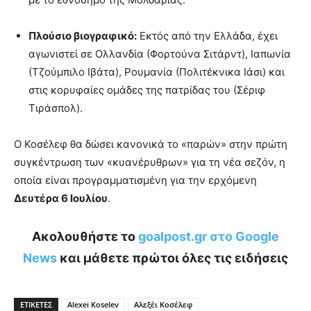
Πλούσιο βιογραφικό:
Εκτός από την Ελλάδα, έχει
αγωνιστεί σε Ολλανδία (Φορτούνα Σιτάρντ), Ιαπωνία
(Τζούμπιλο Ιβάτα), Ρουμανία (Πολιτέκνικα Ιάσι) και
στις κορυφαίες ομάδες της πατρίδας του (Σέριφ
Τιράσπολ).
Ο Κοσέλεφ θα δώσει κανονικά το «παρών» στην πρώτη
συγκέντρωση των «κυανέρυθρων» για τη νέα σεζόν, η
οποία είναι προγραμματισμένη για την ερχόμενη
Δευτέρα 6 Ιουλίου
.
Ακολουθήστε το
goalpost.gr στο Google
News
και μάθετε πρώτοι όλες τις ειδήσεις
ΕΤΙΚΕΤΕΣ
Alexei Koselev
Αλεξέι Κοσέλεφ