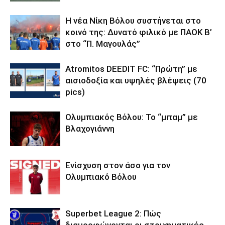
Η νέα Νίκη Βόλου συστήνεται στο
κοινό της: Δυνατό φιλικό με ΠΑΟΚ Β’
στο “Π. Μαγουλάς”
Atromitos DEEDIT FC: “Πρώτη” με
αισιοδοξία και υψηλές βλέψεις (70
pics)
Ολυμπιακός Βόλου: Το “μπαμ” με
Βλαχογιάννη
Ενίσχυση στον άσο για τον
Ολυμπιακό Βόλου
Superbet League 2: Πώς
διαμορφώνονται οι στοιχηματικές