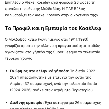
Επιπλέον ο Alexei Koselev έχει φορέσει 26 φορές τη
φανέλα της εθνικής Μολδαβίας. Η ΠΑΕ Βόλος
καλωσορίζει τον Alexei Koselev στην οικογένεια της».
Το Προφίλ και η Εμπειρία του Κοσέλεφ
Ο Μολδαβός κίπερ (γεννημένος στις 19/11/1993)
γνωρίζει άριστα την ελληνική πραγματικότητα, καθώς
αγωνίζεται στα γήπεδα της Super League τα τελευταία
τέσσερα χρόνια:
Γνώριμος στα ελληνικά γήπεδα:
Τη διετία 2022-
2024 υπερασπίστηκε με επιτυχία την εστία της
Λαμίας (37 συμμετοχές), ενώ την τελευταία διετία
(2024-2026) ανήκε στον Ατρόμητο Περιστερίου.
Διεθνής εμπειρία:
Έχει καταγράψει 26 συμμετοχές
με το εθνόσημο της Μολδαβίας.