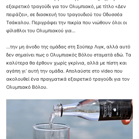
εξαιρετικό τραγούδι για τον Ολυμπιακό, με τίτλο «Δεν
πειράζει», σε διασκευή του τραγουδιού του Οδυσσέα
Τσάκαλου. Περιγράφει την πικρία που νιώθουν όλοι οι
φίλαθλοι του Ολυμπιακού για…
…την μη άνοδο της ομάδας στη Σούπερ Λιγκ, αλλά αυτό
δεν σημαίνει πως ο Ολυμπιακός Βόλου σταματά εδώ. Τα
καλύτερα θα έρθουν χωρίς γκρίνια, αλλά με πίστη και
αγάπη γι’ αυτή την ομάδα. Απολαύστε στο video που
ακολουθεί ένα πραγματικά εξαιρετικό τραγούδι για τον
Ολυμπιακό Βόλου.