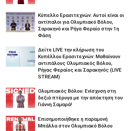
Κύπελλο Ερασιτεχνών: Αυτοί είναι οι
αντίπαλοι για Ολυμπιακό Βόλου,
Σαρακηνό και Ρήγα Φεραίο στην 1η
Φάση
Δείτε LIVE την κλήρωση του
Κυπέλλου Ερασιτεχνών: Μαθαίνουν
αντιπάλους Ολυμπιακός Βόλου,
Ρήγας Φεραίος και Σαρακηνός (LIVE
STREAM)
Ολυμπιακός Βόλου: Ενίσχυση στη
δεξιά πτέρυγα με την απόκτηση του
Γιάννη Σαμαρά!
Επισημοποιήθηκε η παραμονή
Μπάλλα στον Ολυμπιακό Βόλου