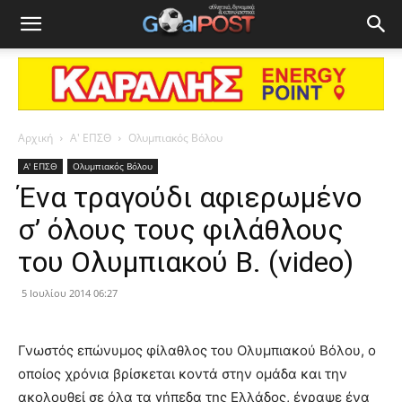
Αρχική
Α' ΕΠΣΘ
Ολυμπιακός Βόλου
Α' ΕΠΣΘ
Ολυμπιακός Βόλου
Ένα τραγούδι αφιερωμένο
σ’ όλους τους φιλάθλους
του Ολυμπιακού Β. (video)
5 Ιουλίου 2014 06:27
Γνωστός επώνυμος φίλαθλος του Ολυμπιακού Βόλου, ο
οποίος χρόνια βρίσκεται κοντά στην ομάδα και την
ακολουθεί σε όλα τα γήπεδα της Ελλάδος, έγραψε ένα