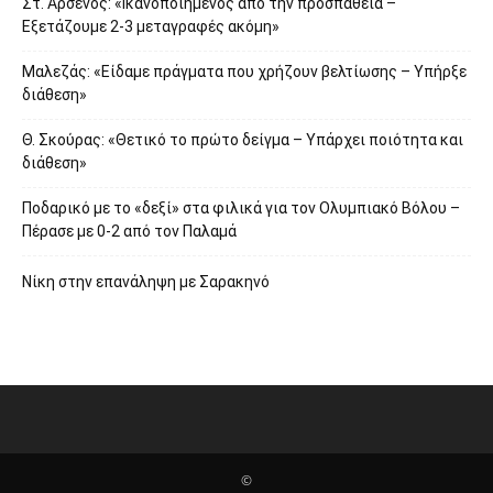
Στ. Αρσένος: «Ικανοποιημένος από την προσπάθεια –
Εξετάζουμε 2-3 μεταγραφές ακόμη»
Μαλεζάς: «Είδαμε πράγματα που χρήζουν βελτίωσης – Υπήρξε
διάθεση»
Θ. Σκούρας: «Θετικό το πρώτο δείγμα – Υπάρχει ποιότητα και
διάθεση»
Ποδαρικό με το «δεξί» στα φιλικά για τον Ολυμπιακό Βόλου –
Πέρασε με 0-2 από τον Παλαμά
Νίκη στην επανάληψη με Σαρακηνό
©