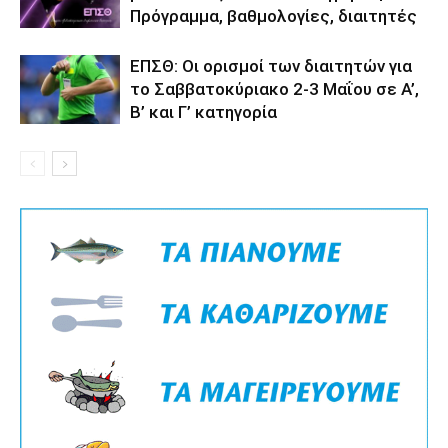
Πρόγραμμα, βαθμολογίες, διαιτητές
ΕΠΣΘ: Οι ορισμοί των διαιτητών για
το Σαββατοκύριακο 2-3 Μαΐου σε Α’,
Β’ και Γ’ κατηγορία