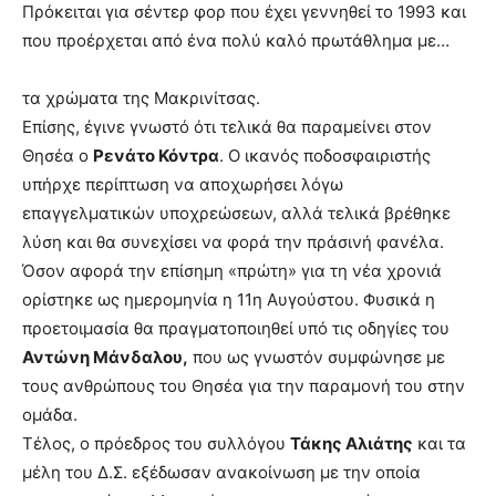
Πρόκειται για σέντερ φορ που έχει γεννηθεί το 1993 και
που προέρχεται από ένα πολύ καλό πρωτάθλημα με…
τα χρώματα της Μακρινίτσας.
Επίσης, έγινε γνωστό ότι τελικά θα παραμείνει στον
Θησέα ο
Ρενάτο Κόντρα
. Ο ικανός ποδοσφαιριστής
υπήρχε περίπτωση να αποχωρήσει λόγω
επαγγελματικών υποχρεώσεων, αλλά τελικά βρέθηκε
λύση και θα συνεχίσει να φορά την πράσινή φανέλα.
Όσον αφορά την επίσημη «πρώτη» για τη νέα χρονιά
ορίστηκε ως ημερομηνία η 11η Αυγούστου. Φυσικά η
προετοιμασία θα πραγματοποιηθεί υπό τις οδηγίες του
Αντώνη Μάνδαλου,
που ως γνωστόν συμφώνησε με
τους ανθρώπους του Θησέα για την παραμονή του στην
ομάδα.
Τέλος, ο πρόεδρος του συλλόγου
Τάκης Αλιάτης
και τα
μέλη του Δ.Σ. εξέδωσαν ανακοίνωση με την οποία