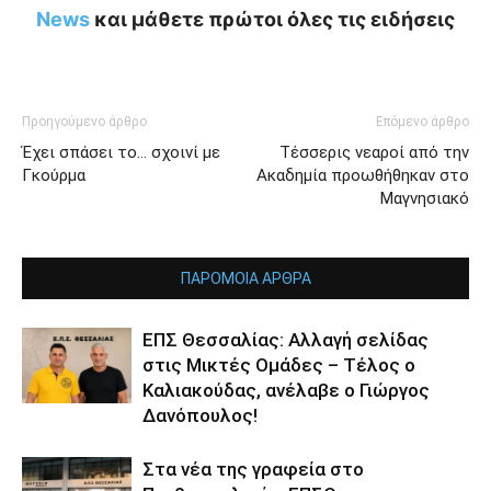
News
και μάθετε πρώτοι όλες τις ειδήσεις
Προηγούμενο άρθρο
Επόμενο άρθρο
Έχει σπάσει το… σχοινί με
Τέσσερις νεαροί από την
Γκούρμα
Ακαδημία προωθήθηκαν στο
Μαγνησιακό
ΠΑΡΟΜΟΙΑ ΑΡΘΡΑ
ΕΠΣ Θεσσαλίας: Αλλαγή σελίδας
στις Μικτές Ομάδες – Τέλος ο
Καλιακούδας, ανέλαβε ο Γιώργος
Δανόπουλος!
Στα νέα της γραφεία στο