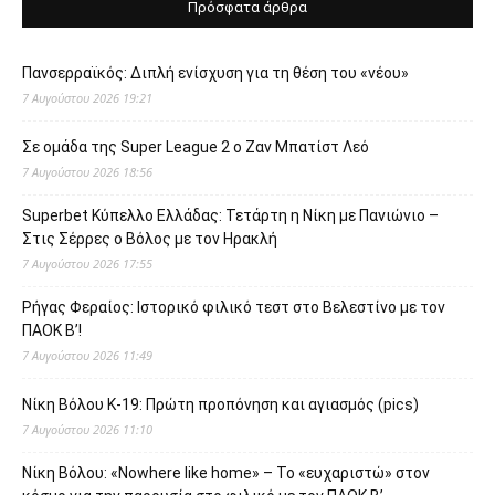
Πρόσφατα άρθρα
Πανσερραϊκός: Διπλή ενίσχυση για τη θέση του «νέου»
7 Αυγούστου 2026 19:21
Σε ομάδα της Super League 2 o Ζαν Μπατίστ Λεό
7 Αυγούστου 2026 18:56
Superbet Κύπελλο Ελλάδας: Τετάρτη η Νίκη με Πανιώνιο –
Στις Σέρρες ο Βόλος με τον Ηρακλή
7 Αυγούστου 2026 17:55
Ρήγας Φεραίος: Ιστορικό φιλικό τεστ στο Βελεστίνο με τον
ΠΑΟΚ Β’!
7 Αυγούστου 2026 11:49
Νίκη Βόλου Κ-19: Πρώτη προπόνηση και αγιασμός (pics)
7 Αυγούστου 2026 11:10
Νίκη Βόλου: «Nowhere like home» – Το «ευχαριστώ» στον