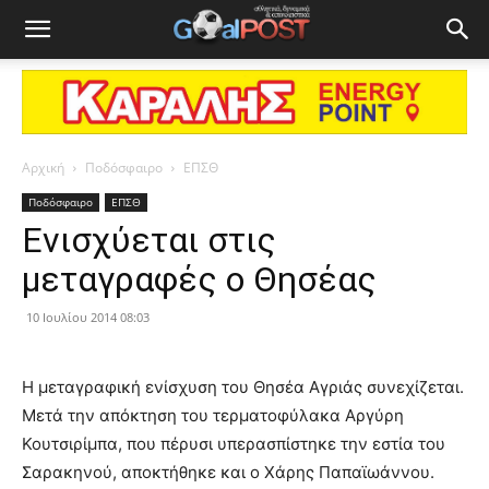
Αρχική
Ποδόσφαιρο
ΕΠΣΘ
Ποδόσφαιρο
ΕΠΣΘ
Ενισχύεται στις
μεταγραφές ο Θησέας
10 Ιουλίου 2014 08:03
Η μεταγραφική ενίσχυση του Θησέα Αγριάς συνεχίζεται.
Μετά την απόκτηση του τερματοφύλακα Αργύρη
Κουτσιρίμπα, που πέρυσι υπερασπίστηκε την εστία του
Σαρακηνού, αποκτήθηκε και ο Χάρης Παπαϊωάννου.