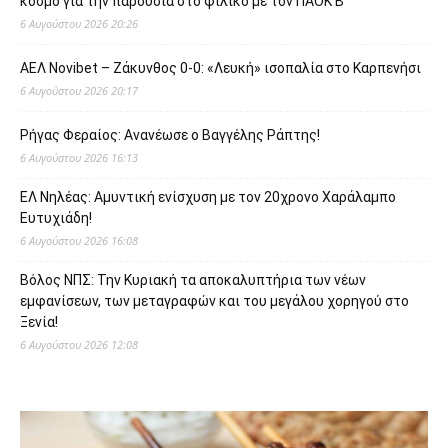
κόσμο για την παρουσία στο φιλικό με τον ΠΑΟΚ Β’
6 Αυγούστου 2026 20:26
ΑΕΛ Novibet – Ζάκυνθος 0-0: «Λευκή» ισοπαλία στο Καρπενήσι
6 Αυγούστου 2026 20:17
Ρήγας Φεραίος: Ανανέωσε ο Βαγγέλης Ράπτης!
6 Αυγούστου 2026 16:13
ΕΛ Νηλέας: Αμυντική ενίσχυση με τον 20χρονο Χαράλαμπο
Ευτυχιάδη!
6 Αυγούστου 2026 16:08
Βόλος ΝΠΣ: Την Κυριακή τα αποκαλυπτήρια των νέων
εμφανίσεων, των μεταγραφών και του μεγάλου χορηγού στο
Ξενία!
6 Αυγούστου 2026 12:08