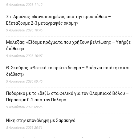
9 Αυγούστου 2026 11:12
Στ. Αρσένος: «Ικανοποιημένος από την προσπάθεια –
Εξετάζουμε 2-3 μεταγραφές ακόμη»
9 Αυγούστου 2026 10:45
Μαλεζάς: «Είδαμε πράγματα που χρήζουν βελτίωσης – Υπήρξε
διάθεση»
9 Αυγούστου 2026 10:07
Θ. Σκούρας: «Θετικό το πρώτο δείγμα – Υπάρχει ποιότητα και
διάθεση»
9 Αυγούστου 2026 09:45
Ποδαρικό με το «δεξί» στα φιλικά για τον Ολυμπιακό Βόλου –
Πέρασε με 0-2 από τον Παλαμά
9 Αυγούστου 2026 09:25
Νίκη στην επανάληψη με Σαρακηνό
8 Αυγούστου 2026 20:31