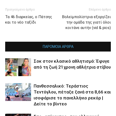
Προηγούμενο άρθρο
Επόμενο άρθρο
Τα 46 διαρκείας, ο Πάτσης
Βολεϊμπολίστρια εξοργίζει
και το νέο ταξίδι
την ομάδα της γιατί όλοι
κοιτάνε αυτήν (vid & pics)
ΠΑΡΟΜΟΙΑ ΑΡΘΡΑ
Σοκ στον κλασικό αθλητισμό: Έφυγε
από τη ζωή 21χρονη αθλήτρια στίβου
Πανθεσσαλικό: Τεράστιος
Τεντόγλου, πέταξε ξανά στα 8,66 και
ισοφάρισε το πανελλήνιο ρεκόρ |
Δείτε το βίντεο