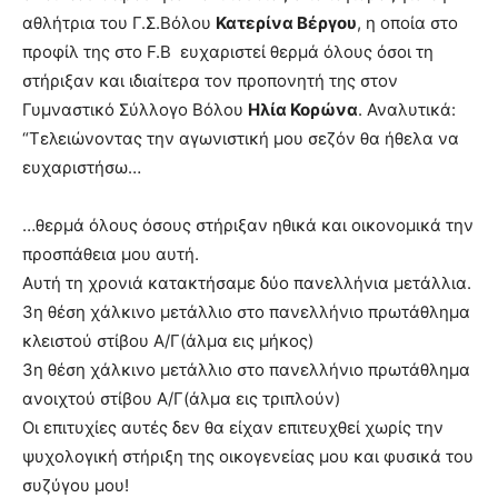
αθλήτρια του Γ.Σ.Βόλου
Κατερίνα Βέργου
, η οποία στο
προφίλ της στο F.B ευχαριστεί θερμά όλους όσοι τη
στήριξαν και ιδιαίτερα τον προπονητή της στον
Γυμναστικό Σύλλογο Βόλου
Ηλία Κορώνα
. Αναλυτικά:
“Τελειώνοντας την αγωνιστική μου σεζόν θα ήθελα να
ευχαριστήσω…
…θερμά όλους όσους στήριξαν ηθικά και οικονομικά την
προσπάθεια μου αυτή.
Αυτή τη χρονιά κατακτήσαμε δύο πανελλήνια μετάλλια.
3η θέση χάλκινο μετάλλιο στο πανελλήνιο πρωτάθλημα
κλειστού στίβου Α/Γ(άλμα εις μήκος)
3η θέση χάλκινο μετάλλιο στο πανελλήνιο πρωτάθλημα
ανοιχτού στίβου Α/Γ(άλμα εις τριπλούν)
Οι επιτυχίες αυτές δεν θα είχαν επιτευχθεί χωρίς την
ψυχολογική στήριξη της οικογενείας μου και φυσικά του
συζύγου μου!