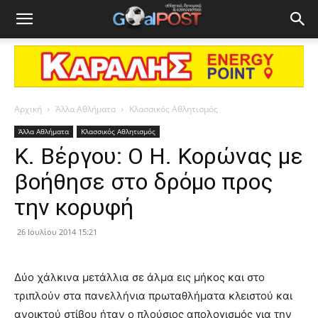
Αρχική
Άλλα Αθλήματα
Κλασσικός Αθλητισμός
Άλλα Αθλήματα
Κλασσικός Αθλητισμός
Κ. Βέργου: Ο Η. Κορώνας με
βοήθησε στο δρόμο προς
την κορυφή
26 Ιουλίου 2014 15:21
Δύο χάλκινα μετάλλια σε άλμα εις μήκος και στο
τριπλούν στα πανελλήνια πρωταθλήματα κλειστού και
ανοικτού στίβου ήταν ο πλούσιος απολογισμός για την