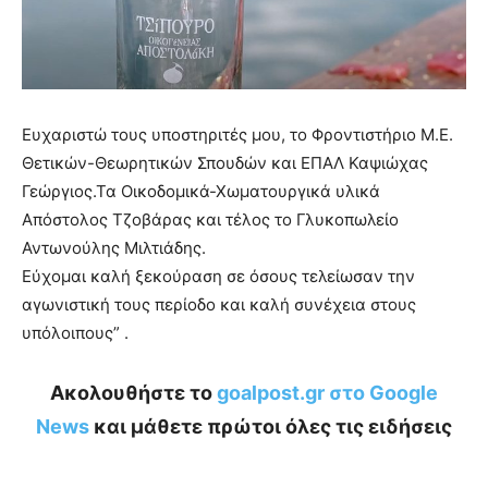
Ευχαριστώ τους υποστηριτές μου, το Φροντιστήριο Μ.Ε.
Θετικών-Θεωρητικών Σπουδών και ΕΠΑΛ Καψιώχας
Γεώργιος.Τα Οικοδομικά-Χωματουργικά υλικά
Απόστολος Τζοβάρας και τέλος το Γλυκοπωλείο
Αντωνούλης Μιλτιάδης.
Εύχομαι καλή ξεκούραση σε όσους τελείωσαν την
αγωνιστική τους περίοδο και καλή συνέχεια στους
υπόλοιπους” .
Ακολουθήστε το
goalpost.gr στο Google
News
και μάθετε πρώτοι όλες τις ειδήσεις