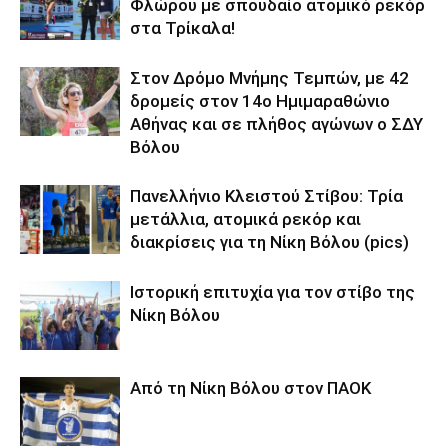
Φλώρου με σπουδαίο ατομικό ρεκόρ
στα Τρίκαλα!
Στον Δρόμο Μνήμης Τεμπών, με 42
δρομείς στον 14ο Ημιμαραθώνιο
Αθήνας και σε πλήθος αγώνων ο ΣΔΥ
Βόλου
Πανελλήνιο Κλειστού Στίβου: Τρία
μετάλλια, ατομικά ρεκόρ και
διακρίσεις για τη Νίκη Βόλου (pics)
Ιστορική επιτυχία για τον στίβο της
Νίκη Βόλου
Από τη Νίκη Βόλου στον ΠΑΟΚ