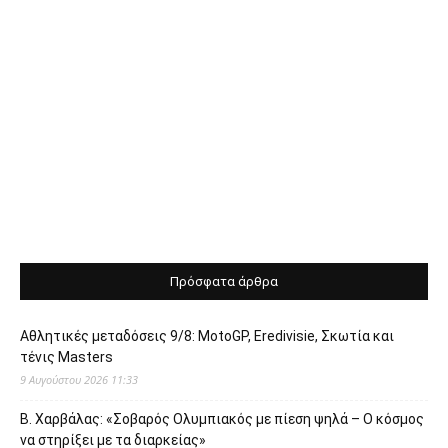
Πρόσφατα άρθρα
Αθλητικές μεταδόσεις 9/8: MotoGP, Eredivisie, Σκωτία και
τένις Masters
9 Αυγούστου 2026 11:33
Β. Χαρβάλας: «Σοβαρός Ολυμπιακός με πίεση ψηλά – Ο κόσμος
να στηρίξει με τα διαρκείας»