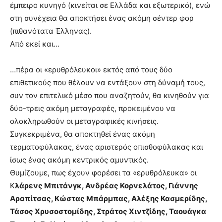
έμπειρο κυνηγό (κινείται σε Ελλάδα και εξωτερικό), ενώ
στη συνέχεια θα αποκτήσει ένας ακόμη σέντερ φορ
(πιθανότατα Έλληνας).
Από εκεί και…
…πέρα οι «ερυθρόλευκοι» εκτός από τους δύο
επιθετικούς που θέλουν να εντάξουν στη δύναμή τους,
συν τον επιτελικό μέσο που αναζητούν, θα κινηθούν για
δύο-τρεις ακόμη μεταγραφές, προκειμένου να
ολοκληρωθούν οι μεταγραφικές κινήσεις.
Συγκεκριμένα, θα αποκτηθεί ένας ακόμη
τερματοφύλακας, ένας αριστερός οπισθοφύλακας και
ίσως ένας ακόμη κεντρικός αμυντικός.
Θυμίζουμε, πως έχουν φορέσει τα «ερυθρόλευκα» οι
Κ
λάρενς Μπιτάνγκ, Ανδρέας Κορνελάτος, Γιάννης
Αραπίτσας, Κώστας Μπάρμπας, Αλέξης Κασμερίδης,
Τάσος Χρυσοστομίδης, Στράτος Χιντζίδης, Ταουάγκα