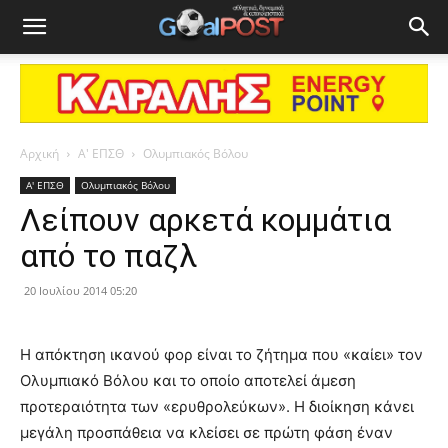
Αρχική
Α' ΕΠΣΘ
Ολυμπιακός Βόλου
Α' ΕΠΣΘ
Ολυμπιακός Βόλου
Λείπουν αρκετά κομμάτια
από το παζλ
20 Ιουλίου 2014 05:20
Η απόκτηση ικανού φορ είναι το ζήτημα που «καίει» τον
Ολυμπιακό Βόλου και το οποίο αποτελεί άμεση
προτεραιότητα των «ερυθρολεύκων». Η διοίκηση κάνει
μεγάλη προσπάθεια να κλείσει σε πρώτη φάση έναν