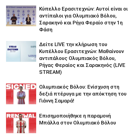
Κύπελλο Ερασιτεχνών: Αυτοί είναι οι
αντίπαλοι για Ολυμπιακό Βόλου,
Σαρακηνό και Ρήγα Φεραίο στην 1η
Φάση
Δείτε LIVE την κλήρωση του
Κυπέλλου Ερασιτεχνών: Μαθαίνουν
αντιπάλους Ολυμπιακός Βόλου,
Ρήγας Φεραίος και Σαρακηνός (LIVE
STREAM)
Ολυμπιακός Βόλου: Ενίσχυση στη
δεξιά πτέρυγα με την απόκτηση του
Γιάννη Σαμαρά!
Επισημοποιήθηκε η παραμονή
Μπάλλα στον Ολυμπιακό Βόλου