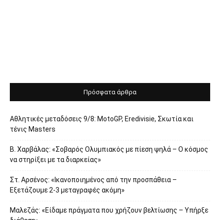
Πρόσφατα άρθρα
Αθλητικές μεταδόσεις 9/8: MotoGP, Eredivisie, Σκωτία και
τένις Masters
Β. Χαρβάλας: «Σοβαρός Ολυμπιακός με πίεση ψηλά – Ο κόσμος
να στηρίξει με τα διαρκείας»
Στ. Αρσένος: «Ικανοποιημένος από την προσπάθεια –
Εξετάζουμε 2-3 μεταγραφές ακόμη»
Μαλεζάς: «Είδαμε πράγματα που χρήζουν βελτίωσης – Υπήρξε