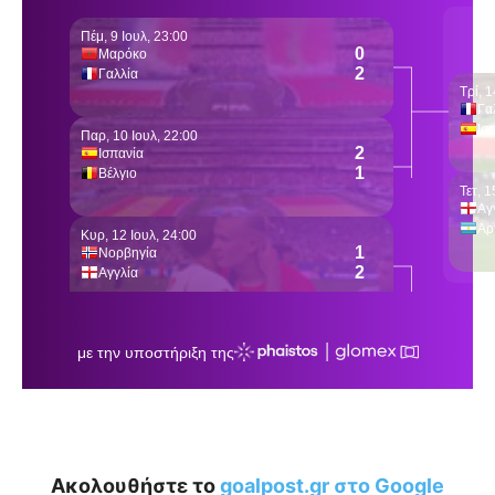
Ακολουθήστε το
goalpost.gr στο Google