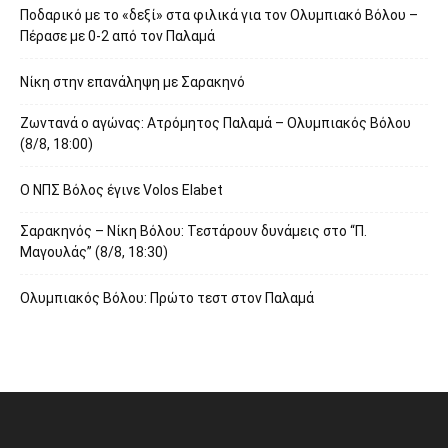
Ποδαρικό με το «δεξί» στα φιλικά για τον Ολυμπιακό Βόλου –
Πέρασε με 0-2 από τον Παλαμά
Νίκη στην επανάληψη με Σαρακηνό
Ζωντανά ο αγώνας: Ατρόμητος Παλαμά – Ολυμπιακός Βόλου
(8/8, 18:00)
O ΝΠΣ Βόλος έγινε Volos Elabet
Σαρακηνός – Νίκη Βόλου: Τεστάρουν δυνάμεις στο “Π.
Μαγουλάς” (8/8, 18:30)
Ολυμπιακός Βόλου: Πρώτο τεστ στον Παλαμά