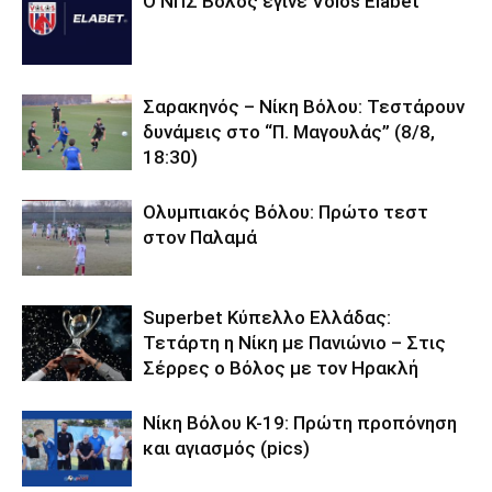
O ΝΠΣ Βόλος έγινε Volos Elabet
Σαρακηνός – Νίκη Βόλου: Τεστάρουν
δυνάμεις στο “Π. Μαγουλάς” (8/8,
18:30)
Ολυμπιακός Βόλου: Πρώτο τεστ
στον Παλαμά
Superbet Κύπελλο Ελλάδας:
Τετάρτη η Νίκη με Πανιώνιο – Στις
Σέρρες ο Βόλος με τον Ηρακλή
Νίκη Βόλου Κ-19: Πρώτη προπόνηση
και αγιασμός (pics)