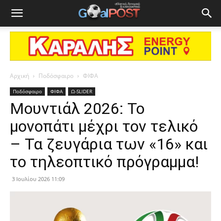
Αρχική
Ποδόσφαιρο
ΦΙΦΑ
Ποδόσφαιρο
ΦΙΦΑ
Ω-SLIDER
Μουντιάλ 2026: Το
μονοπάτι μέχρι τον τελικό
– Τα ζευγάρια των «16» και
το τηλεοπτικό πρόγραμμα!
3 Ιουλίου 2026 11:09