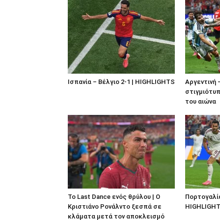
Ισπανία – Βέλγιο 2-1 | HIGHLIGHTS
Αργεντινή 
στιγμιότυπ
του αιώνα
Το Last Dance ενός θρύλου | Ο
Πορτογαλία 
Κριστιάνο Ρονάλντο ξεσπά σε
HIGHLIGH
κλάματα μετά τον αποκλεισμό