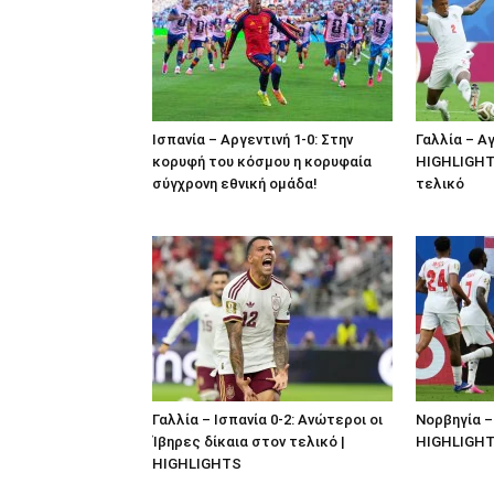
Ισπανία – Αργεντινή 1-0: Στην
Γαλλία – Αγ
κορυφή του κόσμου η κορυφαία
HIGHLIGHTS
σύγχρονη εθνική ομάδα!
τελικό
Γαλλία – Ισπανία 0-2: Ανώτεροι οι
Νορβηγία – 
Ίβηρες δίκαια στον τελικό |
HIGHLIGH
HIGHLIGHTS