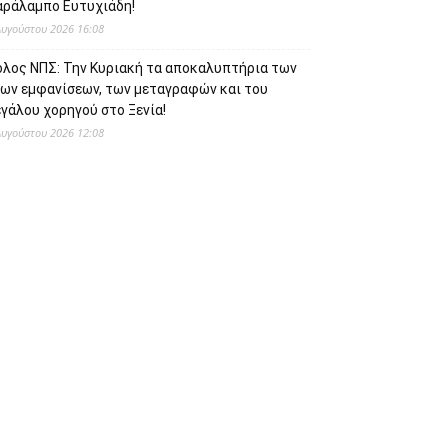
αράλαμπο Ευτυχιάδη!
Αυγούστου 2026 16:08
όλος ΝΠΣ: Την Κυριακή τα αποκαλυπτήρια των
έων εμφανίσεων, των μεταγραφών και του
γάλου χορηγού στο Ξενία!
Αυγούστου 2026 12:08