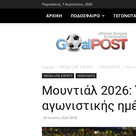
Παρασκευή, 7 Αυγούστου, 2026
ΑΡΧΙΚΗ
ΠΟΔΌΣΦΑΙΡΟ
ΓΕΓΟΝΌΤ
Goalpost.gr
Αρχική
MEDIA LIVE EVENTS
HIGHLIGHTS
Μουντ
MEDIA LIVE EVENTS
HIGHLIGHTS
Μουντιάλ 2026: 
αγωνιστικής ημ
20 Ιουνίου 2026 09:56