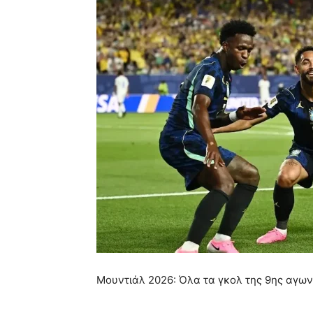
Μουντιάλ 2026: Όλα τα γκολ της 9ης αγων