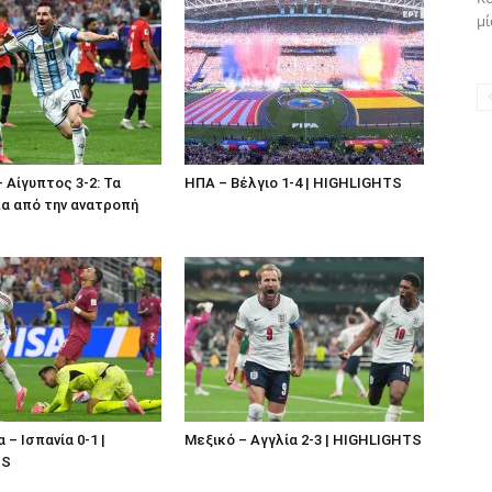
μί
– Αίγυπτος 3-2: Τα
ΗΠΑ – Βέλγιο 1-4 | HIGHLIGHTS
α από την ανατροπή
– Ισπανία 0-1 |
Μεξικό – Αγγλία 2-3 | HIGHLIGHTS
TS