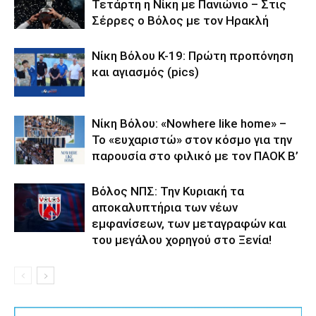
Τετάρτη η Νίκη με Πανιώνιο – Στις
Σέρρες ο Βόλος με τον Ηρακλή
Νίκη Βόλου Κ-19: Πρώτη προπόνηση
και αγιασμός (pics)
Νίκη Βόλου: «Nowhere like home» –
Το «ευχαριστώ» στον κόσμο για την
παρουσία στο φιλικό με τον ΠΑΟΚ Β’
Βόλος ΝΠΣ: Την Κυριακή τα
αποκαλυπτήρια των νέων
εμφανίσεων, των μεταγραφών και
του μεγάλου χορηγού στο Ξενία!