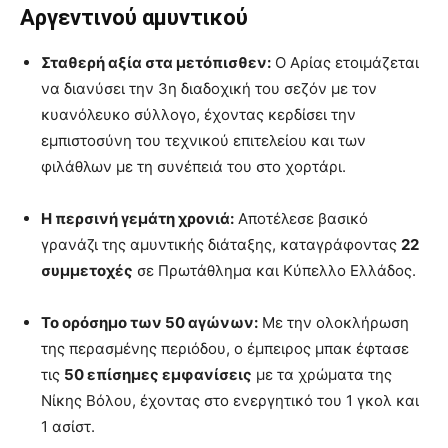
Αργεντινού αμυντικού
Σταθερή αξία στα μετόπισθεν:
Ο Αρίας ετοιμάζεται
να διανύσει την 3η διαδοχική του σεζόν με τον
κυανόλευκο σύλλογο, έχοντας κερδίσει την
εμπιστοσύνη του τεχνικού επιτελείου και των
φιλάθλων με τη συνέπειά του στο χορτάρι.
Η περσινή γεμάτη χρονιά:
Αποτέλεσε βασικό
γρανάζι της αμυντικής διάταξης, καταγράφοντας
22
συμμετοχές
σε Πρωτάθλημα και Κύπελλο Ελλάδος.
Το ορόσημο των 50 αγώνων:
Με την ολοκλήρωση
της περασμένης περιόδου, ο έμπειρος μπακ έφτασε
τις
50 επίσημες εμφανίσεις
με τα χρώματα της
Νίκης Βόλου, έχοντας στο ενεργητικό του 1 γκολ και
1 ασίστ.