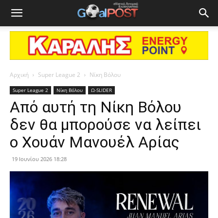
Αρχική
Super League 2
Νίκη Βόλου
Super League 2
Νίκη Βόλου
Ω-SLIDER
Από αυτή τη Νίκη Βόλου
δεν θα μπορούσε να λείπει
ο Χουάν Μανουέλ Αρίας
19 Ιουνίου 2026 18:28