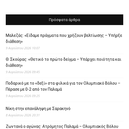
Πρόσφατα άρθρα
Μαλεζάς: «Είδαμε πράγματα που χρήζουν βελτίωσης – Υπήρξε
διάθεση»
9 Αυγούστου 2026 10:07
Θ. Σκούρας: «Θετικό το πρώτο δείγμα – Υπάρχει ποιότητα και
διάθεση»
9 Αυγούστου 2026 09:45
Ποδαρικό με το «δεξί» στα φιλικά για τον Ολυμπιακό Βόλου –
Πέρασε με 0-2 από τον Παλαμά
9 Αυγούστου 2026 09:25
Νίκη στην επανάληψη με Σαρακηνό
8 Αυγούστου 2026 20:31
Ζωντανά ο αγώνας: Ατρόμητος Παλαμά – Ολυμπιακός Βόλου