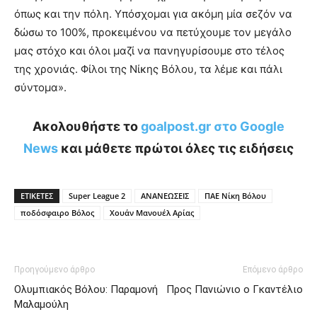
όπως και την πόλη. Υπόσχομαι για ακόμη μία σεζόν να
δώσω το 100%, προκειμένου να πετύχουμε τον μεγάλο
μας στόχο και όλοι μαζί να πανηγυρίσουμε στο τέλος
της χρονιάς. Φίλοι της Νίκης Βόλου, τα λέμε και πάλι
σύντομα».
Ακολουθήστε το
goalpost.gr στο Google
News
και μάθετε πρώτοι όλες τις ειδήσεις
ΕΤΙΚΕΤΕΣ
Super League 2
ΑΝΑΝΕΩΣΕΙΣ
ΠΑΕ Νίκη Βόλου
ποδόσφαιρο Βόλος
Χουάν Μανουέλ Αρίας
Προηγούμενο άρθρο
Επόμενο άρθρο
Ολυμπιακός Βόλου: Παραμονή
Προς Πανιώνιο ο Γκαντέλιο
Μαλαμούλη