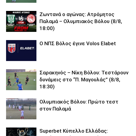
Ζωντανά ο αγώνας: Ατρόμητος
Παλαμά – Ολυμπιακός Βόλου (8/8,
18:00)
O ΝΠΣ Βόλος έγινε Volos Elabet
Σαρακηνός – Νίκη Βόλου: Τεστάρουν
δυνάμεις στο “Π. Μαγουλάς” (8/8,
18:30)
Ολυμπιακός Βόλου: Πρώτο τεστ
στον Παλαμά
Superbet Κύπελλο Ελλάδας: