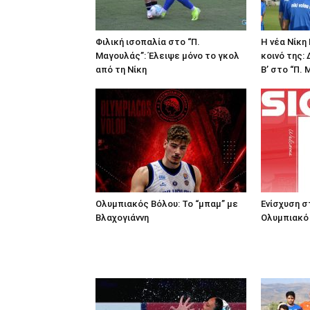
Φιλική ισοπαλία στο “Π.
Η νέα Νίκη
Μαγουλάς”: Έλειψε μόνο το γκολ
κοινό της:
από τη Νίκη
Β’ στο “Π.
Ολυμπιακός Βόλου: Το “μπαμ” με
Ενίσχυση σ
Βλαχογιάννη
Ολυμπιακό