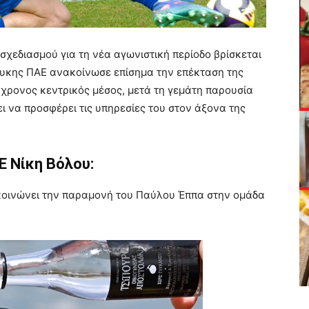
σχεδιασμού για τη νέα αγωνιστική περίοδο βρίσκεται
λευκης ΠΑΕ ανακοίνωσε επίσημα την επέκταση της
7χρονος κεντρικός μέσος, μετά τη γεμάτη παρουσία
ει να προσφέρει τις υπηρεσίες του στον άξονα της
Ε Νίκη Βόλου:
ακοινώνει την παραμονή του Παύλου Έππα στην ομάδα