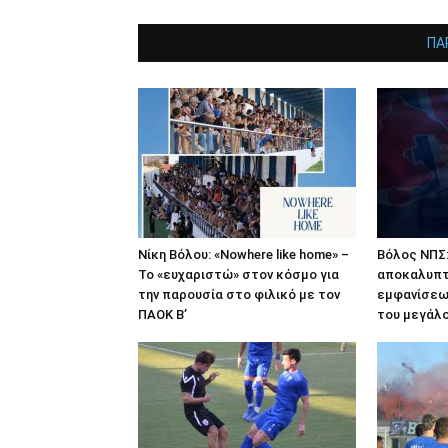
ΠΑ
Νίκη Βόλου: «Nowhere like home» –
Βόλος ΝΠΣ:
Το «ευχαριστώ» στον κόσμο για
αποκαλυπτ
την παρουσία στο φιλικό με τον
εμφανίσεω
ΠΑΟΚ Β’
του μεγάλο