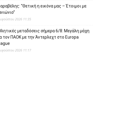
αραβέλης: “Θετική η εικόνα μας – Έτοιμοι με
ανιώνιο”
Αυγούστου 2026 11:35
θλητικές μεταδόσεις σήμερα 6/8: Μεγάλη μάχη
α τον ΠΑΟΚ με την Άντερλεχτ στο Europa
eague
Αυγούστου 2026 11:17