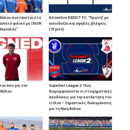
 Βόλου συστήνεται στο
Atromitos DEEDIT FC: “Πρώτη” με
 Δυνατό φιλικό με ΠΑΟΚ
αισιοδοξία και υψηλές βλέψεις
 Μαγουλάς”
(70 pics)
τον άσο για τον
Superbet League 2: Πώς
 Βόλου
διαμορφώνονται οι στοιχηματικές
αποδόσεις για την κατάκτηση του
τίτλου – Σημαντικές διακυμάνσεις
για τη Νίκη Βόλου