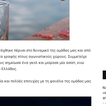
τάχθηκε πέρυσι στο δυναμικό της ομάδας μας και από
ατα γραφής στους αγωνιστικούς χώρους. Συμμετείχε
ς σημείωσε ένα γκολ και μοίρασε μία ασίστ, ενώ
ο Ελλάδος.
α και πολλές επιτυχίες με τη φανέλα της ομάδας μας
Νί
«
φι
6 