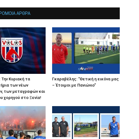
ΡΟΜΟΙΑ ΑΡΘΡΑ
 Την Κυριακή τα
Γκαραβέλης: “Θετική η εικόνα μας
ήρια των νέων
– Έτοιμοι με Πανιώνιο”
ν, των μεταγραφών και
υ χορηγού στο Ξενία!