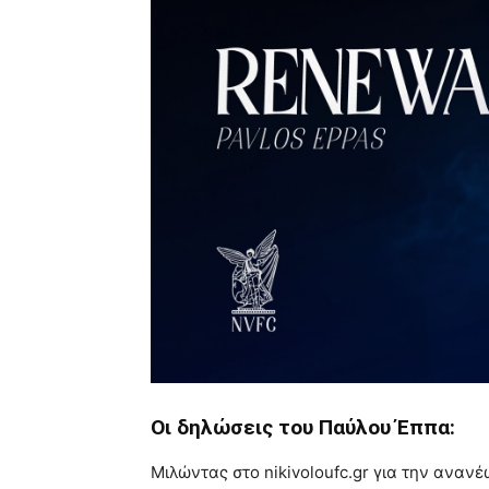
Οι δηλώσεις του Παύλου Έππα:
Μιλώντας στο nikivoloufc.gr για την αναν