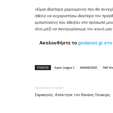
«Είμαι ιδιαίτερα χαρούμενος που θα συνεχ
ήθελα να ευχαριστήσω ιδιαίτερα τον πρόεδρ
εμπιστοσύνη που έδειξαν στο πρόσωπό μου.
όλοι μαζί να πανηγυρίσουμε τον κοινό μας
Ακολουθήστε το
goalpost.gr στ
ΕΤΙΚΕΤΕΣ
Super League 2
ΑΝΑΝΕΩΣΕΙΣ
ΠΑΕ Νί
Προηγούμενο άρθρο
Σαρακηνός: Απέκτησε τον Θανάση Τσιακίρη