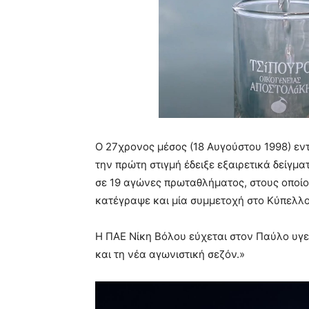
Ο 27χρονος μέσος (18 Αυγούστου 1998) εν
την πρώτη στιγμή έδειξε εξαιρετικά δείγμ
σε 19 αγώνες πρωταθλήματος, στους οποίου
κατέγραψε και μία συμμετοχή στο Κύπελλ
Η ΠΑΕ Νίκη Βόλου εύχεται στον Παύλο υγεί
και τη νέα αγωνιστική σεζόν.»