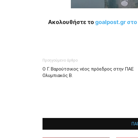
Ακολουθήστε το
goalpost.gr στ
Προηγούμενο άρθρο
Ο Γ. Βαρούτσικος νέος πρόεδρος στην ΠΑΕ
Ολυμπιακός Β.
ΠΑ