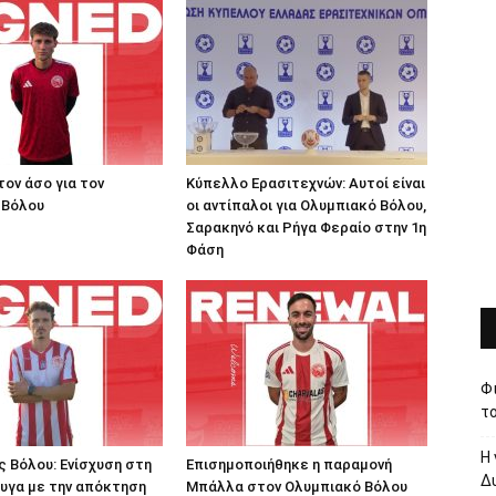
τον άσο για τον
Κύπελλο Ερασιτεχνών: Αυτοί είναι
 Βόλου
οι αντίπαλοι για Ολυμπιακό Βόλου,
Σαρακηνό και Ρήγα Φεραίο στην 1η
Φάση
Φι
το
Η 
 Βόλου: Ενίσχυση στη
Επισημοποιήθηκε η παραμονή
Δυ
υγα με την απόκτηση
Μπάλλα στον Ολυμπιακό Βόλου