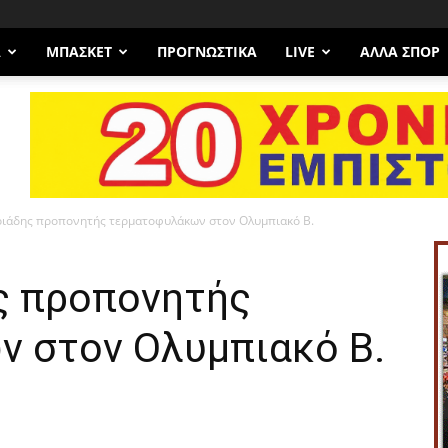
Α
ΜΠΆΣΚΕΤ
ΠΡΟΓΝΩΣΤΙΚΑ
LIVE
ΆΛΛΑ ΣΠΟΡ
ριάδης προπονητής τερματοφυλάκων στον Ολυμπιακό Β.
ης προπονητής
 στον Ολυμπιακό Β.