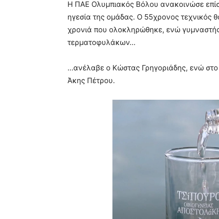
Η ΠΑΕ Ολυμπιακός Βόλου ανακοινώσε επίσ
ηγεσία της ομάδας. Ο 55χρονος τεχνικός 
χρονιά που ολοκληρώθηκε, ενώ γυμναστής 
τερματοφυλάκων…
…ανέλαβε ο Κώστας Γρηγοριάδης, ενώ στο 
Άκης Πέτρου.