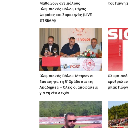
Μαθαίνουν αντιπάλους
του Γιάννη
Ολυμπιακός Βόλου, Ρήγας
Φεραίος και Σαρακηνός (LIVE
STREAM)
Ολυμπιακός Βόλου: Μπήκαν οι
Ολυμπιακός
βάσεις για τη Β’ Ομάδα και τις
ερυθρόλευ
Ακαδημίες – Όλες οι αποφάσεις
μπακ Γιώργ
για τη νέα σεζόν