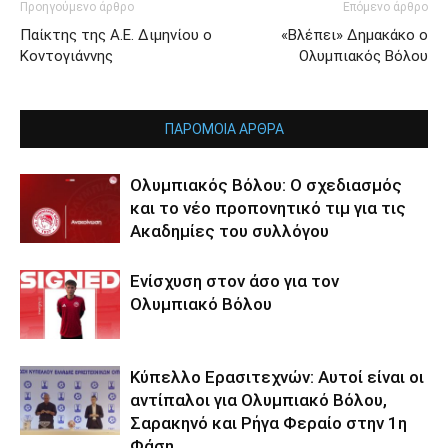
Προηγούμενο άρθρο
Επόμενο άρθρο
Παίκτης της Α.Ε. Διμηνίου ο
«Βλέπει» Δημακάκο ο
Κοντογιάννης
Ολυμπιακός Βόλου
ΠΑΡΟΜΟΙΑ ΑΡΘΡΑ
Ολυμπιακός Βόλου: Ο σχεδιασμός
και το νέο προπονητικό τιμ για τις
Ακαδημίες του συλλόγου
Ενίσχυση στον άσο για τον
Ολυμπιακό Βόλου
Κύπελλο Ερασιτεχνών: Αυτοί είναι οι
αντίπαλοι για Ολυμπιακό Βόλου,
Σαρακηνό και Ρήγα Φεραίο στην 1η
Φάση