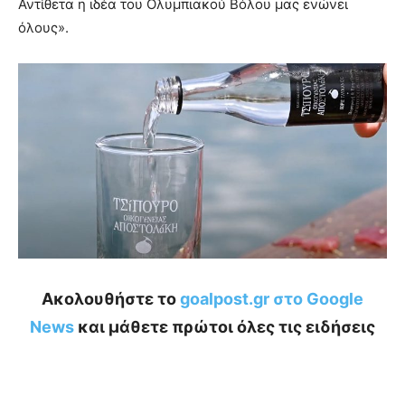
Αντίθετα η ιδέα του Ολυμπιακού Βόλου μας ενώνει
όλους».
Ακολουθήστε το
goalpost.gr στο Google
News
και μάθετε πρώτοι όλες τις ειδήσεις