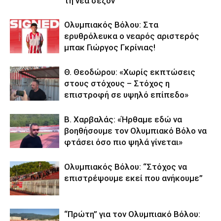
τη νέα σεζόν
Ολυμπιακός Βόλου: Στα
ερυθρόλευκα ο νεαρός αριστερός
μπακ Γιώργος Γκρίνιας!
Θ. Θεοδώρου: «Χωρίς εκπτώσεις
στους στόχους – Στόχος η
επιστροφή σε υψηλό επίπεδο»
Β. Χαρβαλάς: «Ήρθαμε εδώ να
βοηθήσουμε τον Ολυμπιακό Βόλο να
φτάσει όσο πιο ψηλά γίνεται»
Ολυμπιακός Βόλου: “Στόχος να
επιστρέψουμε εκεί που ανήκουμε”
“Πρώτη” για τον Ολυμπιακό Βόλου: