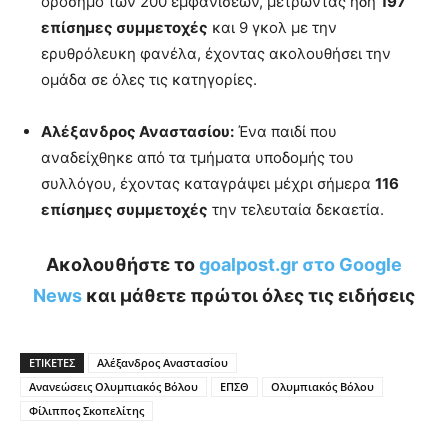
ορόσημο των 200 εμφανίσεων, μετρώντας ήδη
197
επίσημες συμμετοχές
και 9 γκολ με την
ερυθρόλευκη φανέλα, έχοντας ακολουθήσει την
ομάδα σε όλες τις κατηγορίες.
Αλέξανδρος Αναστασίου:
Ένα παιδί που
αναδείχθηκε από τα τμήματα υποδομής του
συλλόγου, έχοντας καταγράψει μέχρι σήμερα
116
επίσημες συμμετοχές
την τελευταία δεκαετία.
Ακολουθήστε το
goalpost.gr στο Google
News
και μάθετε πρώτοι όλες τις ειδήσεις
ΕΤΙΚΕΤΕΣ
Αλέξανδρος Αναστασίου
Ανανεώσεις Ολυμπιακός Βόλου
ΕΠΣΘ
Ολυμπιακός Βόλου
Φίλιππος Σκοπελίτης