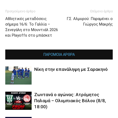
Προηγούμενο άρθρο
Επόμενο άρθρο
Αθλητικές μεταδόσεις
Γ.Σ. Αλμυρού: Παραμένει ο
σήμερα 16/6: Το Γαλλία –
Γιώργος Μακρής
Σενεγάλη στο Μουντιάλ 2026
και Playoffs στο μπάσκετ
ΠΑΡΟΜΟΙΑ ΑΡΘΡΑ
Νίκη στην επανάληψη με Σαρακηνό
Ζωντανά ο αγώνας: Ατρόμητος
Παλαμά – Ολυμπιακός Βόλου (8/8,
18:00)