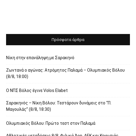
Πρόσφατα άρθρα
Νίκη στην επανάληψη με Σαρακηνό
Ζωντανά ο αγώνας: Ατρόμητος Παλαμά – Ολυμπιακός Βόλου
(8/8, 18:00)
O ΝΠΣ Βόλος έγινε Volos Elabet
Σαρακηνός – Νίκη Βόλου: Τεστάρουν δυνάμεις στο “Π.
Μαγουλάς” (8/8, 18:30)
Ολυμπιακός Βόλου: Πρώτο τεστ στον Παλαμά
Αθλητικές μεταδόσεις 8/8: Φιλικά Άρη, ΑΕΚ και Κηφισιάς,