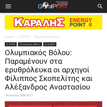
Αρχική
Α' ΕΠΣΘ
Ολυμπιακός Βόλου
Α' ΕΠΣΘ
Ολυμπιακός Βόλου
Ω-SLIDER
Ολυμπιακός Βόλου:
Παραμένουν στα
ερυθρόλευκα οι αρχηγοί
Φίλιππος Σκοπελίτης και
Αλέξανδρος Αναστασίου
16 Ιουνίου 2026 10:11