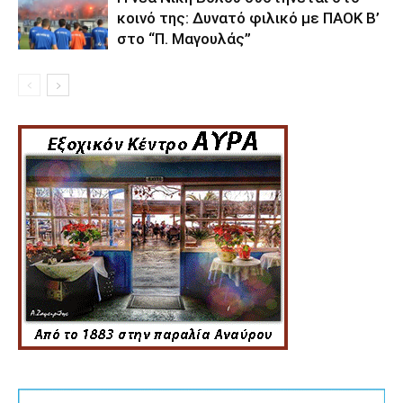
κοινό της: Δυνατό φιλικό με ΠΑΟΚ Β’
στο “Π. Μαγουλάς”