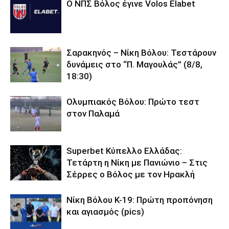
O ΝΠΣ Βόλος έγινε Volos Elabet
Σαρακηνός – Νίκη Βόλου: Τεστάρουν
δυνάμεις στο “Π. Μαγουλάς” (8/8,
18:30)
Ολυμπιακός Βόλου: Πρώτο τεστ
στον Παλαμά
Superbet Κύπελλο Ελλάδας:
Τετάρτη η Νίκη με Πανιώνιο – Στις
Σέρρες ο Βόλος με τον Ηρακλή
Νίκη Βόλου Κ-19: Πρώτη προπόνηση
και αγιασμός (pics)