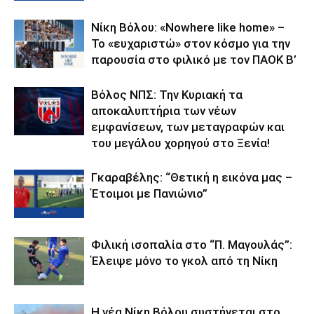
Νίκη Βόλου: «Nowhere like home» –
Το «ευχαριστώ» στον κόσμο για την
παρουσία στο φιλικό με τον ΠΑΟΚ Β’
Βόλος ΝΠΣ: Την Κυριακή τα
αποκαλυπτήρια των νέων
εμφανίσεων, των μεταγραφών και
του μεγάλου χορηγού στο Ξενία!
Γκαραβέλης: “Θετική η εικόνα μας –
Έτοιμοι με Πανιώνιο”
Φιλική ισοπαλία στο “Π. Μαγουλάς”:
Έλειψε μόνο το γκολ από τη Νίκη
Η νέα Νίκη Βόλου συστήνεται στο