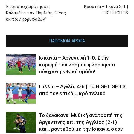
Έτσι αποχαιρέτησε η
Κροατία – Γκάνα 2-1 |
Καλαμάτα τον Παμλίδη: “Ένας
HIGHLIGHTS
εκ των κορυφαίων”
ΠΑΡΟΜΟΙΑ ΑΡΘΡΑ
Ισπανία – Αργεντινή 1-0: Στην
κορυφή του κόσμου η κορυφαία
σύγχρονη εθνική ομάδα!
Γαλλία – Αγγλία 4-6 | Τα HIGHLIGHTS
από τον επικό μικρό τελικό
Το ξανάκανε: Μυθική ανατροπή της
Αργεντινής επί της Αγγλίας (2-1)
και… ραντεβού με την Ισπανία στον