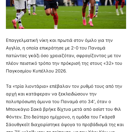
Επαγγελματική νίκη και πρωτιά στον όμιλο για την
Αγγλία, η οποία επικράτησε με 2-0 του Παναμά
πατώντας γκάζι όσο χρειαζόταν, σφραγίζοντας με τον
πλέον πειστικό τρόπο την πρόκρισή της στους «32» του
Παγκοσμίου Κυπέλλου 2026.
Τα «τρία λιοντάρια» επέβαλαν τον ρυθμό τους από την
αρχή και κατάφεραν να ξεκλειδώσουν την
πολυπρόσωπη άμυνα του Παναμά στο 34′, όταν ο
Μπουκάγιο Σακά βρήκε δίχτυα μετά από ασίστ του Φιλ
Φόντεν. Στο δεύτερο ημίχρονο, η ομάδα του Γκάρεθ
Σάουθγκεϊτ διαχειρίστηκε άψογα το προβάδισμά της και