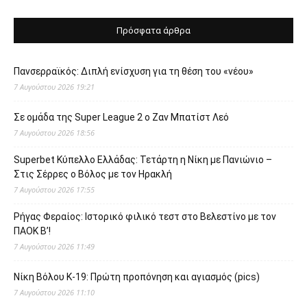
Πρόσφατα άρθρα
Πανσερραϊκός: Διπλή ενίσχυση για τη θέση του «νέου»
7 Αυγούστου 2026 19:21
Σε ομάδα της Super League 2 o Ζαν Μπατίστ Λεό
7 Αυγούστου 2026 18:56
Superbet Κύπελλο Ελλάδας: Τετάρτη η Νίκη με Πανιώνιο –
Στις Σέρρες ο Βόλος με τον Ηρακλή
7 Αυγούστου 2026 17:55
Ρήγας Φεραίος: Ιστορικό φιλικό τεστ στο Βελεστίνο με τον
ΠΑΟΚ Β’!
7 Αυγούστου 2026 11:49
Νίκη Βόλου Κ-19: Πρώτη προπόνηση και αγιασμός (pics)
7 Αυγούστου 2026 11:10