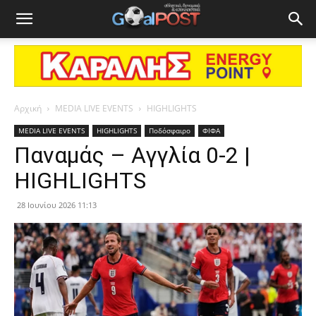
Αρχική
MEDIA LIVE EVENTS
HIGHLIGHTS
MEDIA LIVE EVENTS
HIGHLIGHTS
Ποδόσφαιρο
ΦΙΦΑ
Παναμάς – Αγγλία 0-2 |
HIGHLIGHTS
28 Ιουνίου 2026 11:13