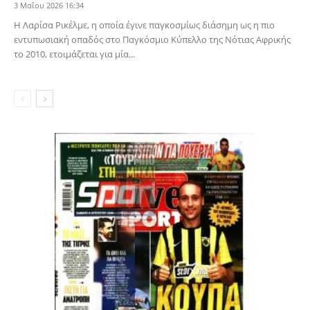
3 Μαΐου 2026 16:34
Η Λαρίσα Ρικέλμε, η οποία έγινε παγκοσμίως διάσημη ως η πιο
εντυπωσιακή οπαδός στο Παγκόσμιο Κύπελλο της Νότιας Αφρικής
το 2010, ετοιμάζεται για μία...