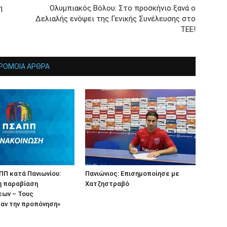
η
Ολυμπιακός Βόλου: Στο προσκήνιο ξανά ο
Δελιαλής ενόψει της Γενικής Συνέλευσης στο
ΤΕΕ!
ΡΟΜΟΙΑ ΑΡΘΡΑ
Π κατά Πανιωνίου:
Πανιώνιος: Επισημοποίησε με
 παραβίαση
Χατζηστραβό
ων – Τους
αν την προπόνηση»