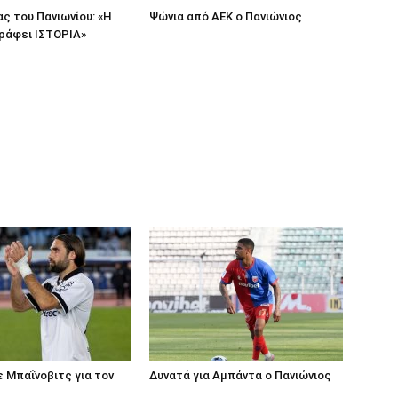
ας του Πανιωνίου: «Η
Ψώνια από ΑΕΚ ο Πανιώνιος
ράφει ΙΣΤΟΡΙΑ»
ε Μπαΐνοβιτς για τον
Δυνατά για Αμπάντα ο Πανιώνιος