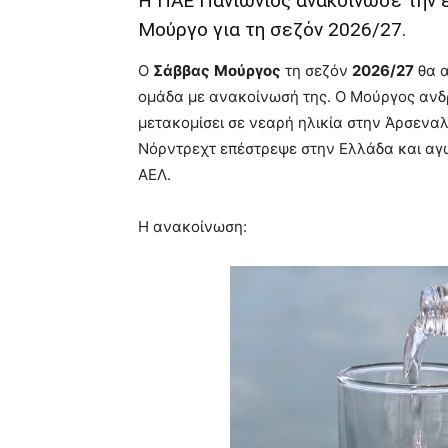
Η ΠΑΕ Πανιώνιος ανακοίνωσε την έ
Μούργο για τη σεζόν 2026/27.
Ο
Σάββας
Μούργος
τη σεζόν
2026/27
θα α
ομάδα με ανακοίνωσή της. Ο Μούργος ανδρ
μετακομίσει σε νεαρή ηλικία στην Άρσεναλ
Νόρντρεχτ επέστρεψε στην Ελλάδα και αγω
ΑΕΛ.
Η ανακοίνωση: