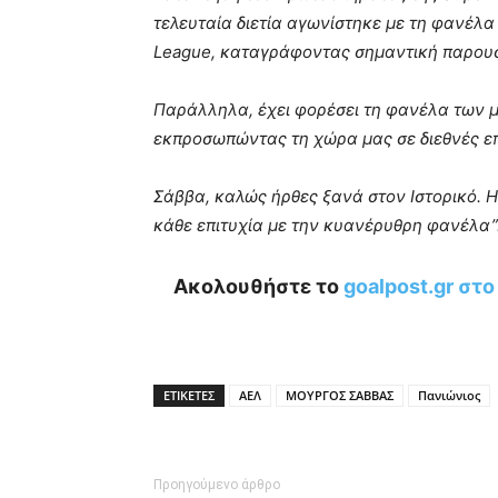
τελευταία διετία αγωνίστηκε με τη φανέλα
League, καταγράφοντας σημαντική παρου
Παράλληλα, έχει φορέσει τη φανέλα των 
εκπροσωπώντας τη χώρα μας σε διεθνές επ
Σάββα, καλώς ήρθες ξανά στον Ιστορικό. Η
κάθε επιτυχία με την κυανέρυθρη φανέλα”
Ακολουθήστε το
goalpost.gr στ
ΕΤΙΚΕΤΕΣ
ΑΕΛ
ΜΟΥΡΓΟΣ ΣΑΒΒΑΣ
Πανιώνιος
Προηγούμενο άρθρο