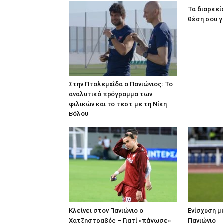
Τα διαρκεί
θέση σου γ
Στην Πτολεμαΐδα ο Πανιώνιος: Το
αναλυτικό πρόγραμμα των
φιλικών και το τεστ με τη Νίκη
Βόλου
Κλείνει στον Πανιώνιο ο
Ενίσχυση μ
Χατζηστραβός – Γιατί «πάγωσε»
Πανιώνιο