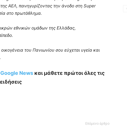
 της ΑΕΛ, πανηγυρίζοντας την άνοδο στη Super
σία στο πρωτάθλημα.
μικρών εθνικών ομάδων της Ελλάδας,
ίπεδο.
 οικογένεια του Πανιωνίου σου εύχεται υγεία και
.
ο Google News
και μάθετε πρώτοι όλες τις
ειδήσεις
Επόμενο άρθρο