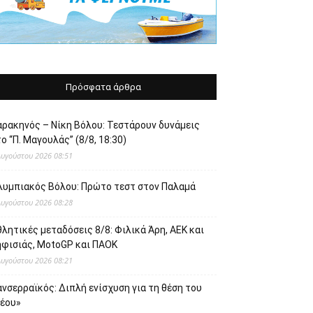
Πρόσφατα άρθρα
αρακηνός – Νίκη Βόλου: Τεστάρουν δυνάμεις
ο “Π. Μαγουλάς” (8/8, 18:30)
Αυγούστου 2026 08:51
λυμπιακός Βόλου: Πρώτο τεστ στον Παλαμά
Αυγούστου 2026 08:28
λητικές μεταδόσεις 8/8: Φιλικά Άρη, ΑΕΚ και
ηφισιάς, MotoGP και ΠΑΟΚ
Αυγούστου 2026 08:21
νσερραϊκός: Διπλή ενίσχυση για τη θέση του
νέου»