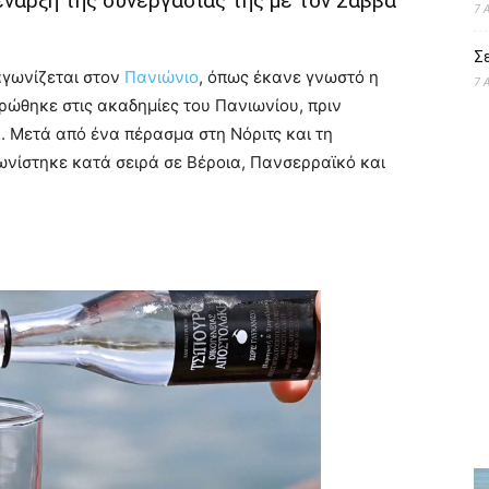
ναρξη της συνεργασίας της με τον Σάββα
7 
Σε
γωνίζεται στον
Πανιώνιο
, όπως έκανε γνωστό η
7 
ώθηκε στις ακαδημίες του Πανιωνίου, πριν
. Μετά από ένα πέρασμα στη Νόριτς και τη
νίστηκε κατά σειρά σε Βέροια, Πανσερραϊκό και