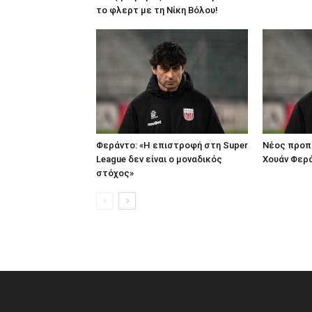
το φλερτ με τη Νίκη Βόλου!
Φεράντο: «Η επιστροφή στη Super
Νέος προπο
League δεν είναι ο μοναδικός
Χουάν Φερ
στόχος»