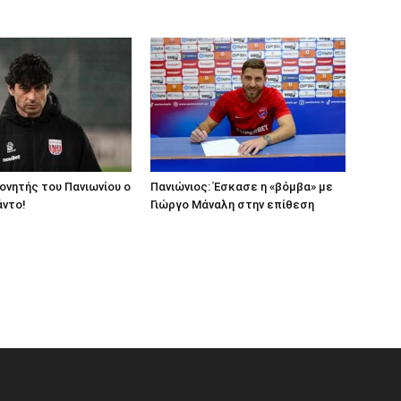
νητής του Πανιωνίου ο
Πανιώνιος: Έσκασε η «βόμβα» με
άντο!
Γιώργο Μάναλη στην επίθεση