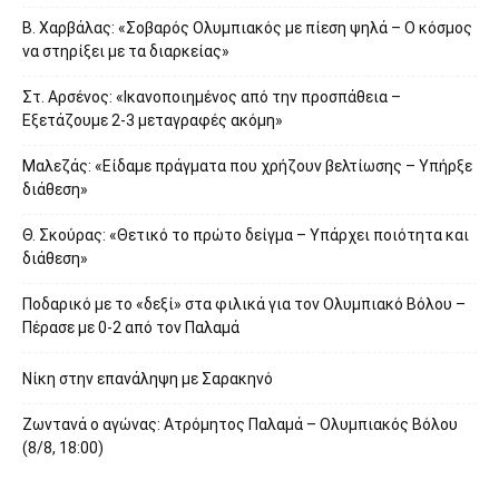
Β. Χαρβάλας: «Σοβαρός Ολυμπιακός με πίεση ψηλά – Ο κόσμος
να στηρίξει με τα διαρκείας»
Στ. Αρσένος: «Ικανοποιημένος από την προσπάθεια –
Εξετάζουμε 2-3 μεταγραφές ακόμη»
Μαλεζάς: «Είδαμε πράγματα που χρήζουν βελτίωσης – Υπήρξε
διάθεση»
Θ. Σκούρας: «Θετικό το πρώτο δείγμα – Υπάρχει ποιότητα και
διάθεση»
Ποδαρικό με το «δεξί» στα φιλικά για τον Ολυμπιακό Βόλου –
Πέρασε με 0-2 από τον Παλαμά
Νίκη στην επανάληψη με Σαρακηνό
Ζωντανά ο αγώνας: Ατρόμητος Παλαμά – Ολυμπιακός Βόλου
(8/8, 18:00)