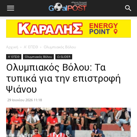
Αρχική
Α' ΕΠΣΘ
Ολυμπιακός Βόλου
Α' ΕΠΣΘ
Ολυμπιακός Βόλου
Ω-SLIDER
Ολυμπιακός Βόλου: Τα
τυπικά για την επιστροφή
Ψιάνου
29 Ιουνίου 2026 11:18