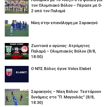
τον Ολυμπιακό Βόλου – Πέρασε με 0-
2 από τον Παλαμά
Νίκη στην επανάληψη με Σαρακηνό
Ζωντανά ο αγώνας: Ατρόμητος
Παλαμά – Ολυμπιακός Βόλου (8/8,
18:00)
O ΝΠΣ Βόλος έγινε Volos Elabet
Σαρακηνός – Νίκη Βόλου: Τεστάρουν
δυνάμεις στο “Π. Μαγουλάς” (8/8,
18:30)