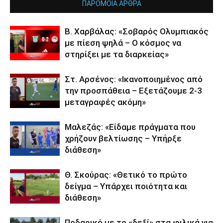
ΠΑΡΟΜΟΙΑ ΑΡΘΡΑ
Β. Χαρβάλας: «Σοβαρός Ολυμπιακός
με πίεση ψηλά – Ο κόσμος να
στηρίξει με τα διαρκείας»
Στ. Αρσένος: «Ικανοποιημένος από
την προσπάθεια – Εξετάζουμε 2-3
μεταγραφές ακόμη»
Μαλεζάς: «Είδαμε πράγματα που
χρήζουν βελτίωσης – Υπήρξε
διάθεση»
Θ. Σκούρας: «Θετικό το πρώτο
δείγμα – Υπάρχει ποιότητα και
διάθεση»
Ποδαρικό με το «δεξί» στα φιλικά για