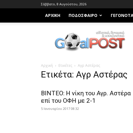
Σάββατο, 8 Αυγούστου, 2026
ΑΡΧΙΚΗ
ΠΟΔΌΣΦΑΙΡΟ
ΓΕΓΟΝΌΤ
Goalpost.gr
Αρχική
Ετικέτες
Αγρ Αστέρας
Ετικέτα: Αγρ Αστέρας
BINTEO: Η νίκη του Αγρ. Αστέρα
επί του ΟΦΗ με 2-1
5 Ιανουαρίου 2017 08:32