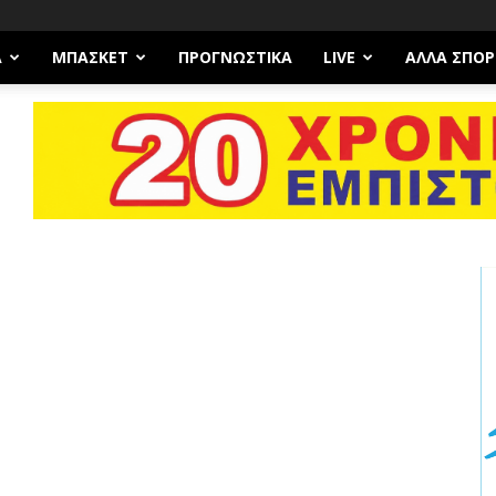
Α
ΜΠΆΣΚΕΤ
ΠΡΟΓΝΩΣΤΙΚΑ
LIVE
ΆΛΛΑ ΣΠΟΡ