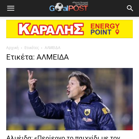
Αρχική
Ετικέτες
ΑΛΜΕΙΔΑ
Ετικέτα: ΑΛΜΕΙΔΑ
Αλμέιδα: «Περίεργο το παιχνίδι με τον