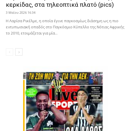
κερκίδας, στα τηλεοπτικά πλατό (pics)
3 Μαΐου 2026 16:34
Η Λαρίσα Ρικέλμε, η οποία έγινε παγκοσμίως διάσημη ως η πιο
εντυπωσιακή οπαδός στο Παγκόσμιο Κύπελλο της Νότιας Αφρικής
το 2010, ετοιμάζεται για μία...