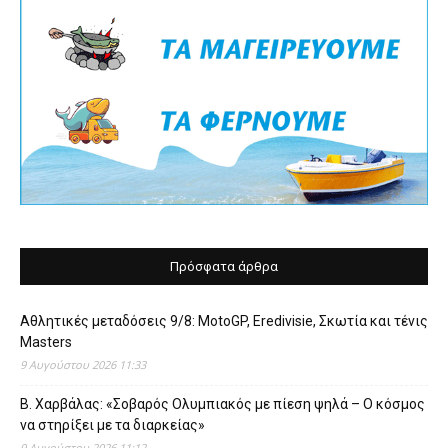
Πρόσφατα άρθρα
Αθλητικές μεταδόσεις 9/8: MotoGP, Eredivisie, Σκωτία και τένις
Masters
9 Αυγούστου 2026 11:33
Β. Χαρβάλας: «Σοβαρός Ολυμπιακός με πίεση ψηλά – Ο κόσμος
να στηρίξει με τα διαρκείας»
9 Αυγούστου 2026 11:12