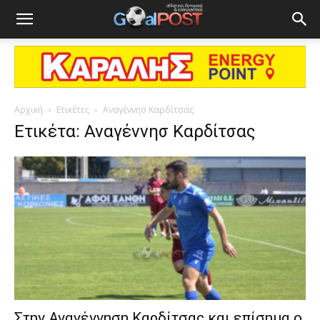
Αρχική
Ετικέτες
Αναγέννησ Καρδίτσας
Ετικέτα: Αναγέννησ Καρδίτσας
Στην Αναγέννηση Καρδίτσας και επίσημα ο