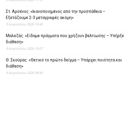
Στ. Αρσένος: «Ικανοποιημένος από την προσπάθεια –
Εξετάζουμε 2-3 μεταγραφές ακόμη»
9 Αυγούστου 2026 10:45
Μαλεζάς: «Είδαμε πράγματα που χρήζουν βελτίωσης – Υπήρξε
διάθεση»
9 Αυγούστου 2026 10:07
Θ. Σκούρας: «Θετικό το πρώτο δείγμα – Υπάρχει ποιότητα και
διάθεση»
9 Αυγούστου 2026 09:45