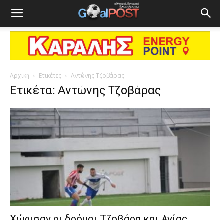
Αρχική
Ετικέτες
Αντώνης Τζοβάρας
Ετικέτα: Αντώνης Τζοβάρας
Χώρισαν οι δρόμοι Τζοβάρα και Αγίας