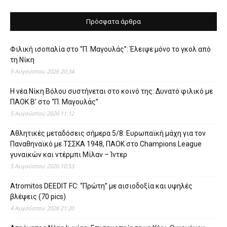
Πρόσφατα άρθρα
Φιλική ισοπαλία στο “Π. Μαγουλάς”: Έλειψε μόνο το γκολ από
τη Νίκη
5 Αυγούστου 2026 20:34
Η νέα Νίκη Βόλου συστήνεται στο κοινό της: Δυνατό φιλικό με
ΠΑΟΚ Β’ στο “Π. Μαγουλάς”
5 Αυγούστου 2026 11:12
Αθλητικές μεταδόσεις σήμερα 5/8: Ευρωπαϊκή μάχη για τον
Παναθηναϊκό με ΤΣΣΚΑ 1948, ΠΑΟΚ στο Champions League
γυναικών και ντέρμπι Μίλαν – Ίντερ
5 Αυγούστου 2026 10:53
Atromitos DEEDIT FC: “Πρώτη” με αισιοδοξία και υψηλές
βλέψεις (70 pics)
4 Αυγούστου 2026 21:20