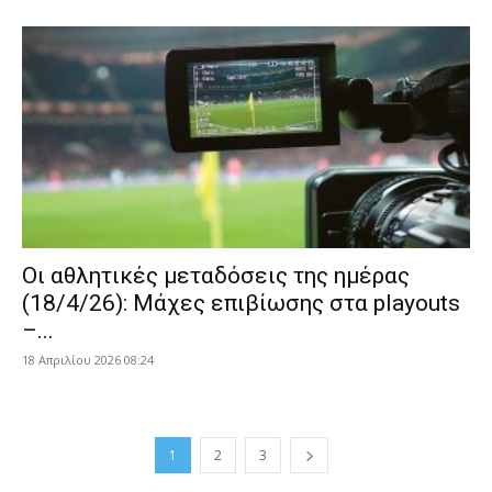
Οι αθλητικές μεταδόσεις της ημέρας
(18/4/26): Μάχες επιβίωσης στα playouts
–...
18 Απριλίου 2026 08:24
1
2
3