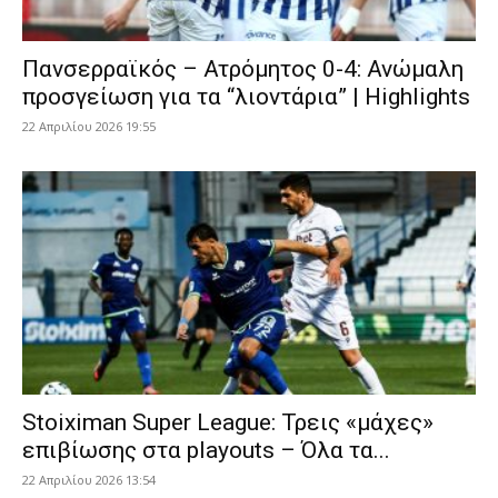
Πανσερραϊκός – Ατρόμητος 0-4: Ανώμαλη
προσγείωση για τα “λιοντάρια” | Highlights
22 Απριλίου 2026 19:55
Stoiximan Super League: Τρεις «μάχες»
επιβίωσης στα playouts – Όλα τα...
22 Απριλίου 2026 13:54