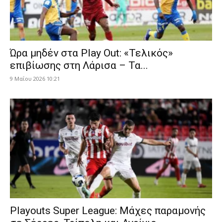
Ώρα μηδέν στα Play Out: «Τελικός»
επιβίωσης στη Λάρισα – Τα...
9 Μαΐου 2026 10:21
Playouts Super League: Μάχες παραμονής