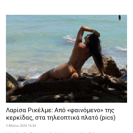
Λαρίσα Ρικέλμε: Από «φαινόμενο» της
κερκίδας, στα τηλεοπτικά πλατό (pics)
3 Μαΐου 2026 16:34