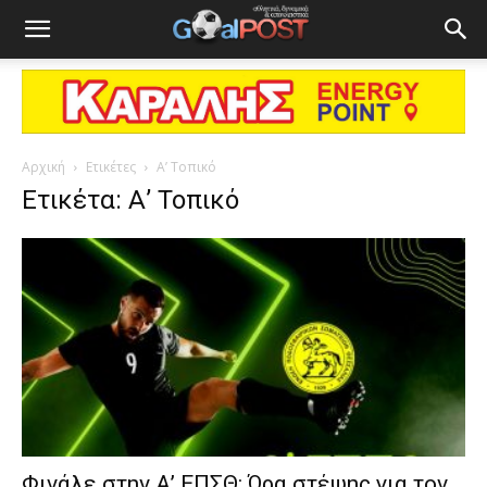
Αρχική
Ετικέτες
Α’ Τοπικό
Ετικέτα: Α’ Τοπικό
Φινάλε στην Α’ ΕΠΣΘ: Ώρα στέψης για τον