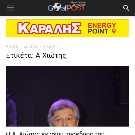
Αρχική
Ετικέτες
Α Χιώτης
Ετικέτα: Α Χιώτης
Ο Α. Χιώτης εκ νέου πρόεδρος του