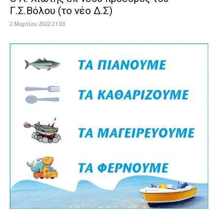
Γ.Σ.Βόλου (το νέο Δ.Σ)
2 Μαρτίου 2022 21:03