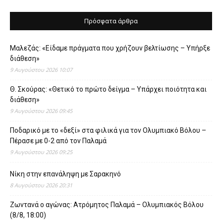
Πρόσφατα άρθρα
Μαλεζάς: «Είδαμε πράγματα που χρήζουν βελτίωσης – Υπήρξε
διάθεση»
9 Αυγούστου 2026 10:07
Θ. Σκούρας: «Θετικό το πρώτο δείγμα – Υπάρχει ποιότητα και
διάθεση»
9 Αυγούστου 2026 09:45
Ποδαρικό με το «δεξί» στα φιλικά για τον Ολυμπιακό Βόλου –
Πέρασε με 0-2 από τον Παλαμά
9 Αυγούστου 2026 09:25
Νίκη στην επανάληψη με Σαρακηνό
8 Αυγούστου 2026 20:31
Ζωντανά ο αγώνας: Ατρόμητος Παλαμά – Ολυμπιακός Βόλου
(8/8, 18:00)